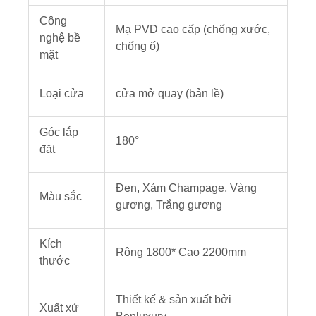
Công
Mạ PVD cao cấp (chống xước,
nghệ bề
chống ố)
mặt
Loại cửa
cửa mở quay (bản lề)
Góc lắp
180°
đặt
Đen, Xám Champage, Vàng
Màu sắc
gương, Trắng gương
Kích
Rộng 1800* Cao 2200mm
thước
Thiết kế & sản xuất bởi
Xuất xứ