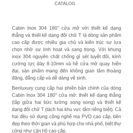
CATALOG
Cabin Inox 304 180° cửa mở với thiết kế dạng
thẳng và thiết kế dạng đôi chữ T là dòng sản phẩm
cao cấp được nhiều gia chủ và kiến trúc sư lựa
chọn nhờ sự linh hoạt và sang trọng. Với khung
inox 304 nguyên chất chống gỉ sét tuyệt đối, kính
cường lực dày 8-10mm và hệ cửa mở quay hiện
đại, sản phẩm mang đến không gian tắm thoáng
đãng, đẳng cấp và dễ dàng vệ sinh.
Benluxury cung cấp hai phiên bản chính của dòng
Cabin Inox 304 180° cửa mở: thiết kế dạng thẳng
(lắp giữa hai bức tường song song) và thiết kế
dạng đôi chữ T (tách hai khu vực tắm riêng biệt). Cả
hai đều sử dụng công nghệ mạ PVD cao cấp, bền
đẹp theo thời gian và phù hợp cho nhà phố, biệt thự
cũng như căn hộ cao cấp.