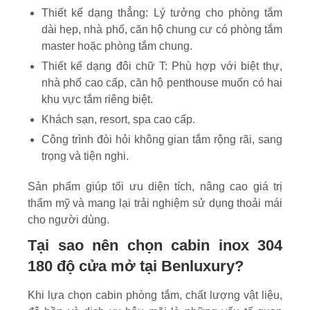
Thiết kế dạng thẳng: Lý tưởng cho phòng tắm
dài hẹp, nhà phố, căn hộ chung cư có phòng tắm
master hoặc phòng tắm chung.
Thiết kế dạng đôi chữ T: Phù hợp với biệt thự,
nhà phố cao cấp, căn hộ penthouse muốn có hai
khu vực tắm riêng biệt.
Khách sạn, resort, spa cao cấp.
Công trình đòi hỏi không gian tắm rộng rãi, sang
trọng và tiện nghi.
Sản phẩm giúp tối ưu diện tích, nâng cao giá trị
thẩm mỹ và mang lại trải nghiệm sử dụng thoải mái
cho người dùng.
Tại sao nên chọn cabin inox 304
180 độ cửa mở tại Benluxury?
Khi lựa chọn cabin phòng tắm, chất lượng vật liệu,