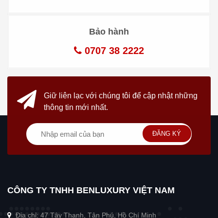
Bảo hành
0707 38 2222
Giữ liên lạc với chúng tôi
để cập nhật những
thông tin mới nhất.
ĐĂNG KÝ
CÔNG TY TNHH BENLUXURY VIỆT NAM
Địa chỉ: 47 Tây Thạnh, Tân Phú, Hồ Chí Minh