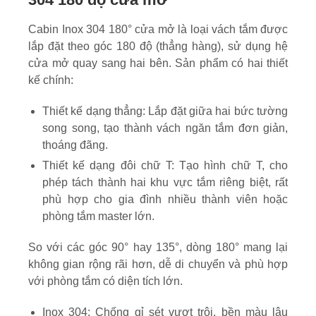
Cabin Inox 304 180° cửa mở là loại vách tắm được
lắp đặt theo góc 180 độ (thẳng hàng), sử dụng hệ
cửa mở quay sang hai bên. Sản phẩm có hai thiết
kế chính:
Thiết kế dạng thẳng: Lắp đặt giữa hai bức tường
song song, tạo thành vách ngăn tắm đơn giản,
thoáng đãng.
Thiết kế dạng đôi chữ T: Tạo hình chữ T, cho
phép tách thành hai khu vực tắm riêng biệt, rất
phù hợp cho gia đình nhiều thành viên hoặc
phòng tắm master lớn.
So với các góc 90° hay 135°, dòng 180° mang lại
không gian rộng rãi hơn, dễ di chuyển và phù hợp
với phòng tắm có diện tích lớn.
Inox 304: Chống gỉ sét vượt trội, bền màu lâu