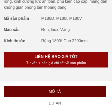
rộng, kính cường lực an toàn, phụ kiện cao cấp, mang đến
không gian phòng tắm thoáng đãng.
Mã sản phẩm
M180Đ, M180I, M180V
Màu sắc
Đen, Inox, Vàng
Kích thước
Rộng 1800* Cao 2200mm
LIÊN HỆ BÁO GIÁ TỐT
Tư vấn + báo giá chi tiết về sản phẩm
MÔ TẢ
DỰ ÁN