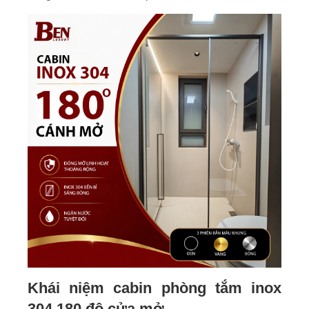
Khái niệm cabin phòng tắm inox
304 180 độ cửa mở