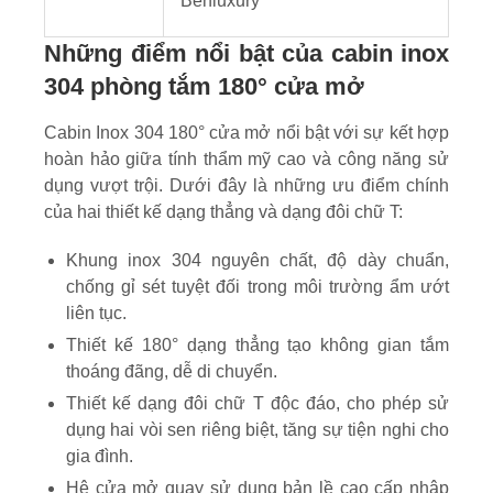
Benluxury
Những điểm nổi bật của cabin inox
304 phòng tắm 180° cửa mở
Cabin Inox 304 180° cửa mở nổi bật với sự kết hợp
hoàn hảo giữa tính thẩm mỹ cao và công năng sử
dụng vượt trội. Dưới đây là những ưu điểm chính
của hai thiết kế dạng thẳng và dạng đôi chữ T:
Khung inox 304 nguyên chất, độ dày chuẩn,
chống gỉ sét tuyệt đối trong môi trường ẩm ướt
liên tục.
Thiết kế 180° dạng thẳng tạo không gian tắm
thoáng đãng, dễ di chuyển.
Thiết kế dạng đôi chữ T độc đáo, cho phép sử
dụng hai vòi sen riêng biệt, tăng sự tiện nghi cho
gia đình.
Hệ cửa mở quay sử dụng bản lề cao cấp nhập