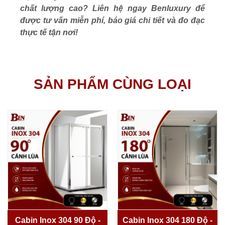
chất lượng cao? Liên hệ ngay Benluxury để
được tư vấn miễn phí, báo giá chi tiết và đo đạc
thực tế tận nơi!
SẢN PHẨM CÙNG LOẠI
Cabin Inox 304 90 Độ -
Cabin Inox 304 180 Độ -