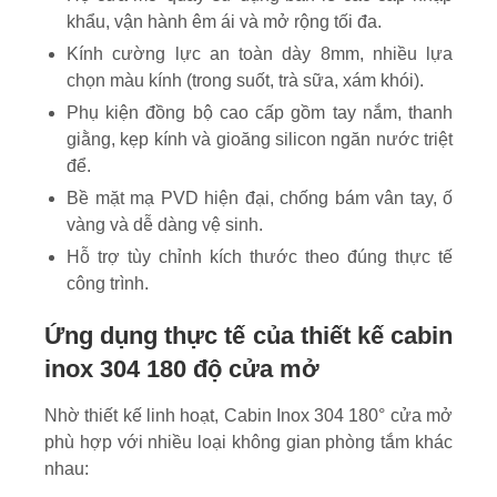
khẩu, vận hành êm ái và mở rộng tối đa.
Kính cường lực an toàn dày 8mm, nhiều lựa
chọn màu kính (trong suốt, trà sữa, xám khói).
Phụ kiện đồng bộ cao cấp gồm tay nắm, thanh
giằng, kẹp kính và gioăng silicon ngăn nước triệt
để.
Bề mặt mạ PVD hiện đại, chống bám vân tay, ố
vàng và dễ dàng vệ sinh.
Hỗ trợ tùy chỉnh kích thước theo đúng thực tế
công trình.
Ứng dụng thực tế của thiết kế cabin
inox 304 180 độ cửa mở
Nhờ thiết kế linh hoạt, Cabin Inox 304 180° cửa mở
phù hợp với nhiều loại không gian phòng tắm khác
nhau: