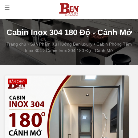
Cabin Inox 304 180 Độ - Cánh Mở
Trang chủ
Sản Phẩm Xu Hướng Benluxury
Cabin Phòng Tắm
Inox 304
Cabin Inox 304 180 Độ - Cánh Mở
BÁN CHẠY