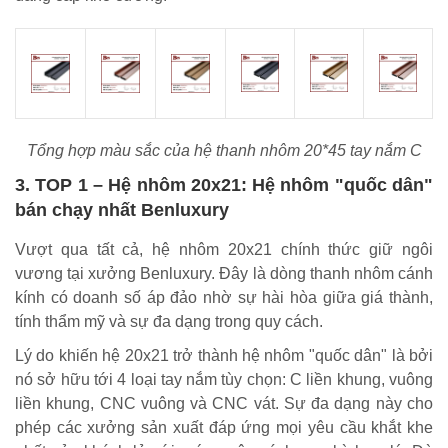
Tổng hợp màu sắc của hệ thanh nhôm 20*45 tay nắm C
3. TOP 1 – Hệ nhôm 20x21: Hệ nhôm "quốc dân"
bán chạy nhất Benluxury
Vượt qua tất cả, hệ nhôm 20x21 chính thức giữ ngôi
vương tại xưởng Benluxury. Đây là dòng thanh nhôm cánh
kính có doanh số áp đảo nhờ sự hài hòa giữa giá thành,
tính thẩm mỹ và sự đa dạng trong quy cách.
Lý do khiến hệ 20x21 trở thành hệ nhôm "quốc dân" là bởi
nó sở hữu tới 4 loại tay nắm tùy chọn: C liền khung, vuông
liền khung, CNC vuông và CNC vát. Sự đa dạng này cho
phép các xưởng sản xuất đáp ứng mọi yêu cầu khắt khe