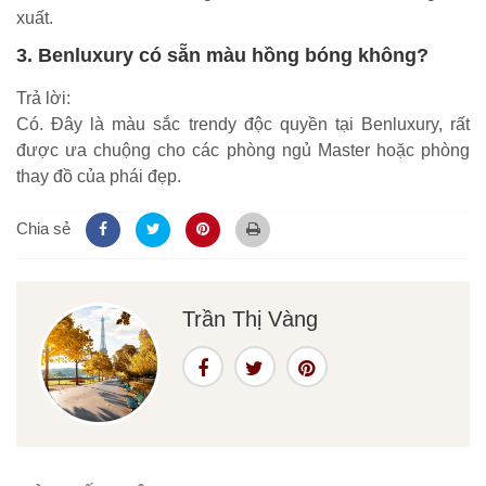
xuất.
3. Benluxury có sẵn màu hồng bóng không?
Trả lời:
Có. Đây là màu sắc trendy độc quyền tại Benluxury, rất
được ưa chuộng cho các phòng ngủ Master hoặc phòng
thay đồ của phái đẹp.
Chia sẻ
Trần Thị Vàng