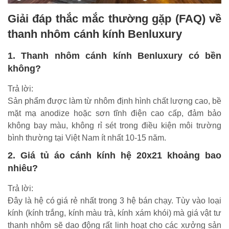
Giải đáp thắc mắc thường gặp (FAQ) về
thanh nhôm cánh kính Benluxury
1. Thanh nhôm cánh kính Benluxury có bền
không?
Trả lời:
Sản phẩm được làm từ nhôm định hình chất lượng cao, bề
mặt mạ anodize hoặc sơn tĩnh điện cao cấp, đảm bảo
không bay màu, không rỉ sét trong điều kiện môi trường
bình thường tại Việt Nam ít nhất 10-15 năm.
2. Giá tủ áo cánh kính hệ 20x21 khoảng bao
nhiêu?
Trả lời:
Đây là hệ có giá rẻ nhất trong 3 hệ bán chạy. Tùy vào loại
kính (kính trắng, kính màu trà, kính xám khói) mà giá vật tư
thanh nhôm sẽ dao động rất linh hoạt cho các xưởng sản