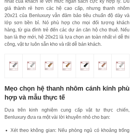
nhất của khách lẻ với mức ngân sách cực kỳ hợp lý. Dù
giá thành rẻ hơn các hệ cao cấp, nhưng thanh nhôm
20x21 của Benluxury vẫn đảm bảo tiêu chuẩn độ dày và
lớp sơn bền bỉ. Nó phù hợp cho mọi đối tượng khách
hàng, từ gia đình trẻ đến các dự án căn hộ cho thuê. Nếu
bạn là thợ mới, hệ 20x21 là lựa chọn an toàn nhất vì dễ thi
công, vật tư luôn sẵn kho và rất dễ bán khách.
Mẹo chọn hệ thanh nhôm cánh kính phù
hợp và mẫu thực tế
Dựa trên kinh nghiệm cung cấp vật tư thực chiến,
Benluxury đưa ra một vài lời khuyên nhỏ cho bạn:
Xét theo không gian: Nếu phòng ngủ có khoảng trống