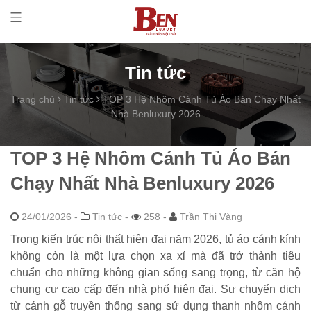
Tin tức
Trang chủ
Tin tức
TOP 3 Hệ Nhôm Cánh Tủ Áo Bán Chạy Nhất
Nhà Benluxury 2026
TOP 3 Hệ Nhôm Cánh Tủ Áo Bán
Chạy Nhất Nhà Benluxury 2026
24/01/2026
-
Tin tức -
258 -
Trần Thị Vàng
Trong kiến trúc nội thất hiện đại năm 2026, tủ áo cánh kính
không còn là một lựa chọn xa xỉ mà đã trở thành tiêu
chuẩn cho những không gian sống sang trọng, từ căn hộ
chung cư cao cấp đến nhà phố hiện đại. Sự chuyển dịch
từ cánh gỗ truyền thống sang sử dụng thanh nhôm cánh