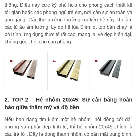
thống. Điều này cực kỳ phù hợp cho phong cách thiết kế
tối giản hoặc các phòng ngủ trẻ em, nơi cần sự an toàn và
gọn gàng. Các thợ xưởng thường ưu tiên hệ này khi làm
các tủ áo âm tường. Lý do hệ lùa Slim lọt top bán chạy là
bởi tính ứng dụng thực tế rất cao, mang lại vẻ đẹp hiện đại,
không góc chết cho căn phòng.
2. TOP 2 – Hệ nhôm 20x45: Sự cân bằng hoàn
hảo giữa thẩm mỹ và độ bền
Nếu bạn đang tìm kiếm một hệ nhôm "nồi đồng cối đá"
nhưng vẫn phải đẹp tinh tế, thì hệ nhôm 20x45 chính là
câu trả lời. Đây là dòng thanh nhôm có bản mặt trung bình,