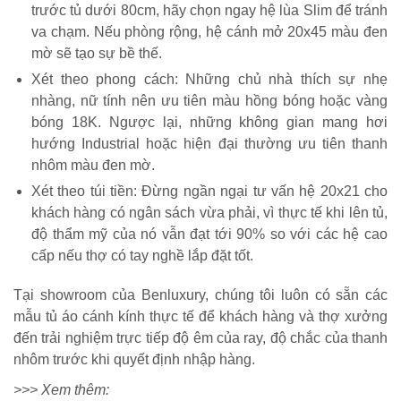
trước tủ dưới 80cm, hãy chọn ngay hệ lùa Slim để tránh
va chạm. Nếu phòng rộng, hệ cánh mở 20x45 màu đen
mờ sẽ tạo sự bề thế.
Xét theo phong cách: Những chủ nhà thích sự nhẹ
nhàng, nữ tính nên ưu tiên màu hồng bóng hoặc vàng
bóng 18K. Ngược lại, những không gian mang hơi
hướng Industrial hoặc hiện đại thường ưu tiên thanh
nhôm màu đen mờ.
Xét theo túi tiền: Đừng ngần ngại tư vấn hệ 20x21 cho
khách hàng có ngân sách vừa phải, vì thực tế khi lên tủ,
độ thẩm mỹ của nó vẫn đạt tới 90% so với các hệ cao
cấp nếu thợ có tay nghề lắp đặt tốt.
Tại showroom của Benluxury, chúng tôi luôn có sẵn các
mẫu tủ áo cánh kính thực tế để khách hàng và thợ xưởng
đến trải nghiệm trực tiếp độ êm của ray, độ chắc của thanh
nhôm trước khi quyết định nhập hàng.
>>> Xem thêm: