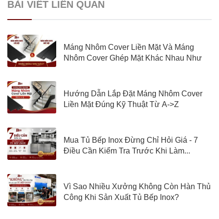
BÀI VIẾT LIÊN QUAN
Máng Nhôm Cover Liền Mặt Và Máng
Nhôm Cover Ghép Mặt Khác Nhau Như
Nào?
Hướng Dẫn Lắp Đặt Máng Nhôm Cover
Liền Mặt Đúng Kỹ Thuật Từ A->Z
Mua Tủ Bếp Inox Đừng Chỉ Hỏi Giá - 7
Điều Cần Kiểm Tra Trước Khi Làm...
Vì Sao Nhiều Xưởng Không Còn Hàn Thủ
Công Khi Sản Xuất Tủ Bếp Inox?