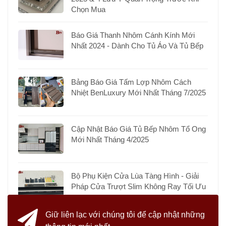
Chọn Mua
Báo Giá Thanh Nhôm Cánh Kính Mới
Nhất 2024 - Dành Cho Tủ Áo Và Tủ Bếp
Bảng Báo Giá Tấm Lợp Nhôm Cách
Nhiệt BenLuxury Mới Nhất Tháng 7/2025
Cập Nhật Báo Giá Tủ Bếp Nhôm Tổ Ong
Mới Nhất Tháng 4/2025
Bộ Phụ Kiện Cửa Lùa Tàng Hình - Giải
Pháp Cửa Trượt Slim Không Ray Tối Ưu
Giữ liên lạc với chúng tôi
để cập nhật những