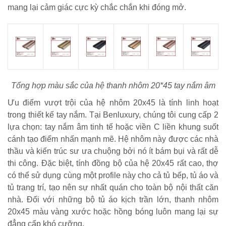
mang lại cảm giác cực kỳ chắc chắn khi đóng mở.
Tổng hợp màu sắc của hệ thanh nhôm 20*45 tay nắm âm
Ưu điểm vượt trội của hệ nhôm 20x45 là tính linh hoạt
trong thiết kế tay nắm. Tại Benluxury, chúng tôi cung cấp 2
lựa chọn: tay nắm âm tinh tế hoặc viền C liền khung suốt
cánh tạo điểm nhấn mạnh mẽ. Hệ nhôm này được các nhà
thầu và kiến trúc sư ưa chuộng bởi nó ít bám bụi và rất dễ
thi công. Đặc biệt, tính đồng bộ của hệ 20x45 rất cao, thợ
có thể sử dụng cùng một profile này cho cả tủ bếp, tủ áo và
tủ trang trí, tạo nên sự nhất quán cho toàn bộ nội thất căn
nhà. Đối với những bộ tủ áo kịch trần lớn, thanh nhôm
20x45 màu vàng xước hoặc hồng bóng luôn mang lại sự
đẳng cấp khó cưỡng.