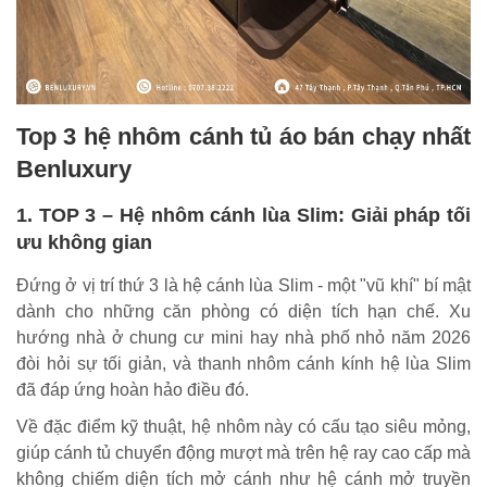
Top 3 hệ nhôm cánh tủ áo bán chạy nhất
Benluxury
1. TOP 3 – Hệ nhôm cánh lùa Slim: Giải pháp tối
ưu không gian
Đứng ở vị trí thứ 3 là hệ cánh lùa Slim - một "vũ khí" bí mật
dành cho những căn phòng có diện tích hạn chế. Xu
hướng nhà ở chung cư mini hay nhà phố nhỏ năm 2026
đòi hỏi sự tối giản, và thanh nhôm cánh kính hệ lùa Slim
đã đáp ứng hoàn hảo điều đó.
Về đặc điểm kỹ thuật, hệ nhôm này có cấu tạo siêu mỏng,
giúp cánh tủ chuyển động mượt mà trên hệ ray cao cấp mà
không chiếm diện tích mở cánh như hệ cánh mở truyền