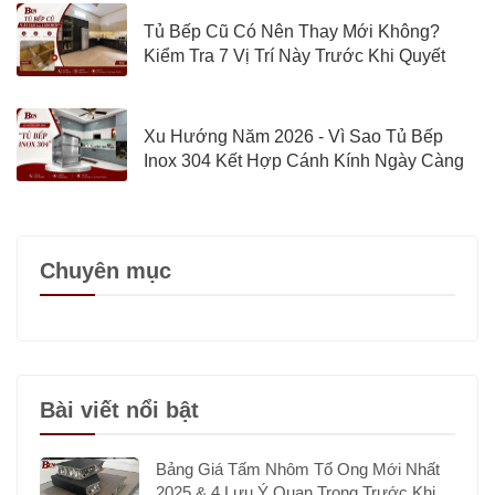
Tủ Bếp Cũ Có Nên Thay Mới Không?
Kiểm Tra 7 Vị Trí Này Trước Khi Quyết
Định
Xu Hướng Năm 2026 - Vì Sao Tủ Bếp
Inox 304 Kết Hợp Cánh Kính Ngày Càng
Được Quan Tâm?
Chuyên mục
Bài viết nổi bật
Bảng Giá Tấm Nhôm Tổ Ong Mới Nhất
2025 & 4 Lưu Ý Quan Trọng Trước Khi