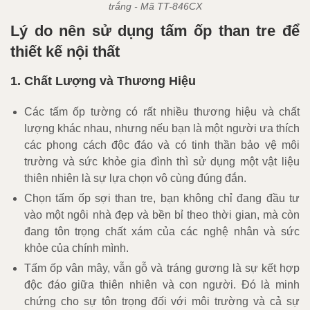
trắng - Mã TT-846CX
Lý do nên sử dụng tấm ốp than tre để
thiết kế nội thất
1. Chất Lượng và Thương Hiệu
Các tấm ốp tường có rất nhiều thương hiệu và chất
lượng khác nhau, nhưng nếu bạn là một người ưa thích
các phong cách độc đáo và có tinh thần bảo vệ môi
trường và sức khỏe gia đình thì sử dụng một vật liệu
thiên nhiên là sự lựa chọn vô cùng đúng đắn.
Chọn tấm ốp sợi than tre, bạn không chỉ đang đầu tư
vào một ngôi nhà đẹp và bền bỉ theo thời gian, mà còn
đang tôn trọng chất xám của các nghệ nhân và sức
khỏe của chính mình.
Tấm ốp vân mây, vẫn gỗ và tráng gương là sự kết hợp
độc đáo giữa thiên nhiên và con người. Đó là minh
chứng cho sự tôn trọng đối với môi trường và cả sự