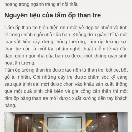
hoàng trong ngành trang trí nội thất.
Nguyên liệu của tấm ốp than tre
Tấm ốp than tre hiện diện như một vẻ đẹp tự nhiên và tinh
tế trong chính ngôi nhà của bạn. Không đơn giản chỉ là một
loại vật liệu xây dựng thông thường, tấm ốp tường sợi
than tre còn là một tác phẩm nghệ thuật diễm lệ và độc
đáo, giúp ngôi nhà của bạn co được một không gian sinh
hoạt ấn tượng.
Tấm ốp tường than tre được tạo nên từ than tre, bột tre, bột
gỗ tự nhiên. Chỉ những cây tre được chăm sóc kỹ càng
sau quá trình dài mới được chọn vào khâu sản xuất, thông
qua một quá trình chế biến và gia công cẩn thận thì một
tấm ốp bằng than tre mới được xuất xưởng đến tay khách
hàng.