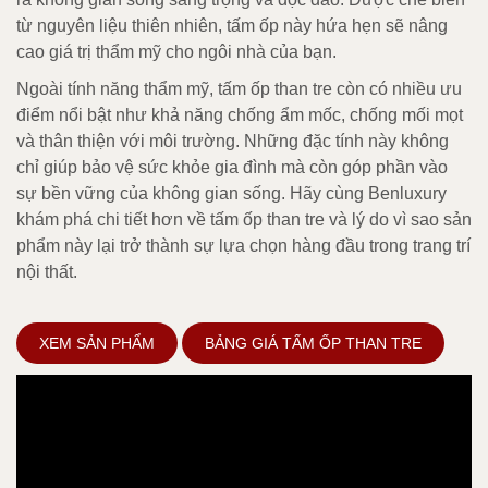
từ nguyên liệu thiên nhiên, tấm ốp này hứa hẹn sẽ nâng
cao giá trị thẩm mỹ cho ngôi nhà của bạn.
Ngoài tính năng thẩm mỹ, tấm ốp than tre còn có nhiều ưu
điểm nổi bật như khả năng chống ẩm mốc, chống mối mọt
và thân thiện với môi trường. Những đặc tính này không
chỉ giúp bảo vệ sức khỏe gia đình mà còn góp phần vào
sự bền vững của không gian sống. Hãy cùng Benluxury
khám phá chi tiết hơn về tấm ốp than tre và lý do vì sao sản
phẩm này lại trở thành sự lựa chọn hàng đầu trong trang trí
nội thất.
XEM SẢN PHẨM
BẢNG GIÁ TẤM ỐP THAN TRE