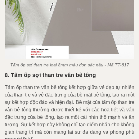
Tấm ốp sợi than tre loại 8mm màu đơn sắc nâu - Mã TT-817
8. Tấm ốp sợi than tre vân bê tông
Tấm ốp than tre vân bê tông kết hợp giữa vẻ đẹp tự nhiên
của than tre và vẻ đặc trưng của bề mặt bê tông, tạo ra một
sự kết hợp độc đáo và hiện đại. Bề mặt của tấm ốp than tre
vân bê tông thường được thiết kế với các họa tiết và vân
đặc trưng của bê tông, tạo ra một cái nhìn thô mạnh và ấn
tượng. Sự kết hợp này không chỉ tạo điểm nhấn cho không
gian trang trí mà còn mang lại sự đa dạng và phong phú