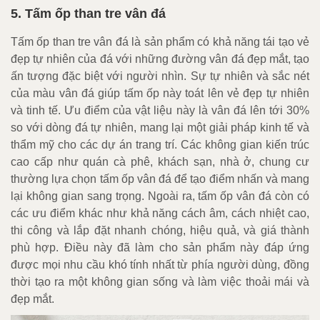
5. Tấm ốp than tre vân đá
Tấm ốp than tre vân đá là sản phẩm có khả năng tái tạo vẻ
đẹp tự nhiên của đá với những đường vân đá đẹp mắt, tạo
ấn tượng đặc biệt với người nhìn. Sự tự nhiên và sắc nét
của màu vân đá giúp tấm ốp này toát lên vẻ đẹp tự nhiên
và tinh tế. Ưu điểm của vật liệu này là vân đá lên tới 30%
so với dòng đá tự nhiên, mang lại một giải pháp kinh tế và
thẩm mỹ cho các dự án trang trí. Các không gian kiến trúc
cao cấp như quán cà phê, khách sạn, nhà ở, chung cư
thường lựa chọn tấm ốp vân đá để tạo điểm nhấn và mang
lại không gian sang trọng. Ngoài ra, tấm ốp vân đá còn có
các ưu điểm khác như khả năng cách âm, cách nhiệt cao,
thi công và lắp đặt nhanh chóng, hiệu quả, và giá thành
phù hợp. Điều này đã làm cho sản phẩm này đáp ứng
được mọi nhu cầu khó tính nhất từ phía người dùng, đồng
thời tạo ra một không gian sống và làm việc thoải mái và
đẹp mắt.