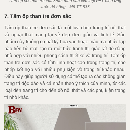
Tấm ốp sợi than tre loại 8mm màu vân kim loại PET hiệu ứng
xước đỏ hồng - Mã TT-836
7. Tấm ốp than tre đơn sắc
Tấm ốp than tre đơn sắc là một lựa chọn trang trí nội thất
và ngoại thất mang lại vẻ đẹp đơn giản và tinh tế. Sản
phẩm này không có bất kỳ hoa văn hoặc mẫu mã phức tạp
nào trên bề mặt, tạo ra một bức tranh thị giác rất dễ dàng
phù hợp với nhiều phong cách thiết kế và trang trí. Tấm ốp
than tre đơn sắc có tính linh hoạt cao trong trang trí, cho
phép kết hợp với nhiều phụ kiện và trang trí khác nhau.
Điều này giúp người sử dụng có thể tạo ra các không gian
trang trí độc đáo và cá nhân theo ý thích của mình, từ các
loại đèn trang trí cho đến đồ nội thất và các phụ kiện trang
trí nhỏ khác.