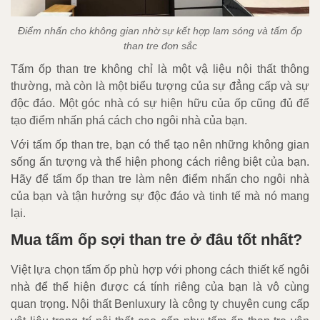
Điểm nhấn cho không gian nhờ sự kết hợp lam sóng và tấm ốp
than tre đơn sắc
Tấm ốp than tre không chỉ là một vậ liệu nội thất thông
thường, mà còn là một biểu tượng của sự đẳng cấp và sự
độc đáo. Một góc nhà có sự hiện hữu của ốp cũng đủ để
tạo điểm nhấn phá cách cho ngôi nhà của bạn.
Với tấm ốp than tre, bạn có thể tạo nên những không gian
sống ấn tượng và thể hiện phong cách riêng biệt của bạn.
Hãy để tấm ốp than tre làm nên điểm nhấn cho ngôi nhà
của bạn và tận hưởng sự độc đáo và tinh tế mà nó mang
lại.
Mua tấm ốp sợi than tre ở đâu tốt nhất?
Việt lựa chọn tấm ốp phù hợp với phong cách thiết kế ngôi
nhà để thể hiện được cá tính riêng của bạn là vô cùng
quan trọng. Nội thất Benluxury là công ty chuyên cung cấp