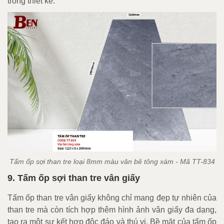
trong thiết kế.
Tấm ốp sợi than tre loại 8mm màu vân bê tông xám - Mã TT-834
9. Tấm ốp sợi than tre vân giấy
Tấm ốp than tre vân giấy không chỉ mang đẹp tự nhiên của
than tre mà còn tích hợp thêm hình ảnh vân giấy đa dạng,
tạo ra một sự kết hợp độc đáo và thú vị. Bề mặt của tấm ốp