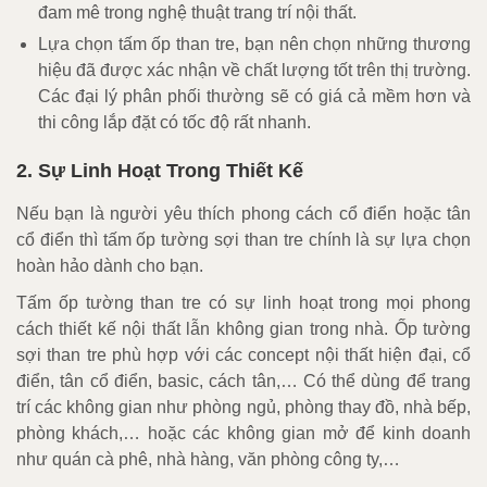
đam mê trong nghệ thuật trang trí nội thất.
Lựa chọn tấm ốp than tre, bạn nên chọn những thương
hiệu đã được xác nhận về chất lượng tốt trên thị trường.
Các đại lý phân phối thường sẽ có giá cả mềm hơn và
thi công lắp đặt có tốc độ rất nhanh.
2. Sự Linh Hoạt Trong Thiết Kế
Nếu bạn là người yêu thích phong cách cổ điển hoặc tân
cổ điển thì tấm ốp tường sợi than tre chính là sự lựa chọn
hoàn hảo dành cho bạn.
Tấm ốp tường than tre có sự linh hoạt trong mọi phong
cách thiết kế nội thất lẫn không gian trong nhà. Ốp tường
sợi than tre phù hợp với các concept nội thất hiện đại, cổ
điển, tân cổ điển, basic, cách tân,… Có thể dùng để trang
trí các không gian như phòng ngủ, phòng thay đồ, nhà bếp,
phòng khách,… hoặc các không gian mở để kinh doanh
như quán cà phê, nhà hàng, văn phòng công ty,…