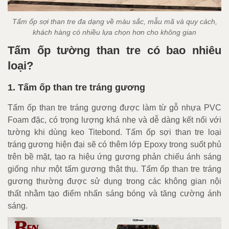
Tấm ốp sợi than tre đa dạng về màu sắc, mẫu mã và quy cách,
khách hàng có nhiều lựa chọn hơn cho không gian
Tấm ốp tường than tre có bao nhiêu
loại?
1. Tấm ốp than tre tráng gương
Tấm ốp than tre tráng gương được làm từ gỗ nhựa PVC
Foam đặc, có trọng lượng khá nhẹ và dễ dàng kết nối với
tường khi dùng keo Titebond. Tấm ốp sợi than tre loại
tráng gương hiện đại sẽ có thêm lớp Epoxy trong suốt phủ
trên bề mặt, tạo ra hiệu ứng gương phản chiếu ánh sáng
giống như một tấm gương thật thụ. Tấm ốp than tre tráng
gương thường được sử dụng trong các không gian nội
thất nhằm tạo điểm nhấn sáng bóng và tăng cường ánh
sáng.