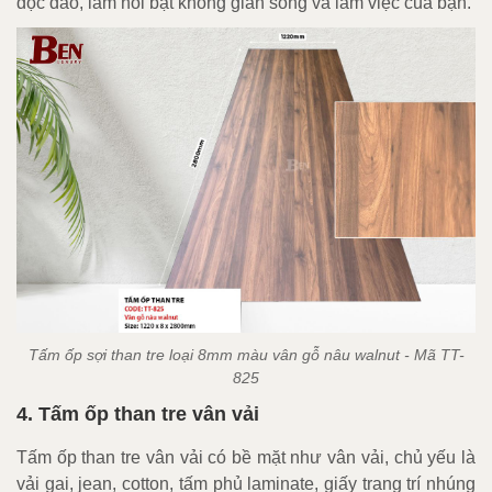
độc đáo, làm nổi bật không gian sống và làm việc của bạn.
Tấm ốp sợi than tre loại 8mm màu vân gỗ nâu walnut - Mã TT-
825
4. Tấm ốp than tre vân vải
Tấm ốp than tre vân vải có bề mặt như vân vải, chủ yếu là
vải gai, jean, cotton, tấm phủ laminate, giấy trang trí nhúng