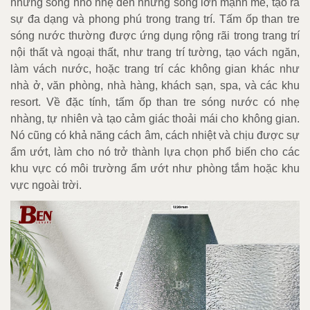
những sóng nhỏ nhẹ đến những sóng lớn mạnh mẽ, tạo ra
sự đa dạng và phong phú trong trang trí. Tấm ốp than tre
sóng nước thường được ứng dụng rộng rãi trong trang trí
nội thất và ngoại thất, như trang trí tường, tạo vách ngăn,
làm vách nước, hoặc trang trí các không gian khác như
nhà ở, văn phòng, nhà hàng, khách sạn, spa, và các khu
resort. Về đặc tính, tấm ốp than tre sóng nước có nhẹ
nhàng, tự nhiên và tạo cảm giác thoải mái cho không gian.
Nó cũng có khả năng cách âm, cách nhiệt và chịu được sự
ẩm ướt, làm cho nó trở thành lựa chọn phổ biến cho các
khu vực có môi trường ẩm ướt như phòng tắm hoặc khu
vực ngoài trời.