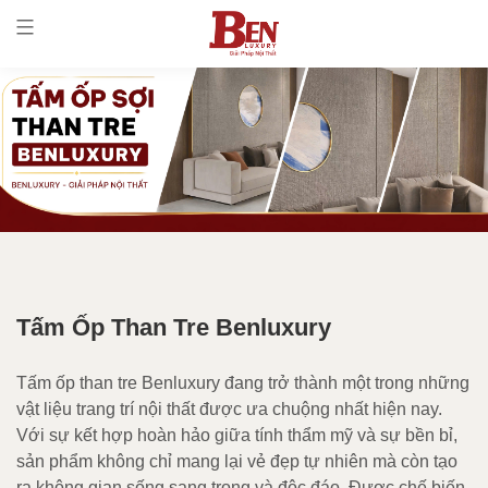
Tấm Ốp Than Tre Benluxury
Tấm ốp than tre Benluxury đang trở thành một trong những
vật liệu trang trí nội thất được ưa chuộng nhất hiện nay.
Với sự kết hợp hoàn hảo giữa tính thẩm mỹ và sự bền bỉ,
sản phẩm không chỉ mang lại vẻ đẹp tự nhiên mà còn tạo
ra không gian sống sang trọng và độc đáo. Được chế biến