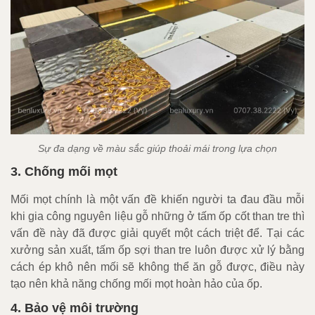
Sự đa dạng về màu sắc giúp thoải mái trong lựa chọn
3. Chống mối mọt
Mối mọt chính là một vấn đề khiến người ta đau đầu mỗi
khi gia công nguyên liệu gỗ những ở tấm ốp cốt than tre thì
vấn đề này đã được giải quyết một cách triệt để. Tại các
xưởng sản xuất, tấm ốp sợi than tre luôn được xử lý bằng
cách ép khô nên mối sẽ không thể ăn gỗ được, điều này
tạo nên khả năng chống mối mọt hoàn hảo của ốp.
4. Bảo vệ môi trường