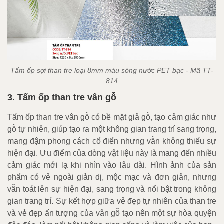
Tấm ốp sợi than tre loại 8mm màu sóng nước PET bạc - Mã TT-
814
3. Tấm ốp than tre vân gỗ
Tấm ốp than tre vân gỗ có bề mặt giả gỗ, tạo cảm giác như
gỗ tự nhiên, giúp tạo ra một không gian trang trí sang trọng,
mang đậm phong cách cổ điển nhưng vẫn không thiếu sự
hiện đại. Ưu điểm của dòng vật liệu này là mang đến nhiều
cảm giác mới lạ khi nhìn vào lâu dài. Hình ảnh của sản
phẩm có vẻ ngoài giản dị, mộc mạc và đơn giản, nhưng
vẫn toát lên sự hiện đại, sang trọng và nổi bật trong không
gian trang trí. Sự kết hợp giữa vẻ đẹp tự nhiên của than tre
và vẻ đẹp ấn tượng của vân gỗ tạo nên một sự hòa quyện