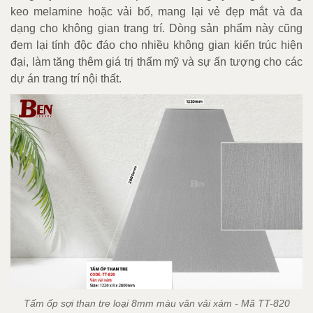
keo melamine hoặc vải bố, mang lại vẻ đẹp mắt và đa
dạng cho không gian trang trí. Dòng sản phẩm này cũng
đem lại tính độc đáo cho nhiều không gian kiến trúc hiện
đại, làm tăng thêm giá trị thẩm mỹ và sự ấn tượng cho các
dự án trang trí nội thất.
Tấm ốp sợi than tre loại 8mm màu vân vải xám - Mã TT-820