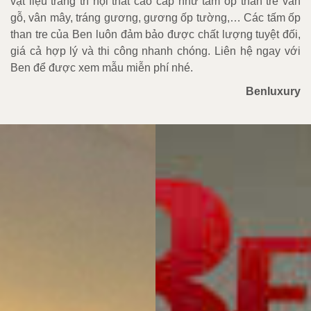
vật liệu trang trí nội thất cao cấp như tấm ốp than tre vân
gỗ, vân mây, tráng gương, gương ốp tường,… Các tấm ốp
than tre của Ben luôn đảm bảo được chất lượng tuyệt đối,
giá cả hợp lý và thi công nhanh chóng. Liên hệ ngay với
Ben để được xem mẫu miễn phí nhé.
Benluxury