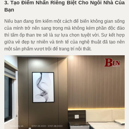
3. Tạo Điểm Nhấn Riêng Biệt Cho Ngôi Nhà Của
Bạn
Nếu bạn đang tìm kiếm một cách để biến không gian sống
của mình trở nên sang trọng mà không kém phần độc đáo
thì tấm ốp than tre sẽ là sự lựa chọn tuyệt vời. Sự kết hợp
giữa vẻ đẹp tự nhiên và tinh tế của nghệ thuật đã tạo nên
một sản phẩm vượt trội để trang trí nội thất.