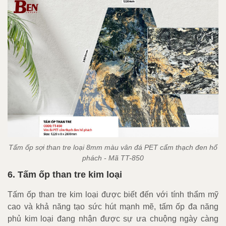
Tấm ốp sợi than tre loại 8mm màu vân đá PET cẩm thạch đen hổ
phách - Mã TT-850
6. Tấm ốp than tre kim loại
Tấm ốp than tre kim loại được biết đến với tính thẩm mỹ
cao và khả năng tạo sức hút mạnh mẽ, tấm ốp đa năng
phủ kim loại đang nhận được sự ưa chuộng ngày càng