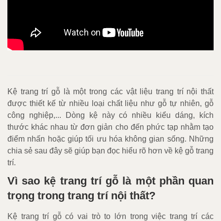
Kệ trang trí gỗ là một trong các vật liệu trang trí nội thất
được thiết kế từ nhiều loại chất liệu như gỗ tự nhiên, gỗ
công nghiệp,... Dòng kệ này có nhiều kiểu dáng, kích
thước khác nhau từ đơn giản cho đến phức tạp nhằm tạo
điểm nhấn hoặc giúp tối ưu hóa không gian sống. Những
chia sẻ sau đây sẽ giúp bạn đọc hiểu rõ hơn về kệ gỗ trang
trí.
Vì sao kệ trang trí gỗ là một phần quan
trọng trong trang trí nội thất?
Kệ trang trí gỗ có vai trò to lớn trong việc trang trí các