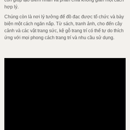
hợp lý.
Chúng còn là nơi lý tưởng để đồ đạc được tổ chức và bày
biện một cách ngăn nắp. Từ sách, tranh ảnh, cho đến cây
cảnh và các vật trang sức, kệ gỗ trang trí có thể tự do thích
ứng với mọi phong cách trang trí và nhu cầu sử dụng.