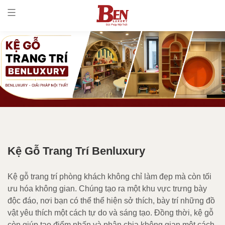
Kệ Gỗ Trang Trí Benluxury
Kệ gỗ trang trí phòng khách không chỉ làm đẹp mà còn tối
ưu hóa không gian. Chúng tạo ra một khu vực trưng bày
độc đáo, nơi bạn có thể thể hiện sở thích, bày trí những đồ
vật yêu thích một cách tự do và sáng tạo. Đồng thời, kệ gỗ
còn giúp tạo điểm nhấn và phân chia không gian một cách