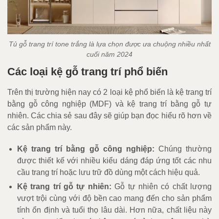
Tủ gỗ trang trí tone trắng là lựa chọn được ưa chuộng nhiều nhất
cuối năm 2024
Các loại kệ gỗ trang trí phổ biến
Trên thị trường hiện nay có 2 loại kệ phổ biến là kệ trang trí
bằng gỗ công nghiệp (MDF) và kệ trang trí bằng gỗ tự
nhiên. Các chia sẻ sau đây sẽ giúp bạn đọc hiểu rõ hơn về
các sản phẩm này.
Kệ trang trí bằng gỗ công nghiệp:
Chúng thường
được thiết kế với nhiều kiểu dáng đáp ứng tốt các nhu
cầu trang trí hoặc lưu trữ đồ dùng một cách hiệu quả.
Kệ trang trí gỗ tự nhiên:
Gỗ tự nhiên có chất lượng
vượt trội cùng với độ bền cao mang đến cho sản phẩm
tính ổn định và tuổi thọ lâu dài. Hơn nữa, chất liệu này