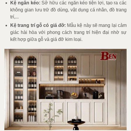
Kệ ngăn kéo:
Sở hữu các ngăn kéo tiện lợi, tạo ra các
không gian lưu trữ đồ dùng, vật dụng cá nhân, đồ trang
trí,...
Kệ trang trí gỗ có giá đỡ:
Mẫu kệ này sẽ mang lại cảm
giác hài hòa với phong cách trang trí hiện đại nhờ sự
kết hợp giữa gỗ và giá đỡ kim loại.