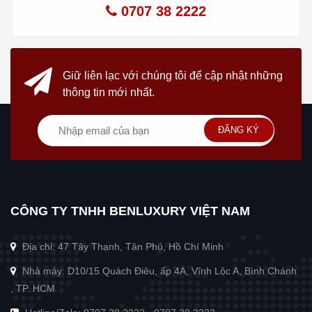
0707 38 2222
Giữ liên lạc với chúng tôi
để cập nhật những
thông tin mới nhất.
ĐĂNG KÝ
CÔNG TY TNHH BENLUXURY VIỆT NAM
Địa chỉ: 47 Tây Thạnh, Tân Phú, Hồ Chí Minh
Nhà máy: D10/15 Quách Điêu, ấp 4A, Vĩnh Lộc A, Bình Chánh
, TP. HCM