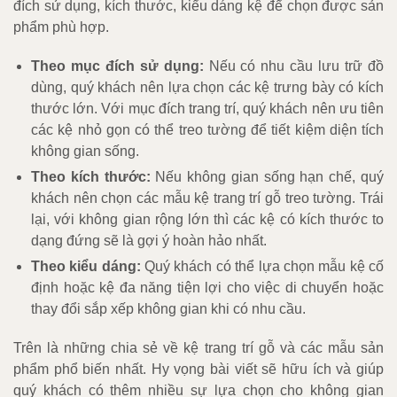
đích sử dụng, kích thước, kiểu dáng kệ để chọn được sản
phẩm phù hợp.
Theo mục đích sử dụng:
Nếu có nhu cầu lưu trữ đồ
dùng, quý khách nên lựa chọn các kệ trưng bày có kích
thước lớn. Với mục đích trang trí, quý khách nên ưu tiên
các kệ nhỏ gọn có thể treo tường để tiết kiệm diện tích
không gian sống.
Theo kích thước:
Nếu không gian sống hạn chế, quý
khách nên chọn các mẫu kệ trang trí gỗ treo tường. Trái
lại, với không gian rộng lớn thì các kệ có kích thước to
dạng đứng sẽ là gợi ý hoàn hảo nhất.
Theo kiểu dáng:
Quý khách có thể lựa chọn mẫu kệ cố
định hoặc kệ đa năng tiện lợi cho việc di chuyển hoặc
thay đổi sắp xếp không gian khi có nhu cầu.
Trên là những chia sẻ về kệ trang trí gỗ và các mẫu sản
phẩm phổ biến nhất. Hy vọng bài viết sẽ hữu ích và giúp
quý khách có thêm nhiều sự lựa chọn cho không gian