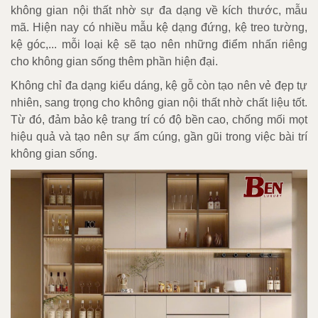
không gian nội thất nhờ sự đa dạng về kích thước, mẫu
mã. Hiện nay có nhiều mẫu kệ dạng đứng, kệ treo tường,
kệ góc,... mỗi loại kệ sẽ tạo nên những điểm nhấn riêng
cho không gian sống thêm phần hiện đại.
Không chỉ đa dạng kiểu dáng, kệ gỗ còn tạo nên vẻ đẹp tự
nhiên, sang trọng cho không gian nội thất nhờ chất liệu tốt.
Từ đó, đảm bảo kệ trang trí có độ bền cao, chống mối mọt
hiệu quả và tạo nên sự ấm cúng, gần gũi trong việc bài trí
không gian sống.