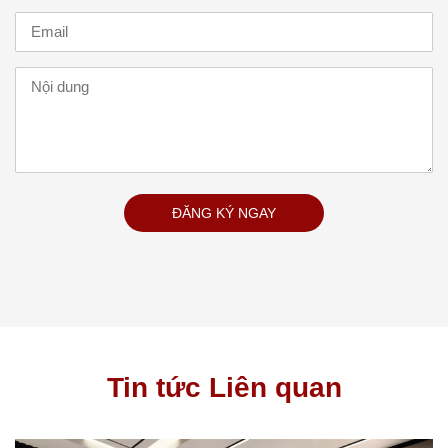
ĐĂNG KÝ NGAY
Tin tức Liên quan