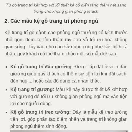
Tủ gỗ trang trí kết hợp với lối thiết kế cổ điển tăng thêm nét sang
trọng cho không gian phòng khách
2. Các mẫu kệ gỗ trang trí phòng ngủ
Kệ trang trí gỗ dành cho phòng ngủ thường có kích thước
nhỏ gọn, đem lại tính thẩm mỹ cao và tối ưu hóa không
gian sống. Tùy vào nhu cầu sử dụng cũng như sở thích cá
nhân, quý khách có thể tham khảo một số mẫu kệ sau:
Kệ gỗ trang trí đầu giường:
Được lắp đặt ở vị trí đầu
giường giúp quý khách có thêm sự tiện lợi khi đặt sách,
đèn ngủ,... hoặc các đồ dùng cá nhân khác.
Kệ trang trí gương:
Mẫu kệ này được thiết kế kết hợp
với gương để tối ưu không gian phòng ngủ mà vẫn tiện
lợi cho người dùng.
Kệ gỗ trang trí treo tường:
Đây là mẫu kệ treo tường
tiện lợi, góp phần tạo điểm nhấn và trang trí không gian
phòng ngủ thêm sinh động.