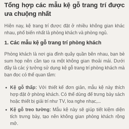
Tổng hợp các mẫu kệ gỗ trang trí được
ưa chuộng nhất
Hiện nay, kệ trang trí được đặt ở nhiều không gian khác
nhau, phổ biến nhất là phòng khách và phòng ngủ.
1. Các mẫu kệ gỗ trang trí phòng khách
Phòng khách là nơi gia đình quây quần bên nhau, bạn bè
sum họp nên cần tạo ra một không gian thoải mái. Dưới
đây là các ý tưởng sử dụng kệ gỗ trang trí phòng khách mà
bạn đọc có thể quan tâm:
Kệ gỗ thấp:
Với thiết kế đơn giản, mẫu kệ này thích
hợp đặt ở phòng khách. Có thể dùng để trưng bày sách
hoặc thiết bị giải trí như TV, loa nghe nhạc,...
Kệ gỗ treo tường:
Mẫu kệ này sẽ giúp tiết kiệm diện
tích trưng bày, tạo nên không gian phòng khách rộng
mở.