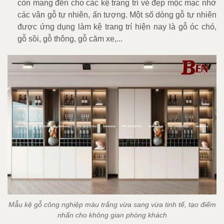
còn mang đến cho các kệ trang trí vẻ đẹp mộc mạc nhờ
các vân gỗ tự nhiên, ấn tượng. Một số dòng gỗ tự nhiên
được ứng dụng làm kệ trang trí hiện nay là gỗ óc chó,
gỗ sồi, gỗ thông, gỗ căm xe,...
Mẫu kệ gỗ công nghiệp màu trắng vừa sang vừa tinh tế, tạo điểm
nhấn cho không gian phòng khách