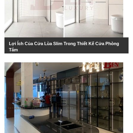
Lợi Ích Của Cửa Lùa Slim Trong Thiết Kế Cửa Phòng
Tắm