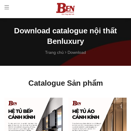
Download catalogue nội thất
Benluxury
Trang chủ
Download
Catalogue Sản phẩm