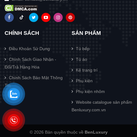
CHÍNH SÁCH
SẢN PHẨM
Điều Khoản Sử Dụng
Tủ bếp
Chính Sách Giao Nhận -
Tủ áo
Đổi/Trả Hàng Hóa
Kệ trang trí
Chính Sách Bảo Mật Thông
Phụ kiện
Tin
Phụ kiện nhôm
Website catalogue sản phẩm
Benluxury.com.vn
© 2026 Bản quyền thuộc về
BenLuxury