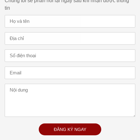
Chúng tôi sẽ phản hồi lại ngay sau khi nhận được thông
tin
ĐĂNG KÝ NGAY