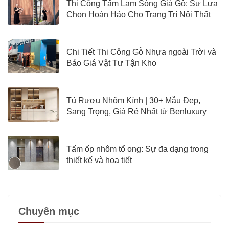
Thi Công Tấm Lam Sóng Giả Gỗ: Sự Lựa
Chọn Hoàn Hảo Cho Trang Trí Nội Thất
Hiện Đại
Chi Tiết Thi Công Gỗ Nhựa ngoài Trời và
Báo Giá Vật Tư Tận Kho
Tủ Rượu Nhôm Kính | 30+ Mẫu Đẹp,
Sang Trọng, Giá Rẻ Nhất từ Benluxury
Tấm ốp nhôm tổ ong: Sự đa dạng trong
thiết kế và họa tiết
Chuyên mục