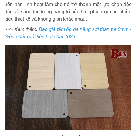
uốn nắn linh hoạt làm cho nó trở thành một lựa chọn độc
đáo và sáng tạo trong trang trí nội thất, phù hợp cho nhiều
kiểu thiết kế và không gian khác nhau.
>>> Xem thêm:
Báo giá tấm ốp đa năng sợi than tre 8mm -
Siêu phẩm vật liệu hot nhất 2023