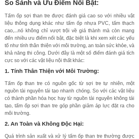
So Sánh và Ưu Điểm Nổi Bật:
Tấm ốp sợi than tre được đánh giá cao so với nhiều vật
liệu thông dụng khác như tấm ốp nhựa PVC, tấm thạch
cao,...nó không chỉ vượt trội về giá thành mà còn mang
đến nhiều ưu điểm nổi bật, đặc biệt là khi xem xét các yếu
tố như tính thân thiện với môi trường, an toàn sức khỏe, và
khả năng thi công. Dưới đây là một số điểm đánh giá tích
cực so với các vật liệu nội thất khác:
1. Tính Thân Thiện với Môi Trường:
Tấm ốp than tre có nguồn gốc từ sợi tre tự nhiên, một
nguồn tài nguyên tái tạo nhanh chóng. So với các vật liệu
có thành phần hóa học hay từ nguồn tài nguyên không tái
tạo, tấm ốp sợi than tre góp phần giảm áp lực đặt ra cho
môi trường.
2. An Toàn và Không Độc Hại:
Quá trình sản xuất và xử lý tấm ốp than tre thường được