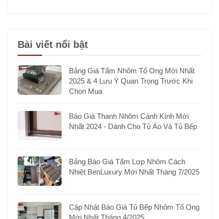
Bài viết nổi bật
Bảng Giá Tấm Nhôm Tổ Ong Mới Nhất
2025 & 4 Lưu Ý Quan Trọng Trước Khi
Chọn Mua
Báo Giá Thanh Nhôm Cánh Kính Mới
Nhất 2024 - Dành Cho Tủ Áo Và Tủ Bếp
Bảng Báo Giá Tấm Lợp Nhôm Cách
Nhiệt BenLuxury Mới Nhất Tháng 7/2025
Cập Nhật Báo Giá Tủ Bếp Nhôm Tổ Ong
Mới Nhất Tháng 4/2025