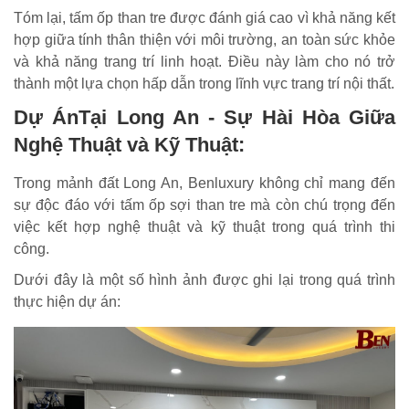
Tóm lại, tấm ốp than tre được đánh giá cao vì khả năng kết
hợp giữa tính thân thiện với môi trường, an toàn sức khỏe
và khả năng trang trí linh hoạt. Điều này làm cho nó trở
thành một lựa chọn hấp dẫn trong lĩnh vực trang trí nội thất.
Dự ÁnTại Long An - Sự Hài Hòa Giữa
Nghệ Thuật và Kỹ Thuật:
Trong mảnh đất Long An, Benluxury không chỉ mang đến
sự độc đáo với tấm ốp sợi than tre mà còn chú trọng đến
việc kết hợp nghệ thuật và kỹ thuật trong quá trình thi
công.
Dưới đây là một số hình ảnh được ghi lại trong quá trình
thực hiện dự án: