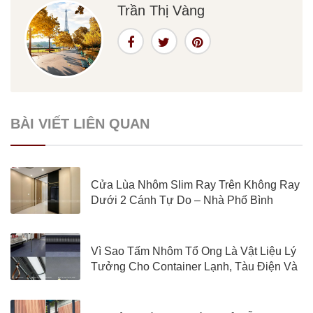
Trần Thị Vàng
BÀI VIẾT LIÊN QUAN
Cửa Lùa Nhôm Slim Ray Trên Không Ray
Dưới 2 Cánh Tự Do – Nhà Phố Bình
Thạnh, TP.HCM
Vì Sao Tấm Nhôm Tổ Ong Là Vật Liệu Lý
Tưởng Cho Container Lạnh, Tàu Điện Và
Xe Hơi?