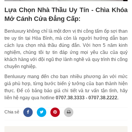
Lựa Chọn Nhà Thầu Uy Tín - Chìa Khóa
Mở Cánh Cửa Đẳng Cấp:
Benluxury không chỉ là một đơn vị thi công tấm ốp sợi than
tre uy tín tại Hòa Bình, mà còn là người hướng dẫn bạn
cách lựa chọn nhà thầu đúng đắn. Với hơn 5 năm kinh
nghiệm, chúng tôi tự tin đáp ứng mọi yêu cầu của quý
khách hàng với đội ngũ thợ lành nghề và quy trình thi công
chuyên nghiệp.
Benluxury mang đến cho bạn nhiều phương án với mức
giá phù hợp, từng bước biến ý tưởng của bạn thành hiện
thực. Để có bảng báo giá chi tiết và tư vấn tận tình, hãy
liên hệ ngay qua hotline
0707.38.3333 - 0707.38.2222.
Chia sẻ