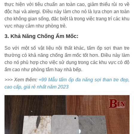
thực hiện với tiêu chuẩn an toàn cao, giảm thiểu rủi ro về
độc hại và alergi. Điều này làm cho nó là lựa chọn an toàn
cho không gian sống, đặc biệt là trong việc trang trí các khu
vực nhạy cảm như phòng trẻ.
3. Khả Năng Chống Ẩm Mốc:
So với một số vật liệu nội thất khác, tấm ốp sợi than tre
thường có khả năng chống ẩm mốc tốt hơn. Điều này làm
cho nó phù hợp cho việc sử dụng trong các khu vực có độ
ẩm cao như phòng tắm hay nhà bếp.
>>> Xem thêm:
+99 Mẫu tấm ốp đa năng sợi than tre đẹp,
cao cấp, giá rẻ nhất năm 2023