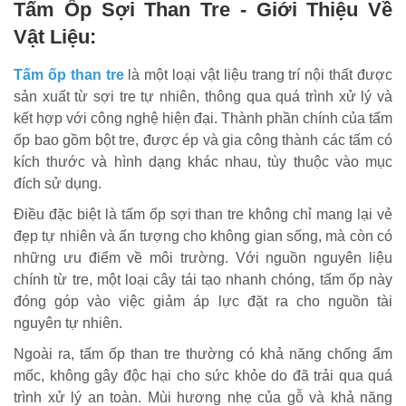
Tấm Ốp Sợi Than Tre - Giới Thiệu Về
Vật Liệu:
Tấm ốp than tre
là một loại vật liệu trang trí nội thất được
sản xuất từ sợi tre tự nhiên, thông qua quá trình xử lý và
kết hợp với công nghệ hiện đại. Thành phần chính của tấm
ốp bao gồm bột tre, được ép và gia công thành các tấm có
kích thước và hình dạng khác nhau, tùy thuộc vào mục
đích sử dụng.
Điều đặc biệt là tấm ốp sợi than tre không chỉ mang lại vẻ
đẹp tự nhiên và ấn tượng cho không gian sống, mà còn có
những ưu điểm về môi trường. Với nguồn nguyên liệu
chính từ tre, một loại cây tái tạo nhanh chóng, tấm ốp này
đóng góp vào việc giảm áp lực đặt ra cho nguồn tài
nguyên tự nhiên.
Ngoài ra, tấm ốp than tre thường có khả năng chống ẩm
mốc, không gây độc hại cho sức khỏe do đã trải qua quá
trình xử lý an toàn. Mùi hương nhẹ của gỗ và khả năng