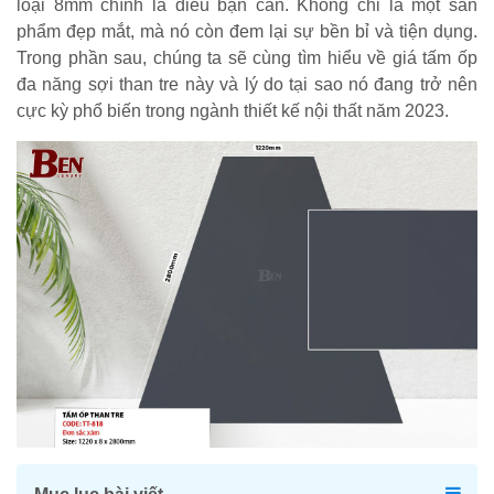
loại 8mm chính là điều bạn cần. Không chỉ là một sản
phẩm đẹp mắt, mà nó còn đem lại sự bền bỉ và tiện dụng.
Trong phần sau, chúng ta sẽ cùng tìm hiểu về giá tấm ốp
đa năng sợi than tre này và lý do tại sao nó đang trở nên
cực kỳ phổ biến trong ngành thiết kế nội thất năm 2023.