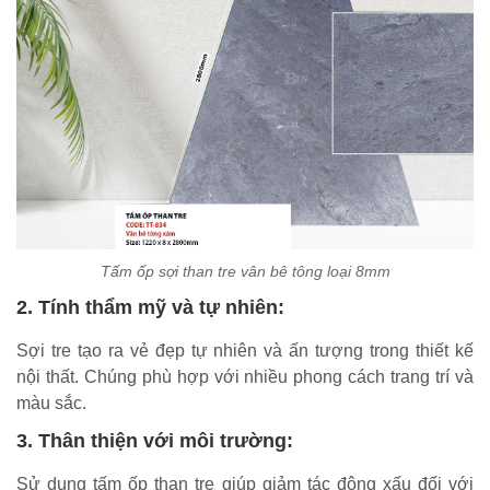
Tấm ốp sợi than tre vân bê tông loại 8mm
2. Tính thẩm mỹ và tự nhiên:
Sợi tre tạo ra vẻ đẹp tự nhiên và ấn tượng trong thiết kế
nội thất. Chúng phù hợp với nhiều phong cách trang trí và
màu sắc.
3. Thân thiện với môi trường:
Sử dụng tấm ốp than tre giúp giảm tác động xấu đối với