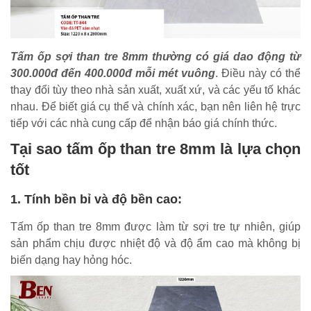
Tấm ốp sợi than tre 8mm thường có giá dao động từ
300.000đ đến 400.000đ mỗi mét vuông
. Điều này có thể
thay đổi tùy theo nhà sản xuất, xuất xứ, và các yếu tố khác
nhau. Để biết giá cụ thể và chính xác, bạn nên liên hệ trực
tiếp với các nhà cung cấp để nhận báo giá chính thức.
Tại sao tấm ốp than tre 8mm là lựa chọn
tốt
1. Tính bền bỉ và độ bền cao:
Tấm ốp than tre 8mm được làm từ sợi tre tự nhiên, giúp
sản phẩm chịu được nhiệt độ và độ ẩm cao mà không bị
biến dạng hay hỏng hóc.