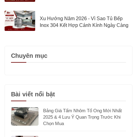
Định
Xu Hướng Năm 2026 - Vì Sao Tủ Bếp
Inox 304 Kết Hợp Cánh Kính Ngày Càng
Được Quan Tâm?
Chuyên mục
Bài viết nổi bật
Bảng Giá Tấm Nhôm Tổ Ong Mới Nhất
2025 & 4 Lưu Ý Quan Trọng Trước Khi
Chọn Mua