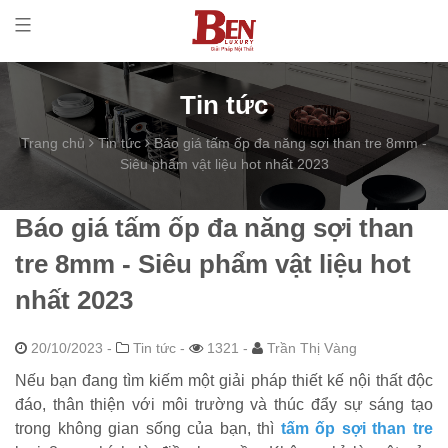
Tin tức
Trang chủ
Tin tức
Báo giá tấm ốp đa năng sợi than tre 8mm -
Siêu phẩm vật liệu hot nhất 2023
Báo giá tấm ốp đa năng sợi than
tre 8mm - Siêu phẩm vật liệu hot
nhất 2023
20/10/2023
-
Tin tức -
1321 -
Trần Thị Vàng
Nếu bạn đang tìm kiếm một giải pháp thiết kế nội thất độc
đáo, thân thiện với môi trường và thúc đẩy sự sáng tạo
trong không gian sống của bạn, thì
tấm ốp sợi than tre