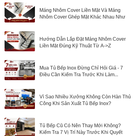
Máng Nhôm Cover Liền Mặt Và Máng
Nhôm Cover Ghép Mặt Khác Nhau Như
Nào?
Hướng Dẫn Lắp Đặt Máng Nhôm Cover
Liền Mặt Đúng Kỹ Thuật Từ A->Z
Mua Tủ Bếp Inox Đừng Chỉ Hỏi Giá - 7
Điều Cần Kiểm Tra Trước Khi Làm...
Vì Sao Nhiều Xưởng Không Còn Hàn Thủ
Công Khi Sản Xuất Tủ Bếp Inox?
Tủ Bếp Cũ Có Nên Thay Mới Không?
Kiểm Tra 7 Vị Trí Này Trước Khi Quyết