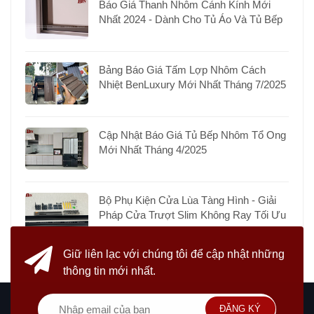
Báo Giá Thanh Nhôm Cánh Kính Mới
Nhất 2024 - Dành Cho Tủ Áo Và Tủ Bếp
Bảng Báo Giá Tấm Lợp Nhôm Cách
Nhiệt BenLuxury Mới Nhất Tháng 7/2025
Cập Nhật Báo Giá Tủ Bếp Nhôm Tổ Ong
Mới Nhất Tháng 4/2025
Bộ Phụ Kiện Cửa Lùa Tàng Hình - Giải
Pháp Cửa Trượt Slim Không Ray Tối Ưu
Giữ liên lạc với chúng tôi
để cập nhật những
thông tin mới nhất.
ĐĂNG KÝ