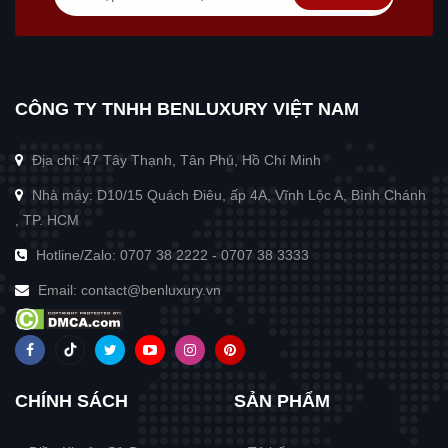
CÔNG TY TNHH BENLUXURY VIỆT NAM
Địa chỉ: 47 Tây Thạnh, Tân Phú, Hồ Chí Minh
Nhà máy: D10/15 Quách Điêu, ấp 4A, Vĩnh Lộc A, Bình Chánh
, TP. HCM
Hotline/Zalo:
0707 38 2222
-
0707 38 3333
Email:
contact@benluxury.vn
CHÍNH SÁCH
SẢN PHẨM