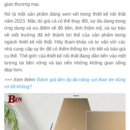
gian thương mại.
Nó là một sản phẩm đáng xem xét trong thiết kế nội thất
năm 2023. Mặc dù giá cả có thể thay đổi, sự đa dạng trong
ứng dụng và ưu điểm về độ bền, tính thẩm mỹ, và sự bảo
vệ môi trường đã trở thành lợi thế của sản phẩm trong
ngành thiết kế nội thất. Hãy tham khảo và tư vấn với các
nhà cung cấp uy tín để có thêm thông tin chi tiết và báo giá
cụ thể. Thế giới của thiết kế nội thất đang dần tiến vào một
tương lai bền vững và tạo nên những không gian sống
đẹp hơn.
>>> Xem thêm:
Đánh giá tấm ốp đa năng sợi than tre dùng
có tốt không?