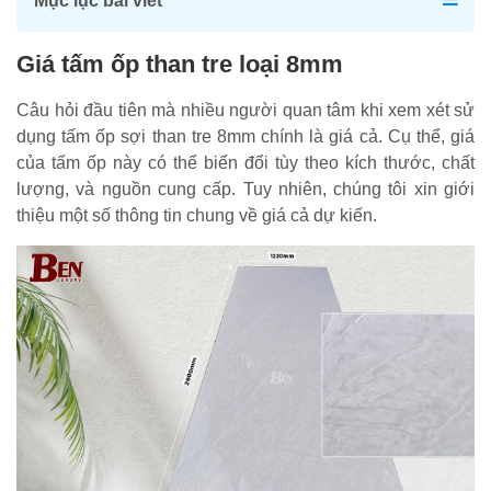
Mục lục bài viết
Giá tấm ốp than tre loại 8mm
Câu hỏi đầu tiên mà nhiều người quan tâm khi xem xét sử
dụng tấm ốp sợi than tre 8mm chính là giá cả. Cụ thể, giá
của tấm ốp này có thể biến đổi tùy theo kích thước, chất
lượng, và nguồn cung cấp. Tuy nhiên, chúng tôi xin giới
thiệu một số thông tin chung về giá cả dự kiến.