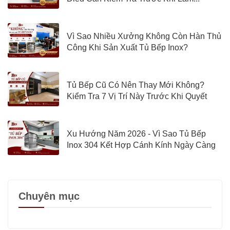
Vì Sao Nhiều Xưởng Không Còn Hàn Thủ
Công Khi Sản Xuất Tủ Bếp Inox?
Tủ Bếp Cũ Có Nên Thay Mới Không?
Kiểm Tra 7 Vị Trí Này Trước Khi Quyết
Định
Xu Hướng Năm 2026 - Vì Sao Tủ Bếp
Inox 304 Kết Hợp Cánh Kính Ngày Càng
Được Quan Tâm?
Chuyên mục