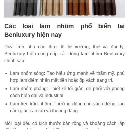
Các loại lam nhôm phổ biến tại
Benluxury hiện nay
Dựa trên nhu cầu thực tế từ xưởng, thợ và đại lý,
Benluxury hiện cung cấp các dòng lam nhôm Benluxury
chính sau:
Lam nhôm sóng: Tạo hiệu ứng mạnh về thẩm mỹ, phù
hợp làm điểm nhấn mặt tiền hoặc ốp vách trang trí.
Lam nhôm phẳng: Thiết kế tối giản, dễ phối với phong
cách hiện đại và industrial.
Lam treo trần nhôm: Thường dùng cho vách đứng, tạo
cảm giác cao ráo và thoáng đãng.
Mỗi loại đều có kích thước bản rộng và khoảng cách lắp