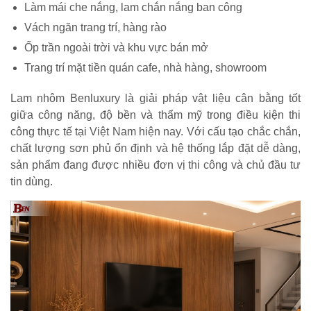
Làm mái che nắng, lam chắn nắng ban công
Vách ngăn trang trí, hàng rào
Ốp trần ngoài trời và khu vực bán mở
Trang trí mặt tiền quán cafe, nhà hàng, showroom
Lam nhôm Benluxury là giải pháp vật liệu cân bằng tốt
giữa công năng, độ bền và thẩm mỹ trong điều kiện thi
công thực tế tại Việt Nam hiện nay. Với cấu tạo chắc chắn,
chất lượng sơn phủ ổn định và hệ thống lắp đặt dễ dàng,
sản phẩm đang được nhiều đơn vị thi công và chủ đầu tư
tin dùng.