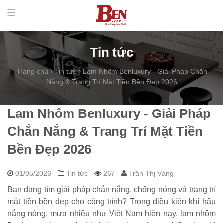
Tin tức
Trang chủ
Tin tức
Lam Nhôm Benluxury - Giải Pháp Chắn
Nắng & Trang Trí Mặt Tiền Bền Đẹp 2026
Lam Nhôm Benluxury - Giải Pháp
Chắn Nắng & Trang Trí Mặt Tiền
Bền Đẹp 2026
01/05/2026
-
Tin tức -
267 -
Trần Thị Vàng
Bạn đang tìm giải pháp chắn nắng, chống nóng và trang trí
mặt tiền bền đẹp cho công trình? Trong điều kiện khí hậu
nắng nóng, mưa nhiều như Việt Nam hiện nay, lam nhôm