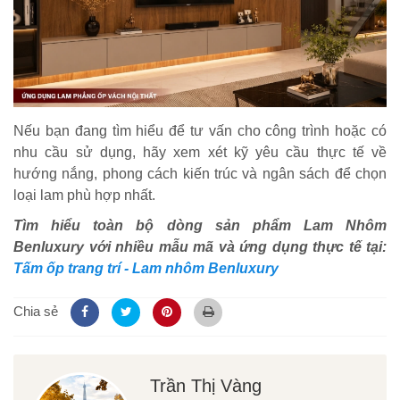
Nếu bạn đang tìm hiểu để tư vấn cho công trình hoặc có
nhu cầu sử dụng, hãy xem xét kỹ yêu cầu thực tế về
hướng nắng, phong cách kiến trúc và ngân sách để chọn
loại lam phù hợp nhất.
Tìm hiểu toàn bộ dòng sản phẩm Lam Nhôm
Benluxury với nhiều mẫu mã và ứng dụng thực tế tại:
Tấm ốp trang trí - Lam nhôm Benluxury
Chia sẻ
Trần Thị Vàng