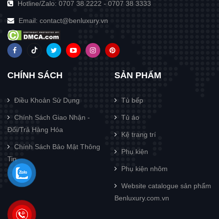
Hotline/Zalo:
0707 38 2222
-
0707 38 3333
Email:
contact@benluxury.vn
CHÍNH SÁCH
SẢN PHẨM
Điều Khoản Sử Dụng
Tủ bếp
Chính Sách Giao Nhận -
Tủ áo
Đổi/Trả Hàng Hóa
Kệ trang trí
Chính Sách Bảo Mật Thông
Phụ kiện
Tin
Phụ kiện nhôm
Website catalogue sản phẩm
Benluxury.com.vn