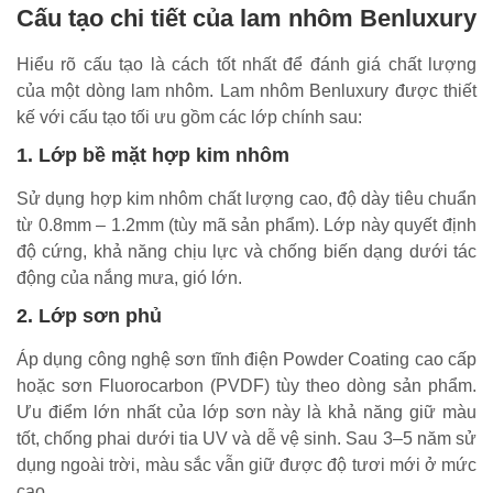
Cấu tạo chi tiết của lam nhôm Benluxury
Hiểu rõ cấu tạo là cách tốt nhất để đánh giá chất lượng
của một dòng lam nhôm. Lam nhôm Benluxury được thiết
kế với cấu tạo tối ưu gồm các lớp chính sau:
1. Lớp bề mặt hợp kim nhôm
Sử dụng hợp kim nhôm chất lượng cao, độ dày tiêu chuẩn
từ 0.8mm – 1.2mm (tùy mã sản phẩm). Lớp này quyết định
độ cứng, khả năng chịu lực và chống biến dạng dưới tác
động của nắng mưa, gió lớn.
2. Lớp sơn phủ
Áp dụng công nghệ sơn tĩnh điện Powder Coating cao cấp
hoặc sơn Fluorocarbon (PVDF) tùy theo dòng sản phẩm.
Ưu điểm lớn nhất của lớp sơn này là khả năng giữ màu
tốt, chống phai dưới tia UV và dễ vệ sinh. Sau 3–5 năm sử
dụng ngoài trời, màu sắc vẫn giữ được độ tươi mới ở mức
cao.