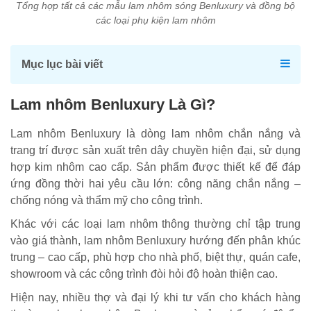
Tổng hợp tất cả các mẫu lam nhôm sóng Benluxury và đồng bộ
các loại phụ kiện lam nhôm
Mục lục bài viết
Lam nhôm Benluxury Là Gì?
Lam nhôm Benluxury là dòng lam nhôm chắn nắng và
trang trí được sản xuất trên dây chuyền hiện đại, sử dụng
hợp kim nhôm cao cấp. Sản phẩm được thiết kế để đáp
ứng đồng thời hai yêu cầu lớn: công năng chắn nắng –
chống nóng và thẩm mỹ cho công trình.
Khác với các loại lam nhôm thông thường chỉ tập trung
vào giá thành, lam nhôm Benluxury hướng đến phân khúc
trung – cao cấp, phù hợp cho nhà phố, biệt thự, quán cafe,
showroom và các công trình đòi hỏi độ hoàn thiện cao.
Hiện nay, nhiều thợ và đại lý khi tư vấn cho khách hàng