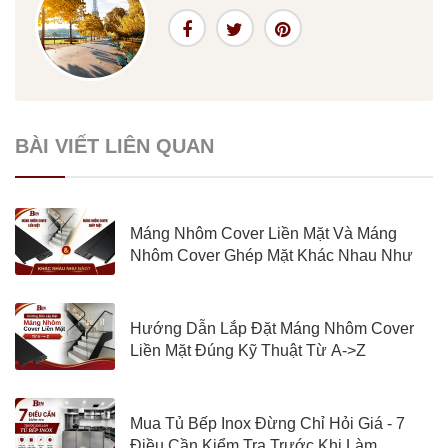
BÀI VIẾT LIÊN QUAN
Máng Nhôm Cover Liền Mặt Và Máng
Nhôm Cover Ghép Mặt Khác Nhau Như
Nào?
Hướng Dẫn Lắp Đặt Máng Nhôm Cover
Liền Mặt Đúng Kỹ Thuật Từ A->Z
Mua Tủ Bếp Inox Đừng Chỉ Hỏi Giá - 7
Điều Cần Kiểm Tra Trước Khi Làm...