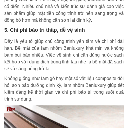
cổ điển. Nhiều chủ nhà và kiến trúc sư đánh giá cao việc
sản phẩm giúp mặt tiền công trình trở nên sang trọng và
đồng bộ hơn mà không cần sơn lại định kỳ.
5. Chi phí bảo trì thấp, dễ vệ sinh
Đây là yếu tố giúp chủ công trình yên tâm về chi phí dài
hạn. Bề mặt của lam nhôm Benluxury khá mịn và không
bám bụi bẩn nhiều. Việc vệ sinh chỉ cần dùng nước sạch
kết hợp với dung dịch trung tính lau nhẹ là bề mặt đã sạch
sẽ và sáng bóng trở lại.
Không giống như lam gỗ hay một số vật liệu composite đòi
hỏi sơn bảo dưỡng định kỳ, lam nhôm Benluxury giúp tiết
kiệm đáng kể thời gian và chi phí bảo trì trong suốt quá
trình sử dụng.