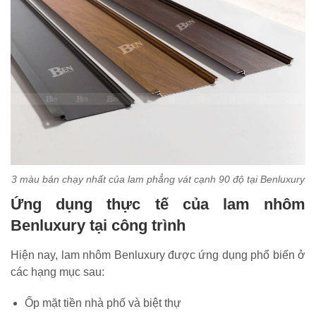
3 màu bán chạy nhất của lam phẳng vát cạnh 90 độ tại Benluxury
Ứng dụng thực tế của lam nhôm
Benluxury tại công trình
Hiện nay, lam nhôm Benluxury được ứng dụng phổ biến ở
các hạng mục sau:
Ốp mặt tiền nhà phố và biệt thự