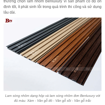
thường chọn lam nhôm Benluxury vì sản phẩm có độ ổn
định tốt, ít phát sinh lỗi trong quá trình thi công và sử dụng
lâu dài.
Lam sóng nhôm dạng hộp và lam sóng nhôm đơn Benluxury với
đủ màu: Xám - Vân gỗ đỏ - Vân gỗ sồi - Vân gỗ trắc