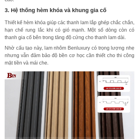
3. Hệ thống hèm khóa và khung gia cố
Thiết kế hèm khóa giúp các thanh lam lắp ghép chắc chắn,
hạn chế rung lắc khi có gió mạnh. Một số dòng còn có
thanh gia cố bên trong tăng độ cứng cho thanh lam dài.
Nhờ cấu tạo này, lam nhôm Benluxury có trọng lượng nhẹ
nhưng vẫn đảm bảo độ bền cơ học cần thiết cho thi công
mặt tiền và mái che.