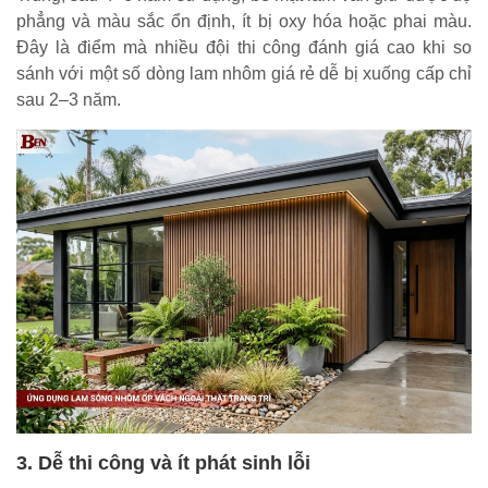
phẳng và màu sắc ổn định, ít bị oxy hóa hoặc phai màu.
Đây là điểm mà nhiều đội thi công đánh giá cao khi so
sánh với một số dòng lam nhôm giá rẻ dễ bị xuống cấp chỉ
sau 2–3 năm.
3. Dễ thi công và ít phát sinh lỗi