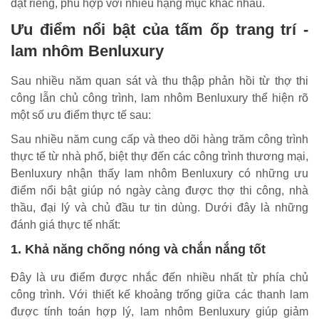
đặt riêng, phù hợp với nhiều hạng mục khác nhau.
Ưu điểm nổi bật của tấm ốp trang trí -
lam nhôm Benluxury
Sau nhiều năm quan sát và thu thập phản hồi từ thợ thi
công lẫn chủ công trình, lam nhôm Benluxury thể hiện rõ
một số ưu điểm thực tế sau:
Sau nhiều năm cung cấp và theo dõi hàng trăm công trình
thực tế từ nhà phố, biệt thự đến các công trình thương mại,
Benluxury nhận thấy lam nhôm Benluxury có những ưu
điểm nổi bật giúp nó ngày càng được thợ thi công, nhà
thầu, đại lý và chủ đầu tư tin dùng. Dưới đây là những
đánh giá thực tế nhất:
1. Khả năng chống nóng và chắn nắng tốt
Đây là ưu điểm được nhắc đến nhiều nhất từ phía chủ
công trình. Với thiết kế khoảng trống giữa các thanh lam
được tính toán hợp lý, lam nhôm Benluxury giúp giảm