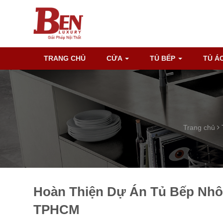
TRANG CHỦ
CỬA
TỦ BẾP
TỦ Á
Trang chủ
Hoàn Thiện Dự Án Tủ Bếp Nhô
TPHCM