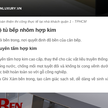
n thiện thi công thực tế tại nhà khách quận 1 - TPHCM
 bộ tủ bếp nhôm hợp kim
õi bên trong, nơi quyết định độ bền của căn bếp.
guyên tấm hợp kim
 tấm hợp kim cao cấp, thay thế cho các vật liệu truyền thống
hống nước, chống mối mọt tuyệt đối và không bị cong vênh dướ
 biệt hoàn toàn so với gỗ công nghiệp.
Ghi Xám bên trong, tạo cảm giác sạch sẽ, dễ dàng vệ sinh v