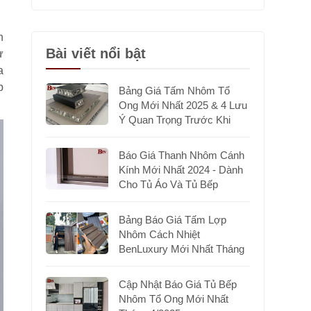
h
Bài viết nổi bật
ự
a
p
Bảng Giá Tấm Nhôm Tổ
Ong Mới Nhất 2025 & 4 Lưu
Ý Quan Trọng Trước Khi
Chọn Mua
Báo Giá Thanh Nhôm Cánh
Kính Mới Nhất 2024 - Dành
Cho Tủ Áo Và Tủ Bếp
Bảng Báo Giá Tấm Lợp
Nhôm Cách Nhiệt
BenLuxury Mới Nhất Tháng
7/2025
Cập Nhật Báo Giá Tủ Bếp
Nhôm Tổ Ong Mới Nhất