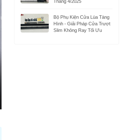
Tháng 4/2025
Bộ Phụ Kiện Cửa Lùa Tàng
Hình - Giải Pháp Cửa Trượt
Slim Không Ray Tối Ưu