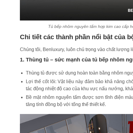
Tủ bếp nhôm nguyên tấm hợp kim cao cấp hoà
Chi tiết các thành phần nổi bật của
Chúng tôi, Benluxury, luôn chú trọng vào chất lượng l
1. Thùng tủ – sức mạnh của tủ bếp nhôm n
Thùng tủ được sử dụng hoàn toàn bằng nhôm nguyên
Lợi thế cốt lõi: Vật liệu này đảm bảo khả năng c
tác động nhiệt độ cao của khu vực nấu nướng, khác
Bề mặt nhôm nguyên tấm được sơn tĩnh điện màu 
tăng tính đồng bộ với tổng thể thiết kế.