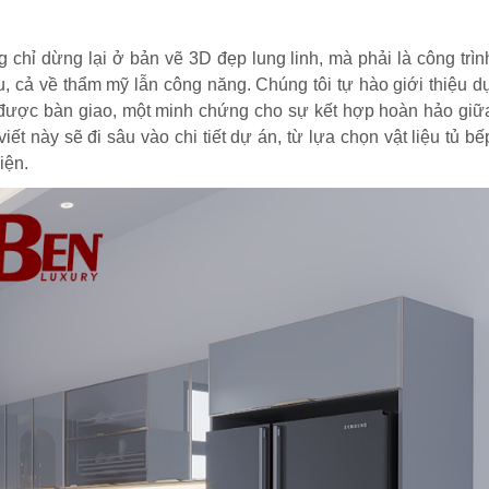
 chỉ dừng lại ở bản vẽ 3D đẹp lung linh, mà phải là công trìn
u, cả về thẩm mỹ lẫn công năng. Chúng tôi tự hào giới thiệu d
được bàn giao, một minh chứng cho sự kết hợp hoàn hảo giữ
viết này sẽ đi sâu vào chi tiết dự án, từ lựa chọn vật liệu tủ bế
iện.