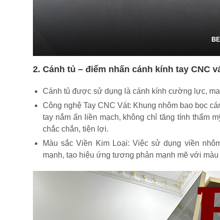
2. Cánh tủ – điểm nhấn cánh kính tay CNC v
Cánh tủ được sử dụng là cánh kính cường lực, mang
Công nghệ Tay CNC Vát: Khung nhôm bao bọc cánh
tay nắm ẩn liền mạch, không chỉ tăng tính thẩm m
chắc chắn, tiện lợi.
Màu sắc Viền Kim Loại: Việc sử dụng viền nhô
mạnh, tạo hiệu ứng tương phản mạnh mẽ với màu cá