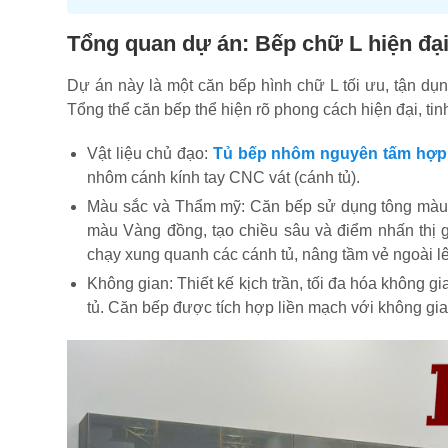
Tổng quan dự án: Bếp chữ L hiện đạ
Dự án này là một căn bếp hình chữ L tối ưu, tận dụng
Tổng thể căn bếp thể hiện rõ phong cách hiện đại, tin
Vật liệu chủ đạo:
Tủ bếp nhôm nguyên tấm hợp
nhôm cánh kính tay CNC vát (cánh tủ).
Màu sắc và Thẩm mỹ: Căn bếp sử dụng tông màu đ
màu Vàng đồng, tạo chiều sâu và điểm nhấn thị 
chạy xung quanh các cánh tủ, nâng tầm vẻ ngoài l
Không gian: Thiết kế kịch trần, tối đa hóa không gi
tủ. Căn bếp được tích hợp liền mạch với không gia