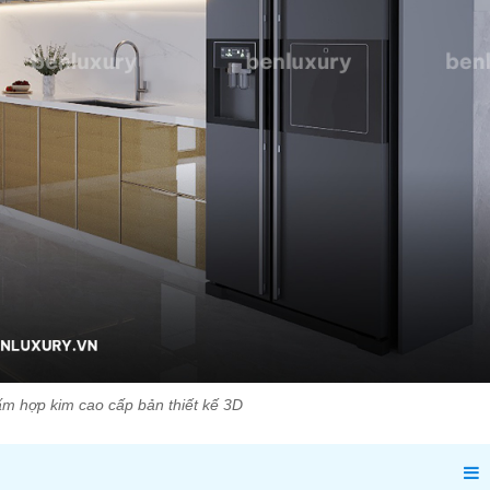
m hợp kim cao cấp bản thiết kế 3D