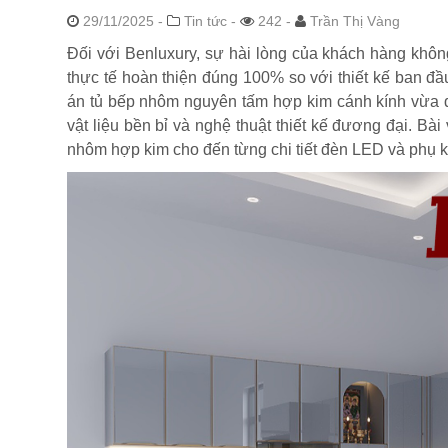
29/11/2025
-
Tin tức -
242 -
Trần Thị Vàng
Đối với Benluxury, sự hài lòng của khách hàng không
thực tế hoàn thiện đúng 100% so với thiết kế ban đầ
án tủ bếp nhôm nguyên tấm hợp kim cánh kính vừa 
vật liệu bền bỉ và nghệ thuật thiết kế đương đại. Bài 
nhôm hợp kim cho đến từng chi tiết đèn LED và phụ k