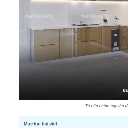
Tủ bếp nhôm nguyên tấ
Mục lục bài viết