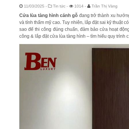
11/03/2025
-
Tin tức -
1014 -
Trần Thị Vàng
Cửa lùa tàng hình cánh gỗ
đang trở thành xu hướng 
và tính thẩm mỹ cao. Tuy nhiên, lắp đặt sai kỹ thuật 
sao để thi công đúng chuẩn, đảm bảo cửa hoạt độn
công & lắp đặt cửa lùa tàng hình – tìm hiểu quy trình ch