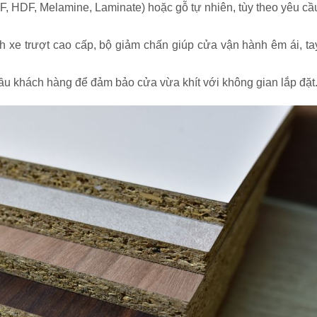
, HDF, Melamine, Laminate) hoặc gỗ tự nhiên, tùy theo yêu cầ
h xe trượt cao cấp, bộ giảm chấn giúp cửa vận hành êm ái, ta
cầu khách hàng để đảm bảo cửa vừa khít với không gian lắp đặt