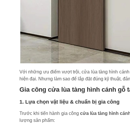
Với những ưu điểm vượt trội, cửa lùa tàng hình cánh 
hiện đại. Nhưng làm sao để lắp đặt đúng kỹ thuật, đ
Gia công cửa lùa tàng hình cánh gỗ 
1. Lựa chọn vật liệu & chuẩn bị gia công
Trước khi tiến hành gia công
cửa lùa tàng hình cán
lượng sản phẩm: