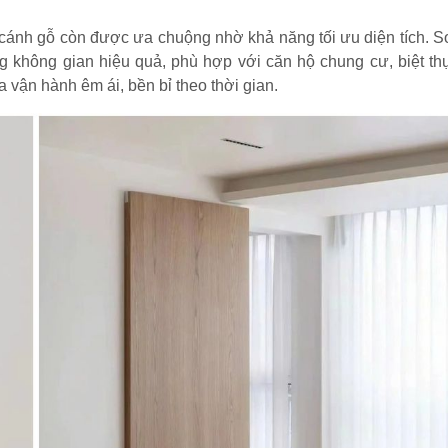
 cánh gỗ còn được ưa chuộng nhờ khả năng tối ưu diện tích. S
g không gian hiệu quả, phù hợp với căn hộ chung cư, biệt th
a vận hành êm ái, bền bỉ theo thời gian.