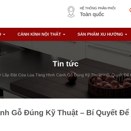
HỆ THỐNG PHÂN PHỐI
Toàn quốc
O
CÁNH KÍNH NỘI THẤT
SẢN PHẨM XU HƯỚNG
Tin tức
Lắp Đặt Cửa Lùa Tàng Hình Cánh Gỗ Đúng Kỹ Thuật – Bí Quyết Để
nh Gỗ Đúng Kỹ Thuật – Bí Quyết Để