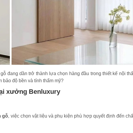
gỗ đang dần trở thành lựa chọn hàng đầu trong thiết kế nội thấ
ảm bảo độ bền và tính thẩm mỹ?
tại xưởng Benluxury
h gỗ
, việc chọn vật liệu và phụ kiện phù hợp quyết định đến chấ