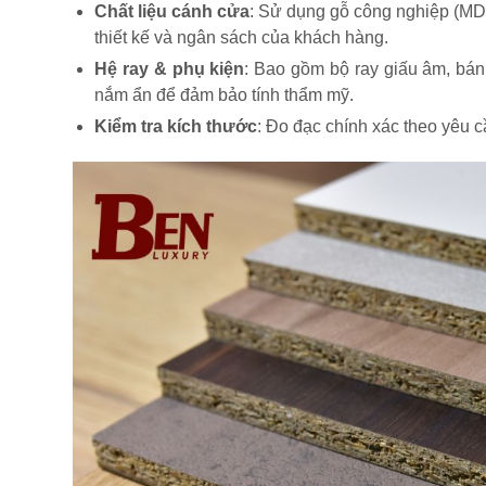
Chất liệu cánh cửa
: Sử dụng gỗ công nghiệp (MDF
thiết kế và ngân sách của khách hàng.
Hệ ray & phụ kiện
: Bao gồm bộ ray giấu âm, bán
nắm ẩn để đảm bảo tính thẩm mỹ.
Kiểm tra kích thước
: Đo đạc chính xác theo yêu 