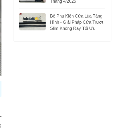
Tháng 4/2025
Bộ Phụ Kiện Cửa Lùa Tàng
Hình - Giải Pháp Cửa Trượt
Slim Không Ray Tối Ưu
”
g