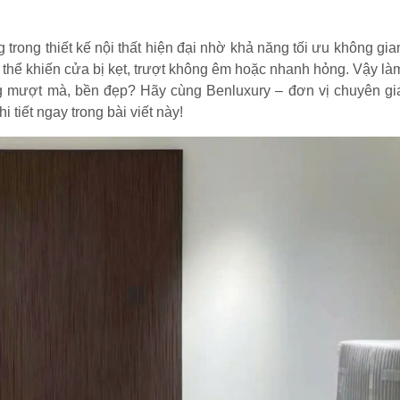
trong thiết kế nội thất hiện đại nhờ khả năng tối ưu không gia
có thể khiến cửa bị kẹt, trượt không êm hoặc nhanh hỏng. Vậy là
g mượt mà, bền đẹp? Hãy cùng Benluxury – đơn vị chuyên gi
i tiết ngay trong bài viết này!