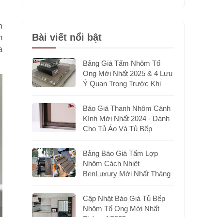
n
Bài viết nổi bật
m
a
Bảng Giá Tấm Nhôm Tổ
Ong Mới Nhất 2025 & 4 Lưu
Ý Quan Trọng Trước Khi
Chọn Mua
Báo Giá Thanh Nhôm Cánh
Kính Mới Nhất 2024 - Dành
Cho Tủ Áo Và Tủ Bếp
Bảng Báo Giá Tấm Lợp
Nhôm Cách Nhiệt
BenLuxury Mới Nhất Tháng
7/2025
Cập Nhật Báo Giá Tủ Bếp
Nhôm Tổ Ong Mới Nhất