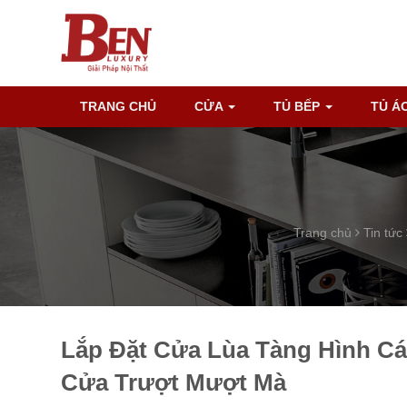
TRANG CHỦ
CỬA
TỦ BẾP
TỦ Á
Trang chủ
Tin tức
Lắp Đặt Cửa Lùa Tàng Hình Cá
Cửa Trượt Mượt Mà