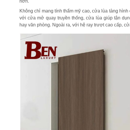
hơn.
Không chỉ mang tính thẩm mỹ cao, cửa lùa tàng hình
với cửa mở quay truyền thống, cửa lùa giúp tận dụn
hay văn phòng. Ngoài ra, với hệ ray trượt cao cấp, cử