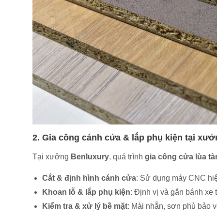
2. Gia công cánh cửa & lắp phụ kiện tại xư
Tại xưởng
Benluxury
, quá trình
gia công cửa lùa t
Cắt & định hình cánh cửa
: Sử dụng máy CNC hiện
Khoan lỗ & lắp phụ kiện
: Định vị và gắn bánh xe 
Kiểm tra & xử lý bề mặt
: Mài nhẵn, sơn phủ bảo 