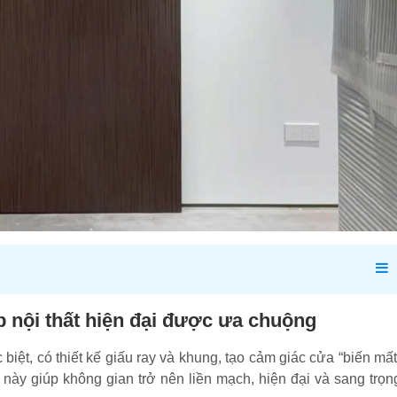
p nội thất hiện đại được ưa chuộng
 biệt, có thiết kế giấu ray và khung, tạo cảm giác cửa “biến mất
cửa này giúp không gian trở nên liền mạch, hiện đại và sang trọn