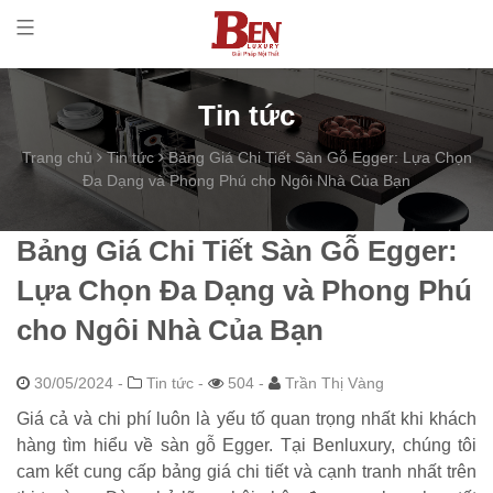
Tin tức
Trang chủ
Tin tức
Bảng Giá Chi Tiết Sàn Gỗ Egger: Lựa Chọn
Đa Dạng và Phong Phú cho Ngôi Nhà Của Bạn
Bảng Giá Chi Tiết Sàn Gỗ Egger:
Lựa Chọn Đa Dạng và Phong Phú
cho Ngôi Nhà Của Bạn
30/05/2024
-
Tin tức -
504 -
Trần Thị Vàng
Giá cả và chi phí luôn là yếu tố quan trọng nhất khi khách
hàng tìm hiểu về sàn gỗ Egger. Tại Benluxury, chúng tôi
cam kết cung cấp bảng giá chi tiết và cạnh tranh nhất trên