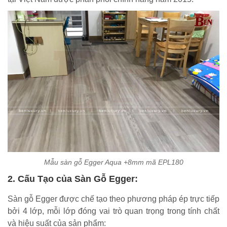
Mẫu sàn gỗ Egger Aqua +8mm mã EPL180
2. Cấu Tạo của Sàn Gỗ Egger:
Sàn gỗ Egger được chế tạo theo phương pháp ép trực tiếp
bởi 4 lớp, mỗi lớp đóng vai trò quan trọng trong tính chất
và hiệu suất của sản phẩm: