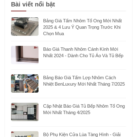
Bài viết nổi bật
Bảng Giá Tấm Nhôm Tổ Ong Mới Nhất
2025 & 4 Lưu Ý Quan Trọng Trước Khi
Chọn Mua
Báo Giá Thanh Nhôm Cánh Kính Mới
Nhất 2024 - Dành Cho Tủ Áo Và Tủ Bếp
Bảng Báo Giá Tấm Lợp Nhôm Cách
Nhiệt BenLuxury Mới Nhất Tháng 7/2025
Cập Nhật Báo Giá Tủ Bếp Nhôm Tổ Ong
Mới Nhất Tháng 4/2025
Bộ Phụ Kiện Cửa Lùa Tàng Hình - Giải