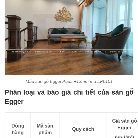
Mẫu sàn gỗ Egger Aqua +12mm mã EPL101
Phân loại và báo giá chi tiết của sàn gỗ
Egger
Giá sàn gỗ
Dòng
Mã sản
Egger
Quy cách
hàng
phẩm
(vnđ/m²)