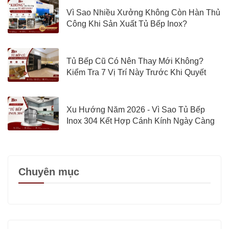
Vì Sao Nhiều Xưởng Không Còn Hàn Thủ
Công Khi Sản Xuất Tủ Bếp Inox?
Tủ Bếp Cũ Có Nên Thay Mới Không?
Kiểm Tra 7 Vị Trí Này Trước Khi Quyết
Định
Xu Hướng Năm 2026 - Vì Sao Tủ Bếp
Inox 304 Kết Hợp Cánh Kính Ngày Càng
Được Quan Tâm?
Chuyên mục