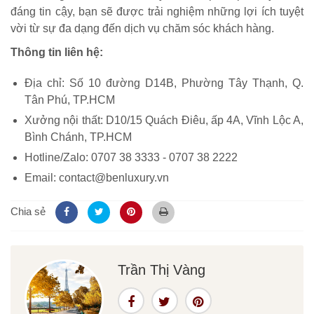
đáng tin cậy, bạn sẽ được trải nghiệm những lợi ích tuyệt
vời từ sự đa dạng đến dịch vụ chăm sóc khách hàng.
Thông tin liên hệ:
Địa chỉ: Số 10 đường D14B, Phường Tây Thạnh, Q.
Tân Phú, TP.HCM
Xưởng nội thất: D10/15 Quách Điêu, ấp 4A, Vĩnh Lộc A,
Bình Chánh, TP.HCM
Hotline/Zalo: 0707 38 3333 - 0707 38 2222
Email: contact@benluxury.vn
Chia sẻ
Trần Thị Vàng