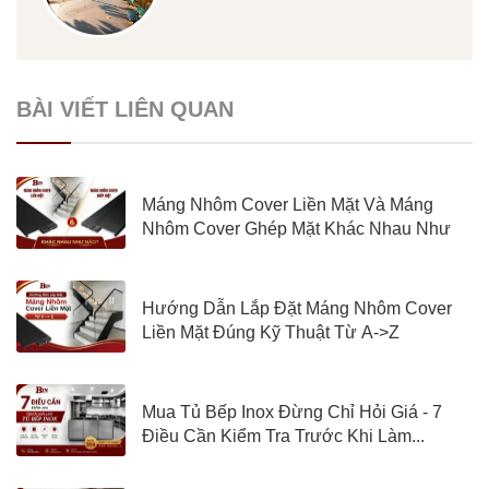
BÀI VIẾT LIÊN QUAN
Máng Nhôm Cover Liền Mặt Và Máng
Nhôm Cover Ghép Mặt Khác Nhau Như
Nào?
Hướng Dẫn Lắp Đặt Máng Nhôm Cover
Liền Mặt Đúng Kỹ Thuật Từ A->Z
Mua Tủ Bếp Inox Đừng Chỉ Hỏi Giá - 7
Điều Cần Kiểm Tra Trước Khi Làm...