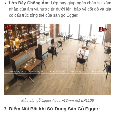
Lớp Đáy Chống Ẩm:
Lớp này giúp ngăn chặn sự xâm
nhập của ẩm và nước từ dưới lên, bảo vệ cốt gỗ và gia
cố cấu trúc tổng thể của sàn gỗ Egger.
Mẫu sàn gỗ Egger Aqua +12mm mã EPL108
3. Điểm Nổi Bật khi Sử Dụng Sàn Gỗ Egger: