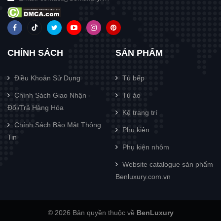
CHÍNH SÁCH
SẢN PHẨM
Điều Khoản Sử Dụng
Tủ bếp
Chính Sách Giao Nhận -
Tủ áo
Đổi/Trả Hàng Hóa
Kệ trang trí
Chính Sách Bảo Mật Thông
Phụ kiện
Tin
Phụ kiện nhôm
Website catalogue sản phẩm
Benluxury.com.vn
© 2026 Bản quyền thuộc về
BenLuxury