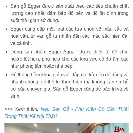
Sàn gỗ Egger được sản xuất theo các tiêu chuẩn chất
lượng cao nhất, đảm bảo độ bền và độ ổn định trong
suốt thời gian sử dụng.
Egger cung cấp một loạt các lựa chọn về màu sắc và
hoa văn, từ vân gỗ tự nhiên đến các màu sắc hiện đại
và cá tính.
Dòng sản phẩm Egger Aqua+ được thiết kế để chịu
nước tốt hơn, phù hợp cho các khu vực có độ ẩm cao
như phòng tắm hoặc nhà bếp.
Hệ thống hèm khóa giúp việc lắp đặt trở nên dễ dàng và
nhanh chóng, có thể tự thực hiện mà không cần sự hỗ
trợ của chuyên gia. Sàn gỗ Egger cũng dễ bảo trì và vệ
sinh.
>>> Xem thêm:
Nẹp Sàn Gỗ - Phụ Kiện Có Cần Thiết
Trong Thiết Kế Nội Thất?