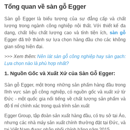
Tổng quan về sàn gỗ Egger
Sàn gỗ Egger là biểu tượng của sự đẳng cấp và chất
lượng trong ngành công nghiệp nội thất. Với thiết kế đa
dạng, chất liệu chất lượng cao và tính tiện ích,
sàn gỗ
Egger đã trở thành sự lựa chọn hàng đầu cho các không
gian sống hiện đại.
>>> Xem thêm:
Nên lát sàn gỗ công nghiệp hay sàn gạch:
Lựa chọn nào là phù hợp nhất?
1. Nguồn Gốc và Xuất Xứ của Sàn Gỗ Egger:
Sàn gỗ Egger, một trong những sản phẩm hàng đầu trong
lĩnh vực sàn gỗ công nghiệp, có nguồn gốc và xuất xứ từ
Đức - một quốc gia nổi tiếng về chất lượng sản phẩm và
độ tỉ mỉ chính xác trong quá trình sản xuất
Egger Group, tập đoàn sản xuất hàng đầu, có trụ sở tại Áo,
nhưng các nhà máy sản xuất chính thường đặt tại Đức, và
tại Việt Nam được phân phối chính hãng năm 2015.