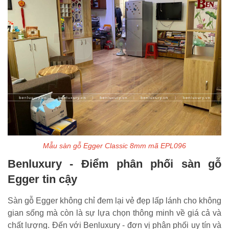
Mẫu sàn gỗ Egger Classic 8mm mã EPL096
Benluxury - Điểm phân phối sàn gỗ
Egger tin cậy
Sàn gỗ Egger không chỉ đem lại vẻ đẹp lấp lánh cho không
gian sống mà còn là sự lựa chọn thông minh về giá cả và
chất lượng. Đến với Benluxury - đơn vị phân phối uy tín và