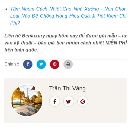
Tấm Nhôm Cách Nhiệt Cho Nhà Xưởng - Nên Chọn
Loại Nào Để Chống Nóng Hiệu Quả & Tiết Kiệm Chi
Phí?
Liên hệ Benluxury ngay hôm nay để được gửi mẫu – tư
vấn kỹ thuật – báo giá tấm nhôm cách nhiệt MIỄN PHÍ
trên toàn quốc.
Chia sẻ
Trần Thị Vàng