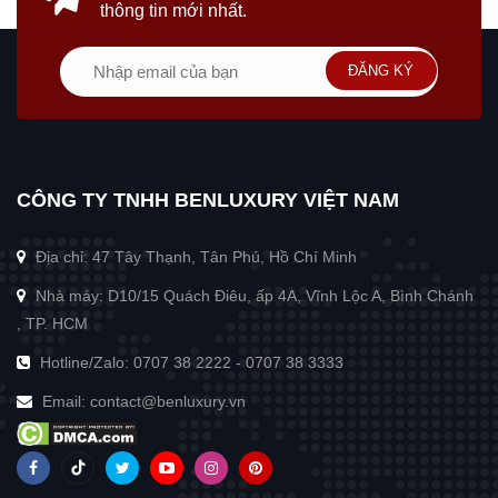
thông tin mới nhất.
ĐĂNG KÝ
CÔNG TY TNHH BENLUXURY VIỆT NAM
Địa chỉ: 47 Tây Thạnh, Tân Phú, Hồ Chí Minh
Nhà máy: D10/15 Quách Điêu, ấp 4A, Vĩnh Lộc A, Bình Chánh
, TP. HCM
Hotline/Zalo:
0707 38 2222
-
0707 38 3333
Email:
contact@benluxury.vn