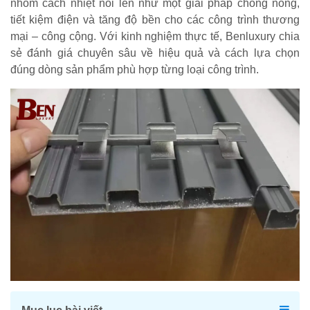
nhôm cách nhiệt nổi lên như một giải pháp chống nóng,
tiết kiệm điện và tăng độ bền cho các công trình thương
mại – công cộng. Với kinh nghiệm thực tế, Benluxury chia
sẻ đánh giá chuyên sâu về hiệu quả và cách lựa chọn
đúng dòng sản phẩm phù hợp từng loại công trình.