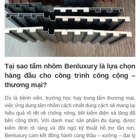
Tại sao tấm nhôm Benluxury là lựa chọn
hàng đầu cho công trình công cộng –
thương mại?
Dù là bệnh viện, trường học hay trung tâm thương mại,
việc ứng dụng tấm nhôm cách nhiệt đúng cách sẽ mang lại
hiệu quả rõ rệt về chống nóng, tiết kiệm điện và tăng độ
bền công trình. Với danh mục sản phẩm đa dạng, được
kiểm định rõ ràng và đội ngũ kỹ thuật hỗ trợ tận nơi,
Benluxury cam kết đồng hành cùng thầu – xưởng – đại lý