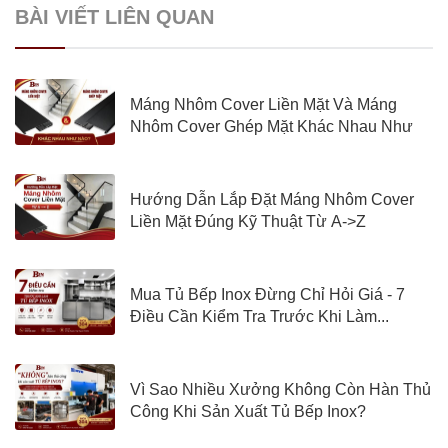
BÀI VIẾT LIÊN QUAN
Máng Nhôm Cover Liền Mặt Và Máng
Nhôm Cover Ghép Mặt Khác Nhau Như
Nào?
Hướng Dẫn Lắp Đặt Máng Nhôm Cover
Liền Mặt Đúng Kỹ Thuật Từ A->Z
Mua Tủ Bếp Inox Đừng Chỉ Hỏi Giá - 7
Điều Cần Kiểm Tra Trước Khi Làm...
Vì Sao Nhiều Xưởng Không Còn Hàn Thủ
Công Khi Sản Xuất Tủ Bếp Inox?