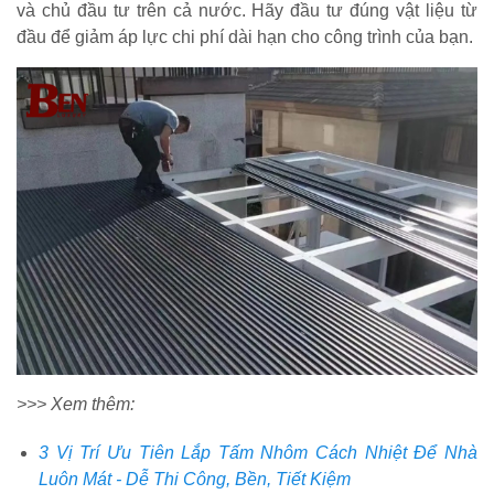
và chủ đầu tư trên cả nước. Hãy đầu tư đúng vật liệu từ
đầu để giảm áp lực chi phí dài hạn cho công trình của bạn.
>>> Xem thêm:
3 Vị Trí Ưu Tiên Lắp Tấm Nhôm Cách Nhiệt Để Nhà
Luôn Mát - Dễ Thi Công, Bền, Tiết Kiệm