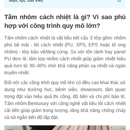
Mục lục bài viết
Tấm nhôm cách nhiệt là gì? Vì sao phù
hợp với công trình quy mô lớn?
Tấm nhôm cách nhiệt là vật liệu kết cấu 3 lớp gồm: nhôm
phủ bề mặt - lõi cách nhiệt (PU, XPS, EPS hoặc tổ ong
nhôm) - lớp bảo vệ/tăng cứng. So với tôn lành hay panel
PU đơn lẻ, tấm lợp nhôm cách nhiệt giúp giảm nhiệt hiệu
quả hơn từ 30–40% nhờ khả năng phản xạ nhiệt và ngăn
truyền nhiệt.
Đối với các công trình quy mô lớn có đều cao khai thác sử
dụng như trường học, bệnh viện, showroom, tầm quan
trọng đặt vào hiệu quả thi công, độ bền và chi phí bảo trì.
Tấm nhôm Benluxury với công nghệ vật liệu lõi cách nhiệt
cải tiến giúp giảm trọng lượng, tăng khả năng chống cháy
và rút ngắn tiến độ lắp đặt.