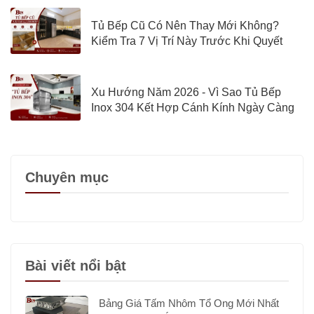
Tủ Bếp Cũ Có Nên Thay Mới Không?
Kiểm Tra 7 Vị Trí Này Trước Khi Quyết
Định
Xu Hướng Năm 2026 - Vì Sao Tủ Bếp
Inox 304 Kết Hợp Cánh Kính Ngày Càng
Được Quan Tâm?
Chuyên mục
Bài viết nổi bật
Bảng Giá Tấm Nhôm Tổ Ong Mới Nhất