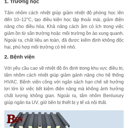
1. Trường học
Tấm nhôm cách nhiệt giúp giảm nhiệt độ phòng học lên
đến 10–12°C, tạo điều kiện học tập thoải mái, giảm điện
năng cho điều hòa. Khả năng cách âm có ích trong việc
giảm ồn từ sân trường hoặc môi trường ồn ào xung quanh.
Ngoài ra, chất liệu an toàn, đã được kiểm định không độc
hại, phù hợp môi trường có trẻ nhỏ.
2. Bệnh viện
Với yêu cầu cao về nhiệt độ ổn định trong khu vực điều trị,
tấm nhôm cách nhiệt giúp giảm gánh nặng cho hệ thống
HVAC. Bệnh viện công với ngân sách hạn chế sẽ hưởng
lợi lớn từ việc tiết kiệm điện năng mà không ảnh hưởng
chất lượng không gian. Ngoài ra, tấm nhôm Benluxury
giúp ngăn tia UV, giữ bền bị thiết bị y tế và nội thất.