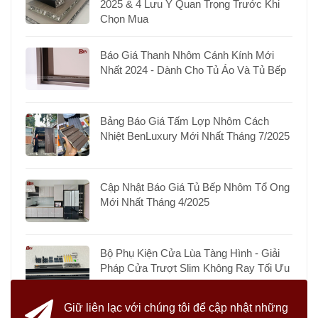
2025 & 4 Lưu Ý Quan Trọng Trước Khi
Chọn Mua
Báo Giá Thanh Nhôm Cánh Kính Mới
Nhất 2024 - Dành Cho Tủ Áo Và Tủ Bếp
Bảng Báo Giá Tấm Lợp Nhôm Cách
Nhiệt BenLuxury Mới Nhất Tháng 7/2025
Cập Nhật Báo Giá Tủ Bếp Nhôm Tổ Ong
Mới Nhất Tháng 4/2025
Bộ Phụ Kiện Cửa Lùa Tàng Hình - Giải
Pháp Cửa Trượt Slim Không Ray Tối Ưu
Giữ liên lạc với chúng tôi
để cập nhật những