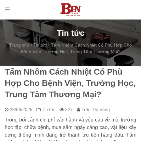
Tin tức
Trang chủ
Tin tức
Tấm Nhôm Cách Nhiệt Có Phù Hợp Cho
Bệnh Viện, Trường Học, Trung Tâm Thương Mại?
Tấm Nhôm Cách Nhiệt Có Phù
Hợp Cho Bệnh Viện, Trường Học,
Trung Tâm Thương Mại?
28/06/2025
-
Tin tức -
327 -
Trần Thị Vàng
Trong bối cảnh chi phí vận hành và yêu cầu về môi trường
học tập, chữa bệnh, mua sắm ngày càng cao, vật liệu xây
dựng thông minh đang trở thành ưu tiên hàng đầu. Tấm