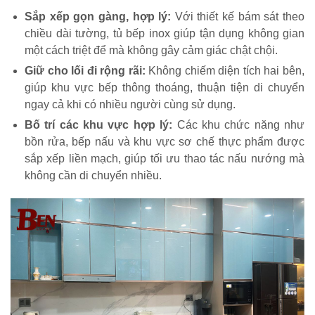
Sắp xếp gọn gàng, hợp lý:
Với thiết kế bám sát theo
chiều dài tường, tủ bếp inox giúp tận dụng không gian
một cách triệt để mà không gây cảm giác chật chội.
Giữ cho lối đi rộng rãi:
Không chiếm diện tích hai bên,
giúp khu vực bếp thông thoáng, thuận tiện di chuyển
ngay cả khi có nhiều người cùng sử dụng.
Bố trí các khu vực hợp lý:
Các khu chức năng như
bồn rửa, bếp nấu và khu vực sơ chế thực phẩm được
sắp xếp liền mạch, giúp tối ưu thao tác nấu nướng mà
không cần di chuyển nhiều.