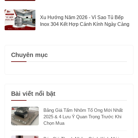
Định
Xu Hướng Năm 2026 - Vì Sao Tủ Bếp
Inox 304 Kết Hợp Cánh Kính Ngày Càng
Được Quan Tâm?
Chuyên mục
Bài viết nổi bật
Bảng Giá Tấm Nhôm Tổ Ong Mới Nhất
2025 & 4 Lưu Ý Quan Trọng Trước Khi
Chọn Mua