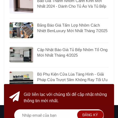
Báo Giá Thanh Nhôm Cánh Kính Mới
Nhất 2024 - Dành Cho Tủ Áo Và Tủ Bếp
Bảng Báo Giá Tấm Lợp Nhôm Cách
Nhiệt BenLuxury Mới Nhất Tháng 7/2025
Cập Nhật Báo Giá Tủ Bếp Nhôm Tổ Ong
Mới Nhất Tháng 4/2025
Bộ Phụ Kiện Cửa Lùa Tàng Hình - Giải
Pháp Cửa Trượt Slim Không Ray Tối Ưu
Giữ liên lạc với chúng tôi
để cập nhật những
thông tin mới nhất.
ĐĂNG KÝ