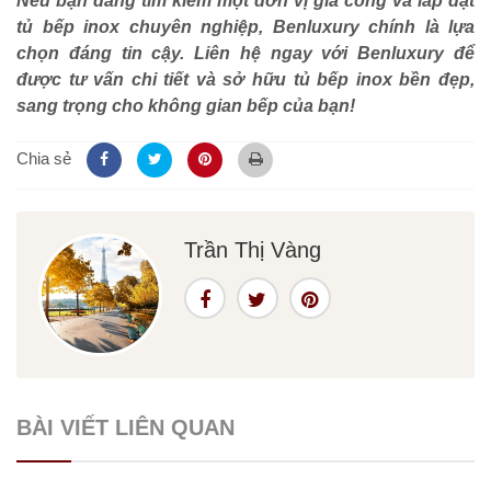
Nếu bạn đang tìm kiếm một đơn vị gia công và lắp đặt
tủ bếp inox chuyên nghiệp, Benluxury chính là lựa
chọn đáng tin cậy. Liên hệ ngay với Benluxury để
được tư vấn chi tiết và sở hữu tủ bếp inox bền đẹp,
sang trọng cho không gian bếp của bạn!
Chia sẻ
Trần Thị Vàng
BÀI VIẾT LIÊN QUAN