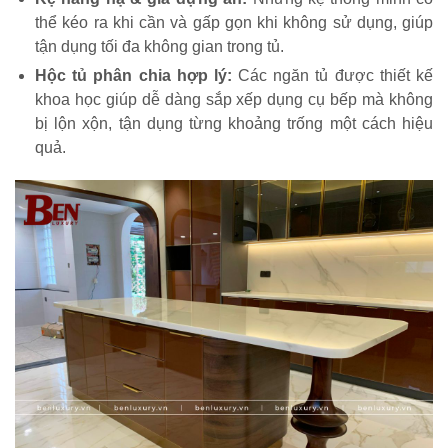
thể kéo ra khi cần và gấp gọn khi không sử dụng, giúp
tận dụng tối đa không gian trong tủ.
Hộc tủ phân chia hợp lý:
Các ngăn tủ được thiết kế
khoa học giúp dễ dàng sắp xếp dụng cụ bếp mà không
bị lộn xộn, tận dụng từng khoảng trống một cách hiệu
quả.