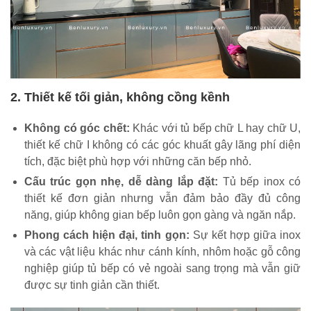
2. Thiết kế tối giản, không cồng kềnh
Không có góc chết:
Khác với tủ bếp chữ L hay chữ U,
thiết kế chữ I không có các góc khuất gây lãng phí diện
tích, đặc biệt phù hợp với những căn bếp nhỏ.
Cấu trúc gọn nhẹ, dễ dàng lắp đặt:
Tủ bếp inox có
thiết kế đơn giản nhưng vẫn đảm bảo đầy đủ công
năng, giúp không gian bếp luôn gọn gàng và ngăn nắp.
Phong cách hiện đại, tinh gọn:
Sự kết hợp giữa inox
và các vật liệu khác như cánh kính, nhôm hoặc gỗ công
nghiệp giúp tủ bếp có vẻ ngoài sang trọng mà vẫn giữ
được sự tinh giản cần thiết.