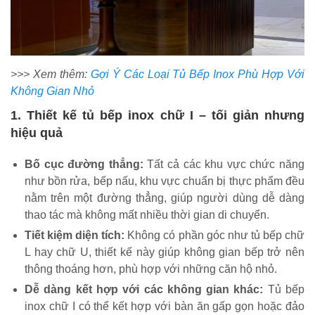
>>> Xem thêm:
Gợi Ý Các Loại Tủ Bếp Inox Phù Hợp Với
Không Gian Nhỏ
1. Thiết kế tủ bếp inox chữ I – tối giản nhưng
hiệu quả
Bố cục đường thẳng:
Tất cả các khu vực chức năng
như bồn rửa, bếp nấu, khu vực chuẩn bị thực phẩm đều
nằm trên một đường thẳng, giúp người dùng dễ dàng
thao tác mà không mất nhiều thời gian di chuyển.
Tiết kiệm diện tích:
Không có phần góc như tủ bếp chữ
L hay chữ U, thiết kế này giúp không gian bếp trở nên
thông thoáng hơn, phù hợp với những căn hộ nhỏ.
Dễ dàng kết hợp với các không gian khác:
Tủ bếp
inox chữ I có thể kết hợp với bàn ăn gấp gọn hoặc đảo