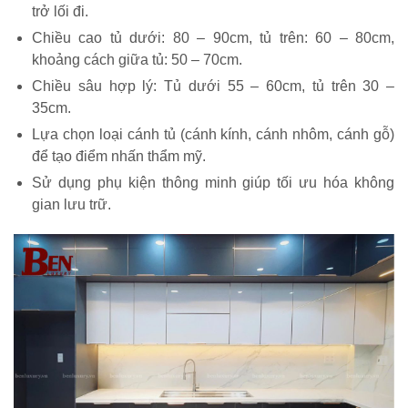
trở lối đi.
Chiều cao tủ dưới: 80 – 90cm, tủ trên: 60 – 80cm,
khoảng cách giữa tủ: 50 – 70cm.
Chiều sâu hợp lý: Tủ dưới 55 – 60cm, tủ trên 30 –
35cm.
Lựa chọn loại cánh tủ (cánh kính, cánh nhôm, cánh gỗ)
để tạo điểm nhấn thẩm mỹ.
Sử dụng phụ kiện thông minh giúp tối ưu hóa không
gian lưu trữ.