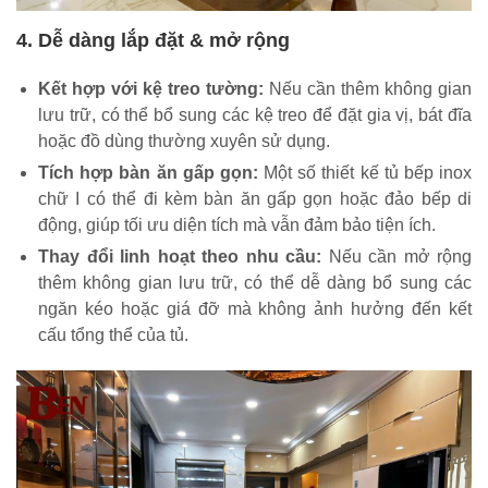
4. Dễ dàng lắp đặt & mở rộng
Kết hợp với kệ treo tường:
Nếu cần thêm không gian
lưu trữ, có thể bổ sung các kệ treo để đặt gia vị, bát đĩa
hoặc đồ dùng thường xuyên sử dụng.
Tích hợp bàn ăn gấp gọn:
Một số thiết kế tủ bếp inox
chữ I có thể đi kèm bàn ăn gấp gọn hoặc đảo bếp di
động, giúp tối ưu diện tích mà vẫn đảm bảo tiện ích.
Thay đổi linh hoạt theo nhu cầu:
Nếu cần mở rộng
thêm không gian lưu trữ, có thể dễ dàng bổ sung các
ngăn kéo hoặc giá đỡ mà không ảnh hưởng đến kết
cấu tổng thể của tủ.