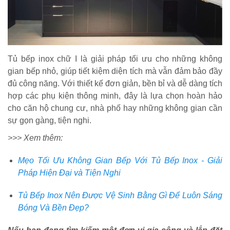
Tủ bếp inox chữ I là giải pháp tối ưu cho những không
gian bếp nhỏ, giúp tiết kiệm diện tích mà vẫn đảm bảo đầy
đủ công năng. Với thiết kế đơn giản, bền bỉ và dễ dàng tích
hợp các phụ kiện thông minh, đây là lựa chọn hoàn hảo
cho căn hộ chung cư, nhà phố hay những không gian cần
sự gọn gàng, tiện nghi.
>>> Xem thêm:
Mẹo Tối Ưu Không Gian Bếp Với Tủ Bếp Inox - Giải
Pháp Hiện Đại và Tiện Nghi
Tủ Bếp Inox Nên Được Vệ Sinh Bằng Gì Để Luôn Sáng
Bóng Và Bền Đẹp?