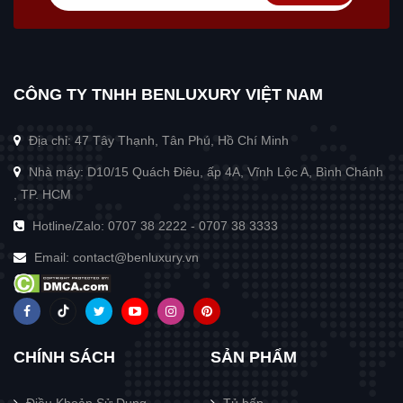
CÔNG TY TNHH BENLUXURY VIỆT NAM
Địa chỉ: 47 Tây Thạnh, Tân Phú, Hồ Chí Minh
Nhà máy: D10/15 Quách Điêu, ấp 4A, Vĩnh Lộc A, Bình Chánh
, TP. HCM
Hotline/Zalo:
0707 38 2222
-
0707 38 3333
Email:
contact@benluxury.vn
CHÍNH SÁCH
SẢN PHẨM