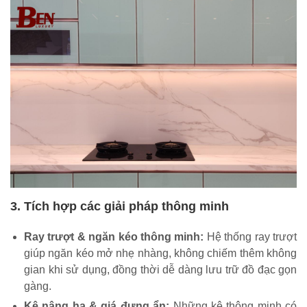
3. Tích hợp các giải pháp thông minh
Ray trượt & ngăn kéo thông minh:
Hệ thống ray trượt
giúp ngăn kéo mở nhẹ nhàng, không chiếm thêm không
gian khi sử dụng, đồng thời dễ dàng lưu trữ đồ đạc gọn
gàng.
Kệ nâng hạ & giá đựng ẩn:
Những kệ thông minh có