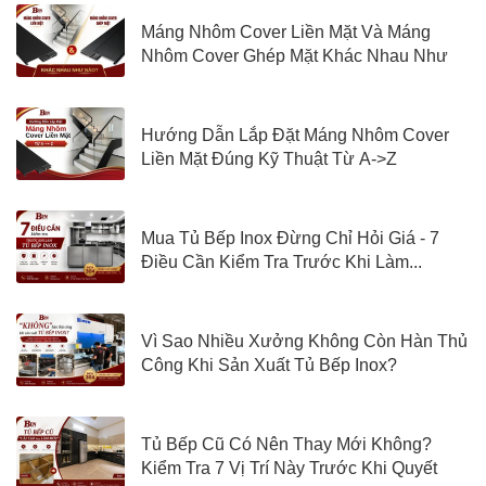
Máng Nhôm Cover Liền Mặt Và Máng
Nhôm Cover Ghép Mặt Khác Nhau Như
Nào?
Hướng Dẫn Lắp Đặt Máng Nhôm Cover
Liền Mặt Đúng Kỹ Thuật Từ A->Z
Mua Tủ Bếp Inox Đừng Chỉ Hỏi Giá - 7
Điều Cần Kiểm Tra Trước Khi Làm...
Vì Sao Nhiều Xưởng Không Còn Hàn Thủ
Công Khi Sản Xuất Tủ Bếp Inox?
Tủ Bếp Cũ Có Nên Thay Mới Không?
Kiểm Tra 7 Vị Trí Này Trước Khi Quyết