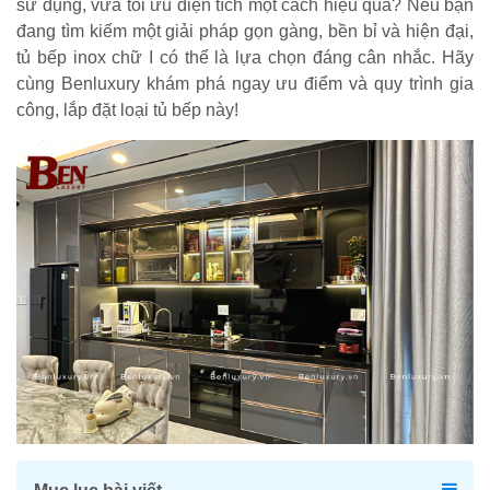
sử dụng, vừa tối ưu diện tích một cách hiệu quả? Nếu bạn
đang tìm kiếm một giải pháp gọn gàng, bền bỉ và hiện đại,
tủ bếp inox chữ I có thể là lựa chọn đáng cân nhắc. Hãy
cùng Benluxury khám phá ngay ưu điểm và quy trình gia
công, lắp đặt loại tủ bếp này!