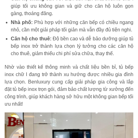
giúp tối ưu không gian và giữ cho căn hộ luôn gọn
gàng, thoáng đãng.
Nhà phố:
Phù hợp với những căn bếp có chiều ngang
nhỏ, cần một giải pháp tối giản mà vẫn đầy đủ tiện nghi.
Căn hộ cho thuê:
Độ bền cao và dễ bảo dưỡng giúp tủ
bếp inox trở thành lựa chọn lý tưởng cho các căn hộ
cho thuê, giảm thiểu chi phí sửa chữa, thay thế.
Nhờ vào thiết kế thông minh và chất liệu bền bỉ, tủ bếp
inox chữ I đang trở thành xu hướng được nhiều gia đình
lựa chọn. Benluxury cung cấp giải pháp gia công và lắp
đặt tủ bếp inox trọn gói, đảm bảo chất lượng từ xưởng đến
công trình, giúp khách hàng sở hữu một không gian bếp tối
ưu nhất!