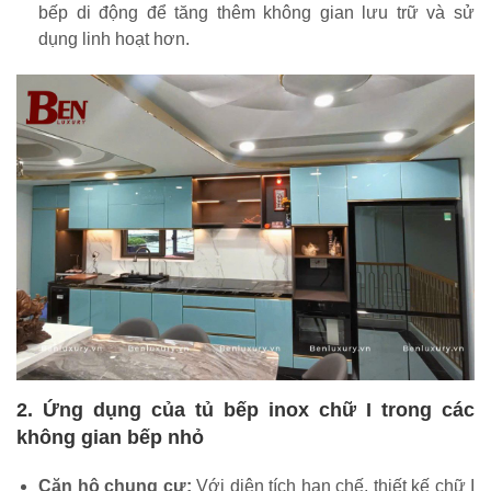
bếp di động để tăng thêm không gian lưu trữ và sử
dụng linh hoạt hơn.
2. Ứng dụng của tủ bếp inox chữ I trong các
không gian bếp nhỏ
Căn hộ chung cư:
Với diện tích hạn chế, thiết kế chữ I