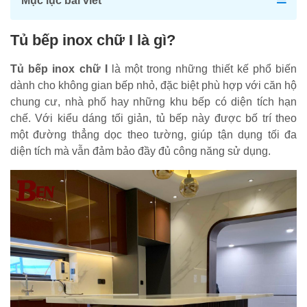
Mục lục bài viết
Tủ bếp inox chữ I là gì?
Tủ bếp inox chữ I
là một trong những thiết kế phổ biến
dành cho không gian bếp nhỏ, đặc biệt phù hợp với căn hộ
chung cư, nhà phố hay những khu bếp có diện tích hạn
chế. Với kiểu dáng tối giản, tủ bếp này được bố trí theo
một đường thẳng dọc theo tường, giúp tận dụng tối đa
diện tích mà vẫn đảm bảo đầy đủ công năng sử dụng.