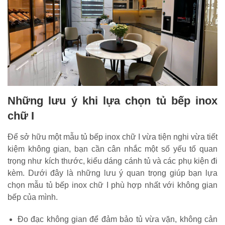
Những lưu ý khi lựa chọn tủ bếp inox
chữ I
Để sở hữu một mẫu tủ bếp inox chữ I vừa tiện nghi vừa tiết
kiệm không gian, bạn cần cân nhắc một số yếu tố quan
trọng như kích thước, kiểu dáng cánh tủ và các phụ kiện đi
kèm. Dưới đây là những lưu ý quan trọng giúp bạn lựa
chọn mẫu tủ bếp inox chữ I phù hợp nhất với không gian
bếp của mình.
Đo đạc không gian để đảm bảo tủ vừa vặn, không cản