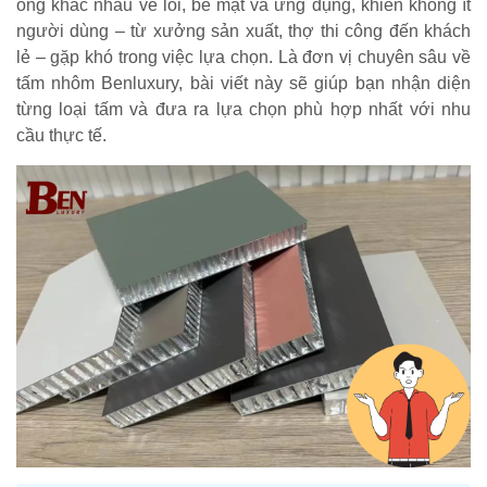
ong khác nhau về lõi, bề mặt và ứng dụng, khiến không ít
người dùng – từ xưởng sản xuất, thợ thi công đến khách
lẻ – gặp khó trong việc lựa chọn. Là đơn vị chuyên sâu về
tấm nhôm Benluxury, bài viết này sẽ giúp bạn nhận diện
từng loại tấm và đưa ra lựa chọn phù hợp nhất với nhu
cầu thực tế.