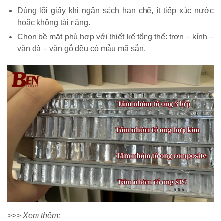
Dùng lõi giấy khi ngân sách hạn chế, ít tiếp xúc nước
hoặc không tải nặng.
Chọn bề mặt phù hợp với thiết kế tổng thể: trơn – kính –
vân đá – vân gỗ đều có mẫu mã sẵn.
>>> Xem thêm: