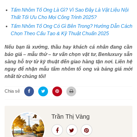
Tấm Nhôm Tổ Ong Là Gì? Vì Sao Đây Là Vật Liệu Nội
Thất Tối Ưu Cho Mọi Công Trình 2025?
Tấm Nhôm Tổ Ong Có Gì Bên Trong? Hướng Dẫn Cách
Chọn Theo Cấu Tạo & Kỹ Thuật Chuẩn 2025
Nếu bạn là xưởng, thầu hay khách cá nhân đang cần
báo giá – mẫu thử – tư vấn chọn vật tư, Benluxury sẵn
sàng hỗ trợ từ kỹ thuật đến giao hàng tận nơi. Liên hệ
ngay để nhận mẫu tấm nhôm tổ ong và bảng giá mới
nhất từ chúng tôi!
Chia sẻ
Trần Thị Vàng