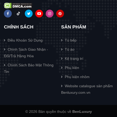
CHÍNH SÁCH
SẢN PHẨM
Điều Khoản Sử Dụng
Tủ bếp
Chính Sách Giao Nhận -
Tủ áo
Đổi/Trả Hàng Hóa
Kệ trang trí
Chính Sách Bảo Mật Thông
Phụ kiện
Tin
Phụ kiện nhôm
Website catalogue sản phẩm
Benluxury.com.vn
© 2026 Bản quyền thuộc về
BenLuxury