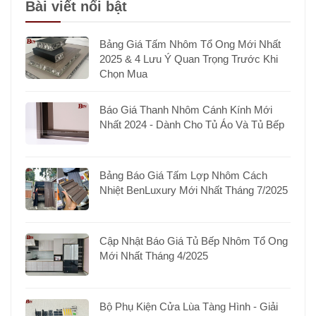
Bài viết nổi bật
Bảng Giá Tấm Nhôm Tổ Ong Mới Nhất
2025 & 4 Lưu Ý Quan Trọng Trước Khi
Chọn Mua
Báo Giá Thanh Nhôm Cánh Kính Mới
Nhất 2024 - Dành Cho Tủ Áo Và Tủ Bếp
Bảng Báo Giá Tấm Lợp Nhôm Cách
Nhiệt BenLuxury Mới Nhất Tháng 7/2025
Cập Nhật Báo Giá Tủ Bếp Nhôm Tổ Ong
Mới Nhất Tháng 4/2025
Bộ Phụ Kiện Cửa Lùa Tàng Hình - Giải