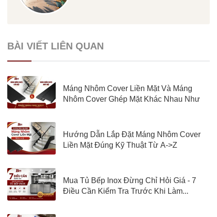
BÀI VIẾT LIÊN QUAN
Máng Nhôm Cover Liền Mặt Và Máng
Nhôm Cover Ghép Mặt Khác Nhau Như
Nào?
Hướng Dẫn Lắp Đặt Máng Nhôm Cover
Liền Mặt Đúng Kỹ Thuật Từ A->Z
Mua Tủ Bếp Inox Đừng Chỉ Hỏi Giá - 7
Điều Cần Kiểm Tra Trước Khi Làm...