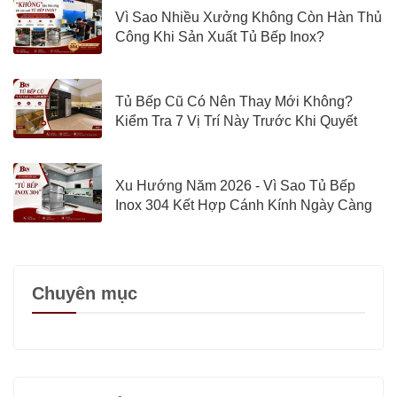
Vì Sao Nhiều Xưởng Không Còn Hàn Thủ
Công Khi Sản Xuất Tủ Bếp Inox?
Tủ Bếp Cũ Có Nên Thay Mới Không?
Kiểm Tra 7 Vị Trí Này Trước Khi Quyết
Định
Xu Hướng Năm 2026 - Vì Sao Tủ Bếp
Inox 304 Kết Hợp Cánh Kính Ngày Càng
Được Quan Tâm?
Chuyên mục