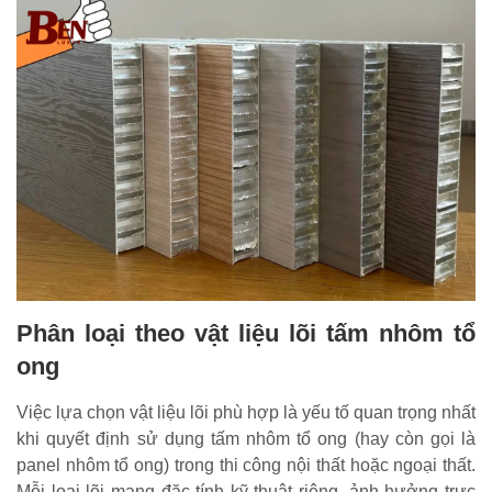
Phân loại theo vật liệu lõi tấm nhôm tổ
ong
Việc lựa chọn vật liệu lõi phù hợp là yếu tố quan trọng nhất
khi quyết định sử dụng tấm nhôm tổ ong (hay còn gọi là
panel nhôm tổ ong) trong thi công nội thất hoặc ngoại thất.
Mỗi loại lõi mang đặc tính kỹ thuật riêng, ảnh hưởng trực