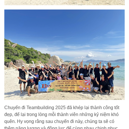
Chuyến đi Teambuilding 2025 đã khép lại thành công tốt
đẹp, để lại trong lòng mỗi thành viên những kỷ niệm khó
quên. Hy vọng rằng sau chuyến đi này, chúng ta sẽ có
thêm năng lượng và động lực để cùng nhau chinh phục