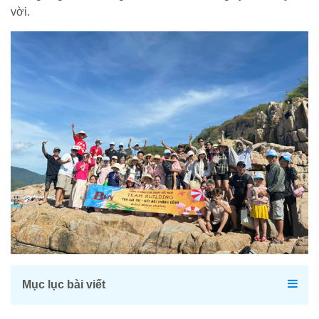
vời.
Mục lục bài viết