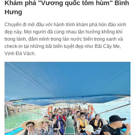
Khám phá "Vương quốc tôm hùm" Bình
Hưng
Chuyến đi mở đầu với hành trình khám phá hòn đảo xinh
đẹp này. Mọi người đã cùng nhau tận hưởng không khí
trong lành, đắm mình trong làn nước biển trong xanh và
check-in tại những bãi biển tuyệt đẹp như Bãi Cây Me,
Vịnh Đá Vách.