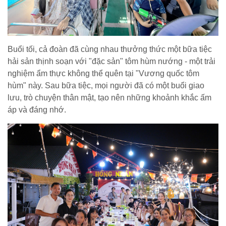
Buổi tối, cả đoàn đã cùng nhau thưởng thức một bữa tiệc
hải sản thịnh soạn với "đặc sản" tôm hùm nướng - một trải
nghiệm ẩm thực không thể quên tại "Vương quốc tôm
hùm" này. Sau bữa tiệc, mọi người đã có một buổi giao
lưu, trò chuyện thân mật, tạo nên những khoảnh khắc ấm
áp và đáng nhớ.