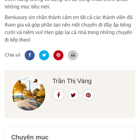
những mục tiêu mới.
Benluxury xin chân thành cảm ơn tất cả các thành viên đã
tham gia và góp phần tạo nên một chuyến đi đầy ắp tiếng
cười và niềm vui! Hẹn gặp lại cả nhà trong những chuyến
đi tiếp theo!
Chia sẻ
Trần Thị Vàng
Chuyên mục