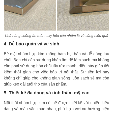
Khả năng chống ăn mòn, oxy hóa của nhôm là vô cùng hiệu quả
4. Dễ bảo quản và vệ sinh
Bề mặt nhôm hợp kim không bám bụi bẩn và dễ dàng lau
chùi. Bạn chỉ cần sử dụng khăn ẩm để làm sạch mà không
cần phải sử dụng hóa chất tẩy rửa mạnh, điều này giúp tiết
kiệm thời gian cho việc bảo trì nội thất. Sự tiện lợi này
không chỉ giúp cho không gian sống luôn sạch sẽ mà còn
giúp kéo dài tuổi thọ của sản phẩm.
5. Thiết kế đa dạng và tính thẩm mỹ cao
Nội thất nhôm hợp kim có thể được thiết kế với nhiều kiểu
dáng và màu sắc khác nhau, phù hợp với xu hướng hiện