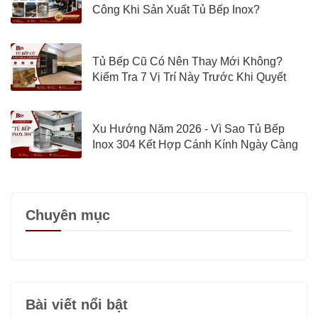
Công Khi Sản Xuất Tủ Bếp Inox?
Tủ Bếp Cũ Có Nên Thay Mới Không?
Kiểm Tra 7 Vị Trí Này Trước Khi Quyết
Định
Xu Hướng Năm 2026 - Vì Sao Tủ Bếp
Inox 304 Kết Hợp Cánh Kính Ngày Càng
Được Quan Tâm?
Chuyên mục
Bài viết nổi bật