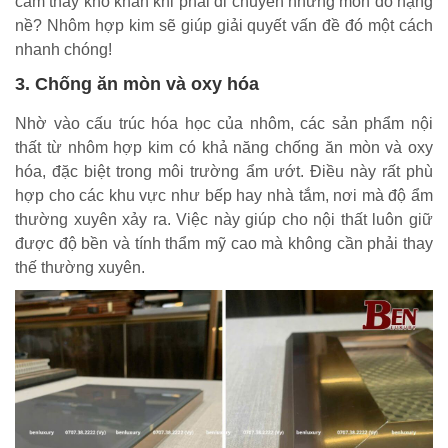
cảm thấy khó khăn khi phải di chuyển những món đồ nặng
nề? Nhôm hợp kim sẽ giúp giải quyết vấn đề đó một cách
nhanh chóng!
3. Chống ăn mòn và oxy hóa
Nhờ vào cấu trúc hóa học của nhôm, các sản phẩm nội
thất từ nhôm hợp kim có khả năng chống ăn mòn và oxy
hóa, đặc biệt trong môi trường ẩm ướt. Điều này rất phù
hợp cho các khu vực như bếp hay nhà tắm, nơi mà độ ẩm
thường xuyên xảy ra. Việc này giúp cho nội thất luôn giữ
được độ bền và tính thẩm mỹ cao mà không cần phải thay
thế thường xuyên.