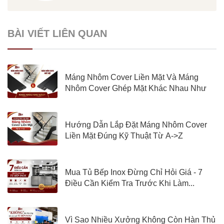
BÀI VIẾT LIÊN QUAN
Máng Nhôm Cover Liền Mặt Và Máng
Nhôm Cover Ghép Mặt Khác Nhau Như
Nào?
Hướng Dẫn Lắp Đặt Máng Nhôm Cover
Liền Mặt Đúng Kỹ Thuật Từ A->Z
Mua Tủ Bếp Inox Đừng Chỉ Hỏi Giá - 7
Điều Cần Kiểm Tra Trước Khi Làm...
Vì Sao Nhiều Xưởng Không Còn Hàn Thủ