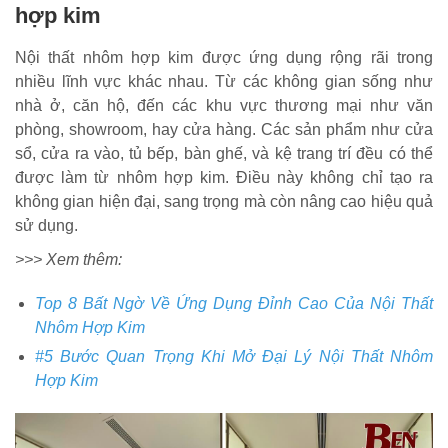
hợp kim
Nội thất nhôm hợp kim được ứng dụng rộng rãi trong
nhiều lĩnh vực khác nhau. Từ các không gian sống như
nhà ở, căn hộ, đến các khu vực thương mại như văn
phòng, showroom, hay cửa hàng. Các sản phẩm như cửa
sổ, cửa ra vào, tủ bếp, bàn ghế, và kệ trang trí đều có thể
được làm từ nhôm hợp kim. Điều này không chỉ tạo ra
không gian hiện đại, sang trọng mà còn nâng cao hiệu quả
sử dụng.
>>> Xem thêm:
Top 8 Bất Ngờ Về Ứng Dụng Đỉnh Cao Của Nội Thất
Nhôm Hợp Kim
#5 Bước Quan Trọng Khi Mở Đại Lý Nội Thất Nhôm
Hợp Kim