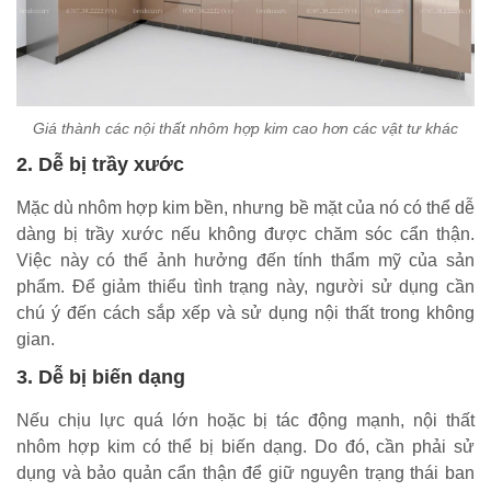
Giá thành các nội thất nhôm hợp kim cao hơn các vật tư khác
2. Dễ bị trầy xước
Mặc dù nhôm hợp kim bền, nhưng bề mặt của nó có thể dễ
dàng bị trầy xước nếu không được chăm sóc cẩn thận.
Việc này có thể ảnh hưởng đến tính thẩm mỹ của sản
phẩm. Để giảm thiểu tình trạng này, người sử dụng cần
chú ý đến cách sắp xếp và sử dụng nội thất trong không
gian.
3. Dễ bị biến dạng
Nếu chịu lực quá lớn hoặc bị tác động mạnh, nội thất
nhôm hợp kim có thể bị biến dạng. Do đó, cần phải sử
dụng và bảo quản cẩn thận để giữ nguyên trạng thái ban