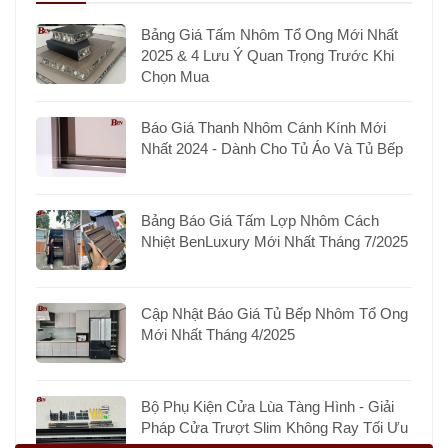
Bảng Giá Tấm Nhôm Tổ Ong Mới Nhất
2025 & 4 Lưu Ý Quan Trọng Trước Khi
Chọn Mua
Báo Giá Thanh Nhôm Cánh Kính Mới
Nhất 2024 - Dành Cho Tủ Áo Và Tủ Bếp
Bảng Báo Giá Tấm Lợp Nhôm Cách
Nhiệt BenLuxury Mới Nhất Tháng 7/2025
Cập Nhật Báo Giá Tủ Bếp Nhôm Tổ Ong
Mới Nhất Tháng 4/2025
Bộ Phụ Kiện Cửa Lùa Tàng Hình - Giải
Pháp Cửa Trượt Slim Không Ray Tối Ưu