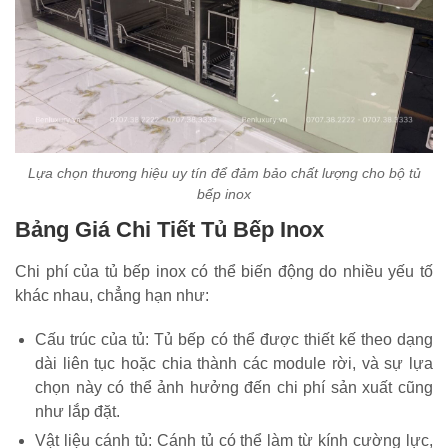
Lựa chọn thương hiệu uy tín để đảm bảo chất lượng cho bộ tủ
bếp inox
Bảng Giá Chi Tiết Tủ Bếp Inox
Chi phí của tủ bếp inox có thể biến động do nhiều yếu tố
khác nhau, chẳng hạn như:
Cấu trúc của tủ: Tủ bếp có thể được thiết kế theo dạng
dài liên tục hoặc chia thành các module rời, và sự lựa
chọn này có thể ảnh hưởng đến chi phí sản xuất cũng
như lắp đặt.
Vật liệu cánh tủ: Cánh tủ có thể làm từ kính cường lực,