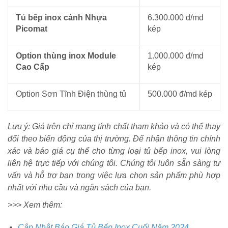
Tủ bếp inox cánh Nhựa
6.300.000 đ/md
Picomat
kép
Option thùng inox Module
1.000.000 đ/md
Cao Cấp
kép
Option Sơn Tĩnh Điện thùng tủ
500.000 đ/md kép
Lưu ý: Giá trên chỉ mang tính chất tham khảo và có thể thay
đổi theo biến động của thị trường. Để nhận thông tin chính
xác và báo giá cụ thể cho từng loại tủ bếp inox, vui lòng
liên hệ trực tiếp với chúng tôi. Chúng tôi luôn sẵn sàng tư
vấn và hỗ trợ bạn trong việc lựa chọn sản phẩm phù hợp
nhất với nhu cầu và ngân sách của bạn.
>>> Xem thêm:
Cập Nhật Báo Giá Tủ Bếp Inox Cuối Năm 2024