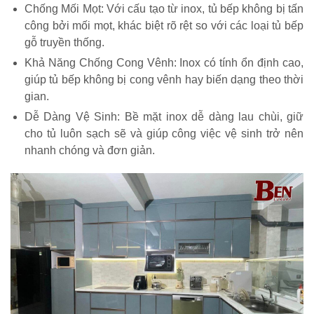
Chống Mối Mọt: Với cấu tạo từ inox, tủ bếp không bị tấn
công bởi mối mọt, khác biệt rõ rệt so với các loại tủ bếp
gỗ truyền thống.
Khả Năng Chống Cong Vênh: Inox có tính ổn định cao,
giúp tủ bếp không bị cong vênh hay biến dạng theo thời
gian.
Dễ Dàng Vệ Sinh: Bề mặt inox dễ dàng lau chùi, giữ
cho tủ luôn sạch sẽ và giúp công việc vệ sinh trở nên
nhanh chóng và đơn giản.