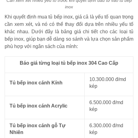
Cần xem xét nhiều yếu tố trước khi quyết định đầu tư vào tủ bếp
inox
Khi quyết định mua tủ bếp inox, giá cả là yếu tố quan trọng
cần xem xét, và nó có thể thay đổi dựa trên nhiều yếu tố
khác nhau. Dưới đây là bảng giá chi tiết cho các loại tủ
bếp inox, giúp bạn dễ dàng so sánh và lựa chọn sản phẩm
phù hợp với ngân sách của mình:
Báo giá từng loại tủ bếp inox 304 Cao Cấp
10.300.000 đ/md
Tủ bếp inox cánh Kính
kép
6.500.000 đ/md
Tủ bếp inox cánh Acrylic
kép
Tủ bếp inox cánh gỗ Tự
6.300.000 đ/md
Nhiên
kép