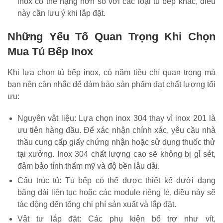
inox có thể nặng hơn so với các loại tủ bếp khác, điều
này cần lưu ý khi lắp đặt.
Những Yếu Tố Quan Trọng Khi Chọn
Mua Tủ Bếp Inox
Khi lựa chọn tủ bếp inox, có năm tiêu chí quan trọng mà
bạn nên cân nhắc để đảm bảo sản phẩm đạt chất lượng tối
ưu:
Nguyên vật liệu: Lựa chọn inox 304 thay vì inox 201 là
ưu tiên hàng đầu. Để xác nhận chính xác, yêu cầu nhà
thầu cung cấp giấy chứng nhận hoặc sử dụng thuốc thử
tại xưởng. Inox 304 chất lượng cao sẽ không bị gỉ sét,
đảm bảo tính thẩm mỹ và độ bền lâu dài.
Cấu trúc tủ: Tủ bếp có thể được thiết kế dưới dạng
băng dài liên tục hoặc các module riêng lẻ, điều này sẽ
tác động đến tổng chi phí sản xuất và lắp đặt.
Vật tư lắp đặt: Các phụ kiện bổ trợ như vít,