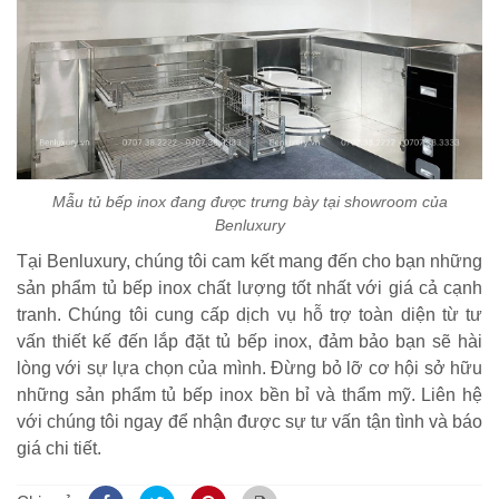
Mẫu tủ bếp inox đang được trưng bày tại showroom của
Benluxury
Tại Benluxury, chúng tôi cam kết mang đến cho bạn những
sản phẩm tủ bếp inox chất lượng tốt nhất với giá cả cạnh
tranh. Chúng tôi cung cấp dịch vụ hỗ trợ toàn diện từ tư
vấn thiết kế đến lắp đặt tủ bếp inox, đảm bảo bạn sẽ hài
lòng với sự lựa chọn của mình. Đừng bỏ lỡ cơ hội sở hữu
những sản phẩm tủ bếp inox bền bỉ và thẩm mỹ. Liên hệ
với chúng tôi ngay để nhận được sự tư vấn tận tình và báo
giá chi tiết.