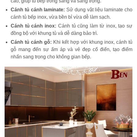
cao, giúp tủ bếp trông sáng và sang trọng.
Cánh tủ cánh laminate:
Sử dụng vật liệu laminate cho
cánh tủ bếp inox, vừa bền bỉ vừa dễ làm sạch.
Cánh tủ cánh inox:
Cánh tủ cũng làm từ inox, tạo sự
đồng bộ với khung tủ và dễ dàng bảo trì.
Cánh tủ cánh gỗ:
Khi kết hợp với khung inox, cánh tủ
gỗ mang đến sự ấm áp và vẻ đẹp cổ điển, tạo điểm
nhấn sang trọng cho không gian bếp.