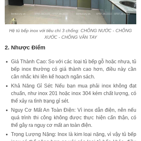
Hệ tủ bếp inox với tiêu chí 3 chống: CHỐNG NƯỚC - CHỐNG
XƯỚC - CHỐNG VÂN TAY
2. Nhược Điểm
Giá Thành Cao: So với các loại tủ bếp gỗ hoặc nhựa, tủ
bếp inox thường có giá thành cao hơn, điều này cần
cân nhắc khi lên kế hoạch ngân sách.
Khả Năng Gỉ Sét: Nếu bạn mua phải inox không đạt
chuẩn, như inox 201 hoặc inox 304 kém chất lượng, có
thể xảy ra tình trạng gỉ sét.
Nguy Cơ Mất An Toàn Điện: Vì inox dẫn điện, nên nếu
quá trình thi công không được thực hiện cẩn thận, có
thể gây ra nguy cơ mất an toàn điện.
Trọng Lượng Nặng: Inox là kim loại nặng, vì vậy tủ bếp