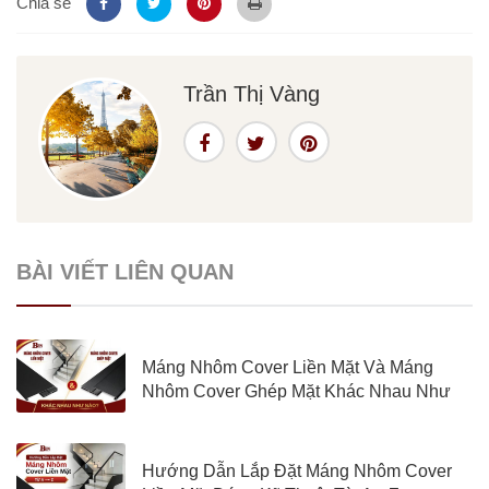
Chia sẻ
Trần Thị Vàng
BÀI VIẾT LIÊN QUAN
Máng Nhôm Cover Liền Mặt Và Máng
Nhôm Cover Ghép Mặt Khác Nhau Như
Nào?
Hướng Dẫn Lắp Đặt Máng Nhôm Cover