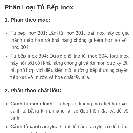
Phân Loại Tủ Bếp Inox
1. Phân theo mác:
Tủ bếp inox 201: Làm từ inox 201, loại inox này có giá
thành thấp hơn và khả năng chống gỉ kém hơn so với
inox 304.
Tủ bếp inox 304: Được chế tạo từ inox 304, loại inox
này nổi bật với khả năng chống gỉ và ăn mòn cực kỳ tốt,
rất phù hợp với điều kiện môi trường bếp thường xuyên
tiếp xúc với nước và hóa chất tẩy rửa.
2. Phân theo chất liệu:
Cánh tủ cánh kính:
Tủ bếp có khung inox kết hợp với
cánh tủ bằng kính, mang lại vẻ đẹp hiện đại và dễ vệ
sinh.
Cánh tủ cánh acrylic:
Cánh tủ bằng acrylic có độ bóng