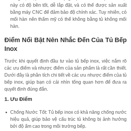
này có độ bền tốt, dễ lắp đặt, và có thể được sản xuất
bằng máy CNC để đảm bảo độ chính xác. Tuy nhiên, có
mối hàn nên thẩm mỹ có thể không bằng tủ không mối
hàn.
Điểm Nổi Bật Nên Nhắc Đến Của Tủ Bếp
Inox
Trước khi quyết định đầu tư vào tủ bếp inox, việc nắm rõ
các ưu điểm và nhược điểm của sản phẩm là rất cần thiết.
Dưới đây là phân tích chi tiết về các ưu nhược điểm của tủ
bếp inox, giúp bạn có cái nhìn tổng quan hơn để đưa ra
quyết định đúng đắn.
1. Ưu Điểm
Chống Nước Tốt: Tủ bếp inox có khả năng chống nước
hiệu quả, giúp bảo vệ cấu trúc tủ không bị ảnh hưởng
bởi độ ẩm cao trong môi trường bếp.