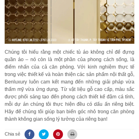
Chúng tôi hiểu rằng một chiếc tủ áo không chỉ để đựng
quần áo – nó còn là một phần của phong cách sống, là
điểm nhấn của cả căn phòng. Với kinh nghiệm thực tế
trong việc thiết kế và hoàn thiện các sản phẩm nội thất gỗ,
Benluxury luôn cam kết mang đến những giải pháp vừa
thẩm mỹ vừa ứng dụng. Từ vật liệu gỗ cao cấp, màu sắc
được phối sáng tạo đến phong cách thiết kế đậm cá tính,
mỗi dự án chúng tôi thực hiện đều có dấu ấn riêng biệt.
Hãy để chúng tôi giúp bạn biến góc nhỏ trong căn phòng
thành không gian sống lý tưởng của riêng bạn!
Chia sẻ