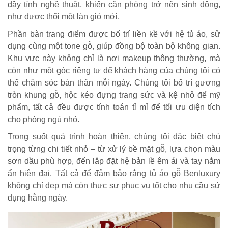
đầy tính nghệ thuật, khiến căn phòng trở nên sinh động,
như được thổi một làn gió mới.
Phần bàn trang điểm được bố trí liền kề với hệ tủ áo, sử
dụng cùng một tone gỗ, giúp đồng bộ toàn bộ không gian.
Khu vực này không chỉ là nơi makeup thông thường, mà
còn như một góc riêng tư để khách hàng của chúng tôi có
thể chăm sóc bản thân mỗi ngày. Chúng tôi bố trí gương
tròn khung gỗ, hộc kéo đựng trang sức và kệ nhỏ để mỹ
phẩm, tất cả đều được tính toán tỉ mỉ để tối ưu diện tích
cho phòng ngủ nhỏ.
Trong suốt quá trình hoàn thiện, chúng tôi đặc biệt chú
trọng từng chi tiết nhỏ – từ xử lý bề mặt gỗ, lựa chọn màu
sơn dầu phù hợp, đến lắp đặt hệ bản lề êm ái và tay nắm
ẩn hiện đại. Tất cả để đảm bảo rằng tủ áo gỗ Benluxury
không chỉ đẹp mà còn thực sự phục vụ tốt cho nhu cầu sử
dụng hằng ngày.