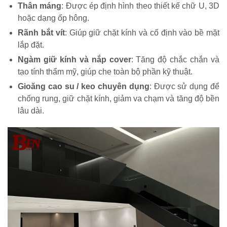
Thân máng
: Được ép định hình theo thiết kế chữ U, 3D
hoặc dạng ốp hông.
Rãnh bắt vít
: Giúp giữ chặt kính và cố định vào bề mặt
lắp đặt.
Ngàm giữ kính và nắp cover
: Tăng độ chắc chắn và
tạo tính thẩm mỹ, giúp che toàn bộ phần kỹ thuật.
Gioăng cao su / keo chuyên dụng
: Được sử dụng để
chống rung, giữ chặt kính, giảm va chạm và tăng độ bền
lâu dài.