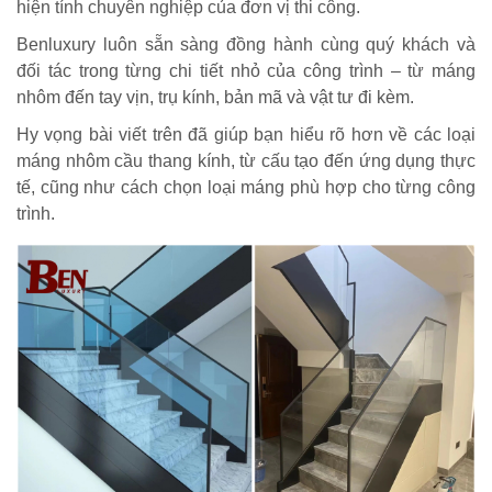
hiện tính chuyên nghiệp của đơn vị thi công.
Benluxury luôn sẵn sàng đồng hành cùng quý khách và
đối tác trong từng chi tiết nhỏ của công trình – từ máng
nhôm đến tay vịn, trụ kính, bản mã và vật tư đi kèm.
Hy vọng bài viết trên đã giúp bạn hiểu rõ hơn về các loại
máng nhôm cầu thang kính, từ cấu tạo đến ứng dụng thực
tế, cũng như cách chọn loại máng phù hợp cho từng công
trình.