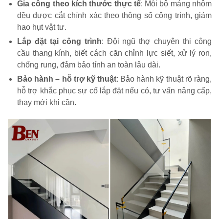
Gia công theo kích thước thực tế
: Mỗi bộ máng nhôm
đều được cắt chính xác theo thông số công trình, giảm
hao hụt vật tư.
Lắp đặt tại công trình
: Đội ngũ thợ chuyên thi công
cầu thang kính, biết cách căn chỉnh lực siết, xử lý ron,
chống rung, đảm bảo tính an toàn lâu dài.
Bảo hành – hỗ trợ kỹ thuật
: Bảo hành kỹ thuật rõ ràng,
hỗ trợ khắc phục sự cố lắp đặt nếu có, tư vấn nâng cấp,
thay mới khi cần.