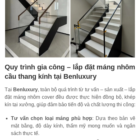
Quy trình gia công – lắp đặt máng nhôm
cầu thang kính tại Benluxury
Tại
Benluxury
, toàn bộ quá trình từ tư vấn – sản xuất – lắp
đặt máng nhôm cover đều được thực hiện đồng bộ, khép
kín tại xưởng, giúp đảm bảo tiến độ và chất lượng thi công:
Tư vấn chọn loại máng phù hợp
: Dựa theo bản vẽ
mặt bằng, độ dày kính, thẩm mỹ mong muốn và ngân
sách thực tế.