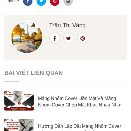
Chia sẻ
Trần Thị Vàng
BÀI VIẾT LIÊN QUAN
Máng Nhôm Cover Liền Mặt Và Máng
Nhôm Cover Ghép Mặt Khác Nhau Như
Nào?
Hướng Dẫn Lắp Đặt Máng Nhôm Cover