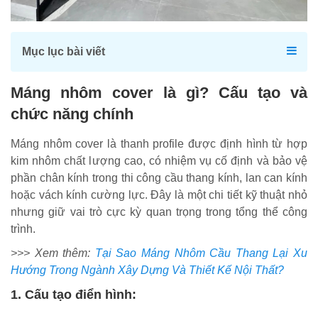
Mục lục bài viết
Máng nhôm cover là gì? Cấu tạo và
chức năng chính
Máng nhôm cover là thanh profile được định hình từ hợp
kim nhôm chất lượng cao, có nhiệm vụ cố định và bảo vệ
phần chân kính trong thi công cầu thang kính, lan can kính
hoặc vách kính cường lực. Đây là một chi tiết kỹ thuật nhỏ
nhưng giữ vai trò cực kỳ quan trọng trong tổng thể công
trình.
>>> Xem thêm:
Tại Sao Máng Nhôm Cầu Thang Lại Xu
Hướng Trong Ngành Xây Dựng Và Thiết Kế Nội Thất?
1. Cấu tạo điển hình: