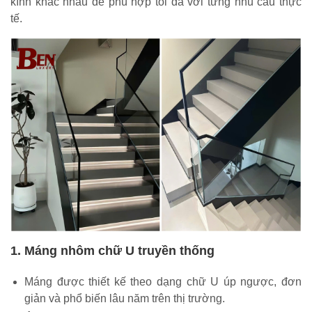
kính khác nhau để phù hợp tối đa với từng nhu cầu thực
tế.
1. Máng nhôm chữ U truyền thống
Máng được thiết kế theo dạng chữ U úp ngược, đơn
giản và phổ biến lâu năm trên thị trường.