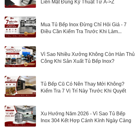
Liền Mặt Đúng Kỹ Thuật Từ A->Z
Mua Tủ Bếp Inox Đừng Chỉ Hỏi Giá - 7
Điều Cần Kiểm Tra Trước Khi Làm...
Vì Sao Nhiều Xưởng Không Còn Hàn Thủ
Công Khi Sản Xuất Tủ Bếp Inox?
Tủ Bếp Cũ Có Nên Thay Mới Không?
Kiểm Tra 7 Vị Trí Này Trước Khi Quyết
Định
Xu Hướng Năm 2026 - Vì Sao Tủ Bếp
Inox 304 Kết Hợp Cánh Kính Ngày Càng
Được Quan Tâm?