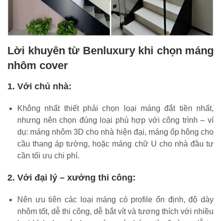
Lời khuyên từ Benluxury khi chọn máng
nhôm cover
1. Với chủ nhà:
Không nhất thiết phải chọn loại máng đắt tiền nhất,
nhưng nên chọn đúng loại phù hợp với công trình – ví
dụ: máng nhôm 3D cho nhà hiện đại, máng ốp hông cho
cầu thang áp tường, hoặc máng chữ U cho nhà đầu tư
cần tối ưu chi phí.
2. Với đại lý – xưởng thi công:
Nên ưu tiên các loại máng có profile ổn định, độ dày
nhôm tốt, dễ thi công, dễ bắt vít và tương thích với nhiều