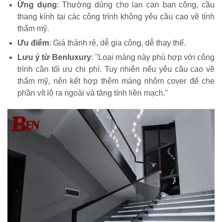
Ứng dụng
: Thường dùng cho lan can ban công, cầu
thang kính tại các công trình không yêu cầu cao về tính
thẩm mỹ.
Ưu điểm
: Giá thành rẻ, dễ gia công, dễ thay thế.
Lưu ý từ Benluxury
: "Loại máng này phù hợp với công
trình cần tối ưu chi phí. Tuy nhiên nếu yêu cầu cao về
thẩm mỹ, nên kết hợp thêm máng nhôm cover để che
phần vít lộ ra ngoài và tăng tính liền mạch."