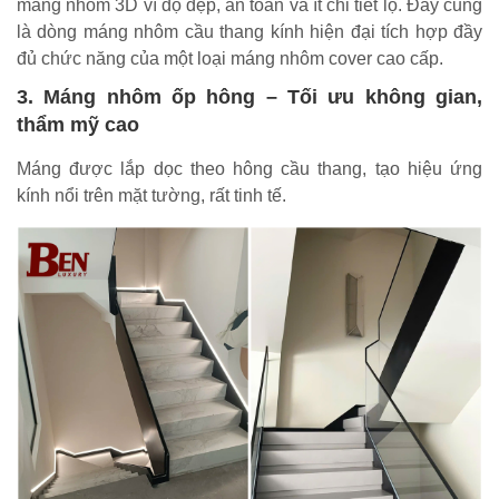
máng nhôm 3D vì độ đẹp, an toàn và ít chi tiết lộ. Đây cũng
là dòng máng nhôm cầu thang kính hiện đại tích hợp đầy
đủ chức năng của một loại máng nhôm cover cao cấp.
3. Máng nhôm ốp hông – Tối ưu không gian,
thẩm mỹ cao
Máng được lắp dọc theo hông cầu thang, tạo hiệu ứng
kính nổi trên mặt tường, rất tinh tế.