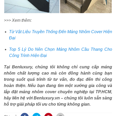
>>> Xem thêm:
Từ Vật Liệu Truyền Thống Đến Máng Nhôm Cover Hiện
Đại
Top 5 Lý Do Nên Chọn Máng Nhôm Cầu Thang Cho
Công Trình Hiện Đại
Tại Benluxury, chúng tôi không chỉ cung cấp máng
nhôm chất lượng cao mà còn đồng hành cùng bạn
trong suốt quá trình từ tư vấn, đo đạc đến thi công
hoàn thiện. Nếu bạn đang tìm một xưởng gia công và
lắp đặt máng nhôm cover chuyên nghiệp tại TP.HCM,
hãy liên hệ với Benluxury.vn – chúng tôi luôn sẵn sàng
hỗ trợ giải pháp tối ưu cho từng không gian.