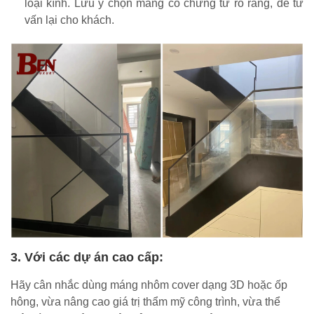
loại kính. Lưu ý chọn máng có chứng từ rõ ràng, dễ tư
vấn lại cho khách.
3. Với các dự án cao cấp:
Hãy cân nhắc dùng máng nhôm cover dạng 3D hoặc ốp
hông, vừa nâng cao giá trị thẩm mỹ công trình, vừa thể