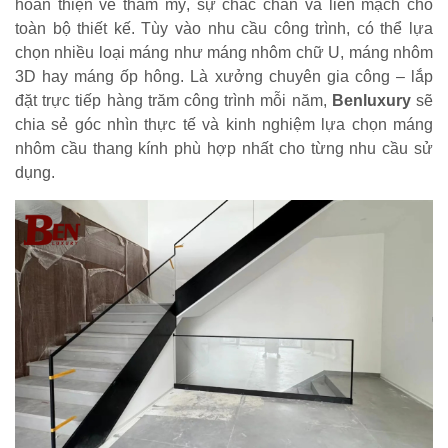
hoàn thiện vẻ thẩm mỹ, sự chắc chắn và liền mạch cho
toàn bộ thiết kế. Tùy vào nhu cầu công trình, có thể lựa
chọn nhiều loại máng như máng nhôm chữ U, máng nhôm
3D hay máng ốp hông. Là xưởng chuyên gia công – lắp
đặt trực tiếp hàng trăm công trình mỗi năm,
Benluxury
sẽ
chia sẻ góc nhìn thực tế và kinh nghiệm lựa chọn máng
nhôm cầu thang kính phù hợp nhất cho từng nhu cầu sử
dụng.