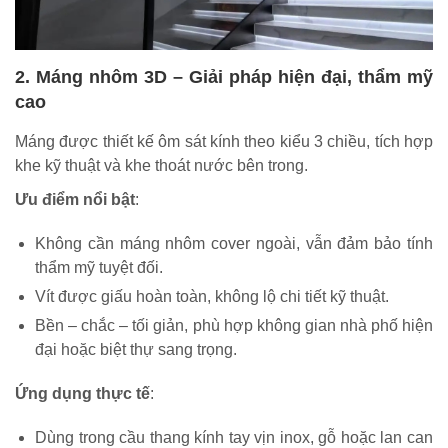
2. Máng nhôm 3D – Giải pháp hiện đại, thẩm mỹ
cao
Máng được thiết kế ôm sát kính theo kiểu 3 chiều, tích hợp
khe kỹ thuật và khe thoát nước bên trong.
Ưu điểm nổi bật
:
Không cần máng nhôm cover ngoài, vẫn đảm bảo tính
thẩm mỹ tuyệt đối.
Vít được giấu hoàn toàn, không lộ chi tiết kỹ thuật.
Bền – chắc – tối giản, phù hợp không gian nhà phố hiện
đại hoặc biệt thự sang trọng.
Ứng dụng thực tế
:
Dùng trong cầu thang kính tay vịn inox, gỗ hoặc lan can