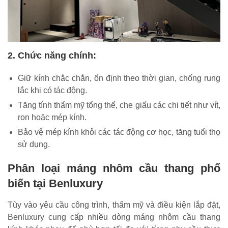
2. Chức năng chính:
Giữ kính chắc chắn, ổn định theo thời gian, chống rung
lắc khi có tác động.
Tăng tính thẩm mỹ tổng thể, che giấu các chi tiết như vít,
ron hoặc mép kính.
Bảo vệ mép kính khỏi các tác động cơ học, tăng tuổi thọ
sử dụng.
Phân loại máng nhôm cầu thang phổ
biến tại Benluxury
Tùy vào yêu cầu công trình, thẩm mỹ và điều kiện lắp đặt,
Benluxury cung cấp nhiều dòng máng nhôm cầu thang