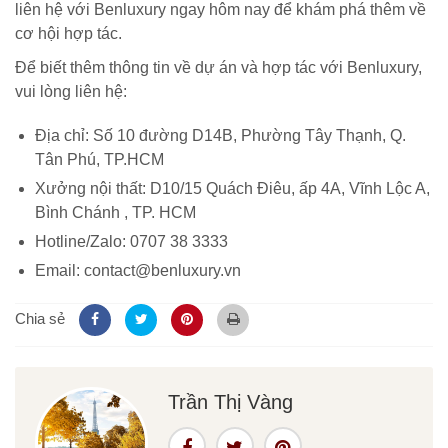
liên hệ với Benluxury ngay hôm nay để khám phá thêm về
cơ hội hợp tác.
Để biết thêm thông tin về dự án và hợp tác với Benluxury,
vui lòng liên hệ:
Địa chỉ: Số 10 đường D14B, Phường Tây Thạnh, Q.
Tân Phú, TP.HCM
Xưởng nội thất: D10/15 Quách Điêu, ấp 4A, Vĩnh Lộc A,
Bình Chánh , TP. HCM
Hotline/Zalo: 0707 38 3333
Email: contact@benluxury.vn
Chia sẻ
Trần Thị Vàng