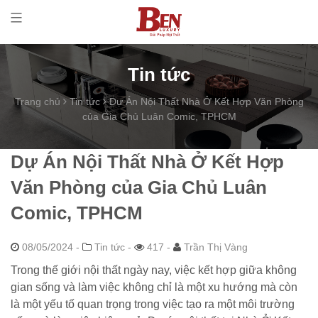
Tin tức
Trang chủ
Tin tức
Dự Án Nội Thất Nhà Ở Kết Hợp Văn Phòng
của Gia Chủ Luân Comic, TPHCM
Dự Án Nội Thất Nhà Ở Kết Hợp
Văn Phòng của Gia Chủ Luân
Comic, TPHCM
08/05/2024
-
Tin tức -
417 -
Trần Thị Vàng
Trong thế giới nội thất ngày nay, việc kết hợp giữa không
gian sống và làm việc không chỉ là một xu hướng mà còn
là một yếu tố quan trọng trong việc tạo ra một môi trường