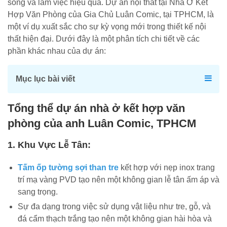
sống và làm việc hiệu quả. Dự án nội thất tại Nhà Ở Kết
Hợp Văn Phòng của Gia Chủ Luân Comic, tại TPHCM, là
một ví dụ xuất sắc cho sự kỳ vọng mới trong thiết kế nội
thất hiện đại. Dưới đây là một phân tích chi tiết về các
phần khác nhau của dự án:
Mục lục bài viết
Tổng thể dự án nhà ở kết hợp văn
phòng của anh Luân Comic, TPHCM
1. Khu Vực Lễ Tân:
Tấm ốp tường sợi than tre
kết hợp với nẹp inox trang
trí mạ vàng PVD tạo nên một không gian lễ tân ấm áp và
sang trọng.
Sự đa dạng trong việc sử dụng vật liệu như tre, gỗ, và
đá cẩm thạch trắng tạo nên một không gian hài hòa và