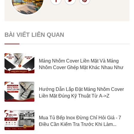
BÀI VIẾT LIÊN QUAN
Máng Nhôm Cover Liền Mặt Và Máng
Nhôm Cover Ghép Mặt Khác Nhau Như
Nào?
Hướng Dẫn Lắp Đặt Máng Nhôm Cover
Liền Mặt Đúng Kỹ Thuật Từ A->Z
Mua Tủ Bếp Inox Đừng Chỉ Hỏi Giá - 7
Điều Cần Kiểm Tra Trước Khi Làm...