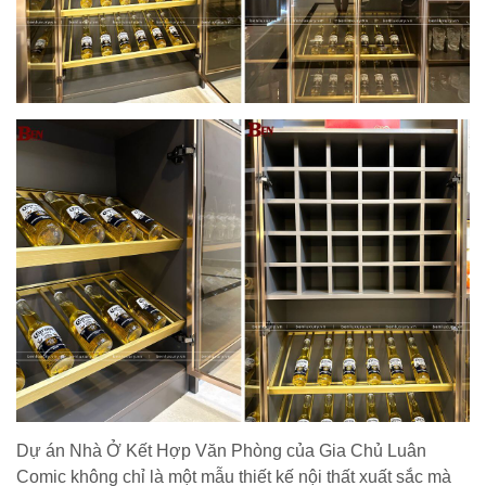
Dự án Nhà Ở Kết Hợp Văn Phòng của Gia Chủ Luân
Comic không chỉ là một mẫu thiết kế nội thất xuất sắc mà