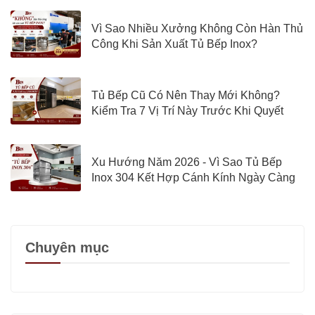
Vì Sao Nhiều Xưởng Không Còn Hàn Thủ
Công Khi Sản Xuất Tủ Bếp Inox?
Tủ Bếp Cũ Có Nên Thay Mới Không?
Kiểm Tra 7 Vị Trí Này Trước Khi Quyết
Định
Xu Hướng Năm 2026 - Vì Sao Tủ Bếp
Inox 304 Kết Hợp Cánh Kính Ngày Càng
Được Quan Tâm?
Chuyên mục