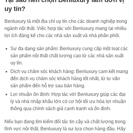
uy tín?
Benluxury là một địa chỉ uy tín cho các doanh nghiệp trong
ngành nội thất. Việc hợp tác với Benluxury mang lại nhiều
lợi ích đáng kể cho các nhà sản xuất và nhà phân phối.
Sự đa dạng sản phẩm: Benluxury cung cấp một loạt các
sản phẩm nội thất chất lượng cao từ các nhà sản xuất
uy tín.
Dịch vụ chăm sóc khách hàng: Benluxury cam kết mang
đến dịch vụ chăm sóc khách hàng tốt nhất, từ tư vấn
sản phẩm đến hỗ trợ sau bán hàng.
Lợi nhuận ổn định: Hợp tác với Benluxury giúp các đại
lý và nhà nhập khẩu lớn có cơ hội tối ưu hóa lợi nhuận
thông qua chính sách giá cạnh tranh và ổn định.
Nếu bạn đang tìm kiếm đối tác tin cậy và chất lượng trong
lĩnh vực nội thất, Benluxury là sự lựa chọn hàng đầu. Hãy