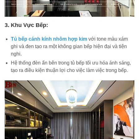
3. Khu Vực Bếp:
Tủ bếp cánh kính nhôm hợp kim
với tone màu xám
ghi và đen tạo ra một không gian bếp hiện đại và tiện
nghi.
Hệ thống đèn ẩn bên trong tủ bếp tối ưu hóa ánh sáng,
tạo ra điều kiện thuận lợi cho việc làm việc trong bếp.