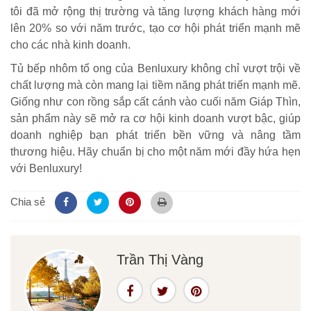
tôi đã mở rộng thị trường và tăng lượng khách hàng mới
lên 20% so với năm trước, tạo cơ hội phát triển mạnh mẽ
cho các nhà kinh doanh.
Tủ bếp nhôm tổ ong của Benluxury không chỉ vượt trội về
chất lượng mà còn mang lại tiềm năng phát triển mạnh mẽ.
Giống như con rồng sắp cất cánh vào cuối năm Giáp Thìn,
sản phẩm này sẽ mở ra cơ hội kinh doanh vượt bậc, giúp
doanh nghiệp bạn phát triển bền vững và nâng tầm
thương hiệu. Hãy chuẩn bị cho một năm mới đầy hứa hẹn
với Benluxury!
Chia sẻ
Trần Thị Vàng