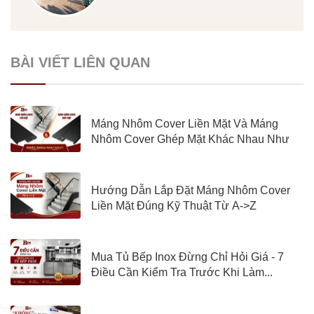
BÀI VIẾT LIÊN QUAN
Máng Nhôm Cover Liền Mặt Và Máng
Nhôm Cover Ghép Mặt Khác Nhau Như
Nào?
Hướng Dẫn Lắp Đặt Máng Nhôm Cover
Liền Mặt Đúng Kỹ Thuật Từ A->Z
Mua Tủ Bếp Inox Đừng Chỉ Hỏi Giá - 7
Điều Cần Kiểm Tra Trước Khi Làm...