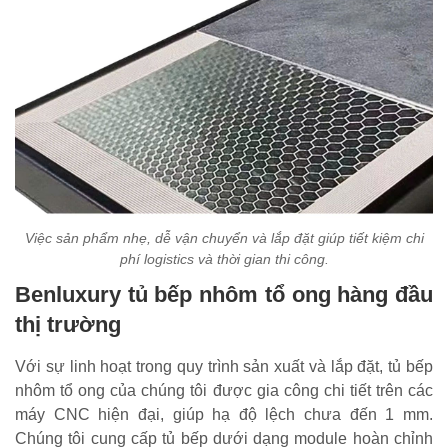
Việc sản phẩm nhẹ, dễ vận chuyển và lắp đặt giúp tiết kiệm chi
phí logistics và thời gian thi công.
Benluxury tủ bếp nhôm tổ ong hàng đầu
thị trường
Với sự linh hoạt trong quy trình sản xuất và lắp đặt, tủ bếp
nhôm tổ ong của chúng tôi được gia công chi tiết trên các
máy CNC hiện đại, giúp hạ độ lệch chưa đến 1 mm.
Chúng tôi cung cấp tủ bếp dưới dạng module hoàn chỉnh