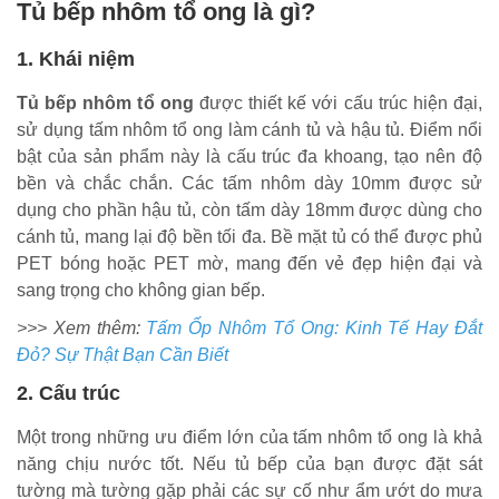
Tủ bếp nhôm tổ ong là gì?
1. Khái niệm
Tủ bếp nhôm tổ ong
được thiết kế với cấu trúc hiện đại,
sử dụng tấm nhôm tổ ong làm cánh tủ và hậu tủ. Điểm nổi
bật của sản phẩm này là cấu trúc đa khoang, tạo nên độ
bền và chắc chắn. Các tấm nhôm dày 10mm được sử
dụng cho phần hậu tủ, còn tấm dày 18mm được dùng cho
cánh tủ, mang lại độ bền tối đa. Bề mặt tủ có thể được phủ
PET bóng hoặc PET mờ, mang đến vẻ đẹp hiện đại và
sang trọng cho không gian bếp.
>>> Xem thêm:
Tấm Ốp Nhôm Tổ Ong: Kinh Tế Hay Đắt
Đỏ? Sự Thật Bạn Cần Biết
2. Cấu trúc
Một trong những ưu điểm lớn của tấm nhôm tổ ong là khả
năng chịu nước tốt. Nếu tủ bếp của bạn được đặt sát
tường mà tường gặp phải các sự cố như ẩm ướt do mưa