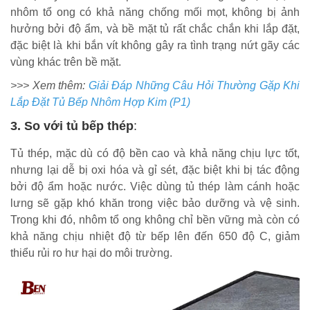
nhôm tổ ong có khả năng chống mối mọt, không bị ảnh
hưởng bởi độ ẩm, và bề mặt tủ rất chắc chắn khi lắp đặt,
đặc biệt là khi bắn vít không gây ra tình trạng nứt gãy các
vùng khác trên bề mặt.
>>> Xem thêm:
Giải Đáp Những Câu Hỏi Thường Gặp Khi
Lắp Đặt Tủ Bếp Nhôm Hợp Kim (P1)
3. So với tủ bếp thép
:
Tủ thép, mặc dù có độ bền cao và khả năng chịu lực tốt,
nhưng lại dễ bị oxi hóa và gỉ sét, đặc biệt khi bị tác động
bởi độ ẩm hoặc nước. Việc dùng tủ thép làm cánh hoặc
lưng sẽ gặp khó khăn trong việc bảo dưỡng và vệ sinh.
Trong khi đó, nhôm tổ ong không chỉ bền vững mà còn có
khả năng chịu nhiệt độ từ bếp lên đến 650 độ C, giảm
thiểu rủi ro hư hại do môi trường.