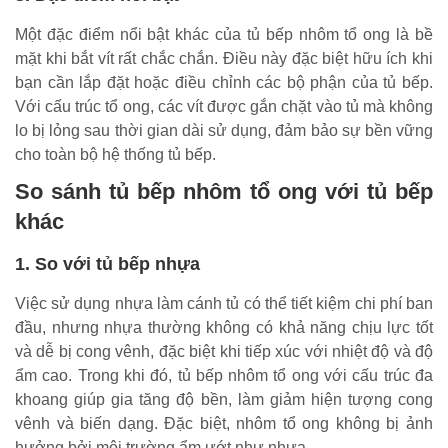
Một đặc điểm nổi bật khác của tủ bếp nhôm tổ ong là bề
mặt khi bắt vít rất chắc chắn. Điều này đặc biệt hữu ích khi
bạn cần lắp đặt hoặc điều chỉnh các bộ phận của tủ bếp.
Với cấu trúc tổ ong, các vít được gắn chặt vào tủ mà không
lo bị lỏng sau thời gian dài sử dụng, đảm bảo sự bền vững
cho toàn bộ hệ thống tủ bếp.
So sánh tủ bếp nhôm tổ ong với tủ bếp
khác
1. So với tủ bếp nhựa
Việc sử dụng nhựa làm cánh tủ có thể tiết kiệm chi phí ban
đầu, nhưng nhựa thường không có khả năng chịu lực tốt
và dễ bị cong vênh, đặc biệt khi tiếp xúc với nhiệt độ và độ
ẩm cao. Trong khi đó, tủ bếp nhôm tổ ong với cấu trúc đa
khoang giúp gia tăng độ bền, làm giảm hiện tượng cong
vênh và biến dạng. Đặc biệt, nhôm tổ ong không bị ảnh
hưởng bởi môi trường ẩm ướt như nhựa.