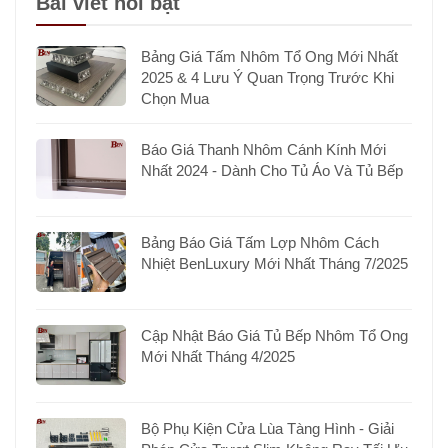
Bài viết nổi bật
Bảng Giá Tấm Nhôm Tổ Ong Mới Nhất
2025 & 4 Lưu Ý Quan Trọng Trước Khi
Chọn Mua
Báo Giá Thanh Nhôm Cánh Kính Mới
Nhất 2024 - Dành Cho Tủ Áo Và Tủ Bếp
Bảng Báo Giá Tấm Lợp Nhôm Cách
Nhiệt BenLuxury Mới Nhất Tháng 7/2025
Cập Nhật Báo Giá Tủ Bếp Nhôm Tổ Ong
Mới Nhất Tháng 4/2025
Bộ Phụ Kiện Cửa Lùa Tàng Hình - Giải