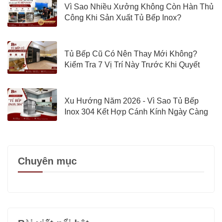
Vì Sao Nhiều Xưởng Không Còn Hàn Thủ
Công Khi Sản Xuất Tủ Bếp Inox?
Tủ Bếp Cũ Có Nên Thay Mới Không?
Kiểm Tra 7 Vị Trí Này Trước Khi Quyết
Định
Xu Hướng Năm 2026 - Vì Sao Tủ Bếp
Inox 304 Kết Hợp Cánh Kính Ngày Càng
Được Quan Tâm?
Chuyên mục