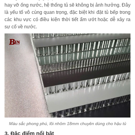
hay vỡ ống nước, hệ thống tủ sẽ không bị ảnh hưởng. Đây
là yếu tố vô cùng quan trọng, đặc biệt khi đặt tủ bếp trong
các khu vực có điều kiện thời tiết ẩm ướt hoặc dễ xảy ra
sự cố về nước.
Màu sắc phong phú, lõi nhôm 18mm chuyên dùng cho hậu tủ
3. Đặc điểm nổi bật