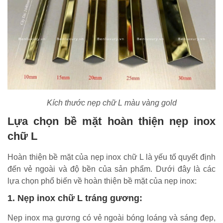
Kích thước nẹp chữ L màu vàng gold
Lựa chọn bề mặt hoàn thiện nẹp inox
chữ L
Hoàn thiện bề mặt của nẹp inox chữ L là yếu tố quyết định
đến vẻ ngoài và độ bền của sản phẩm. Dưới đây là các
lựa chọn phổ biến về hoàn thiện bề mặt của nẹp inox:
1. Nẹp inox chữ L tráng gương:
Nẹp inox mạ gương có vẻ ngoài bóng loáng và sáng đẹp,