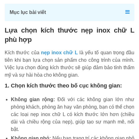
Mục lục bài viết
Lựa chọn kích thước nẹp inox chữ L
phù hợp
Kích thước của
nẹp inox chữ L
là yếu tố quan trọng đầu
tiên khi bạn lựa chọn sản phẩm cho công trình của mình.
Việc lựa chọn đúng kích thước sẽ giúp đảm bảo tính thẩm
mỹ và sự hài hòa cho không gian.
1. Chọn kích thước theo bố cục không gian:
Không gian rộng:
Đối với các không gian lớn như
phòng khách, phòng ăn hay văn phòng, bạn có thể chọn
các loại nẹp inox chữ L có kích thước lớn hơn (chiều
dài và chiều rộng của nẹp), giúp tạo sự mạnh mẽ, nổi
bật.
Không gian nhỏ:
Nếu bạn trang trí các không gian nhỏ