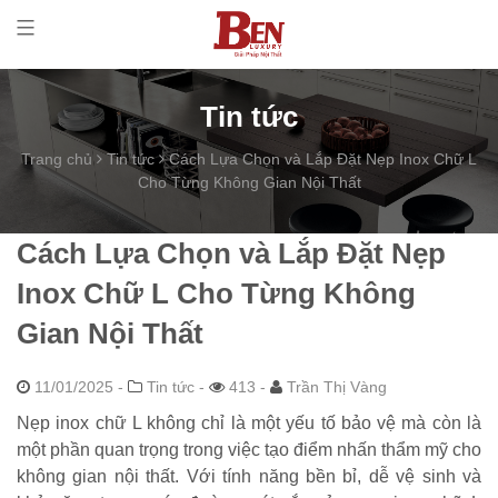
Tin tức
Trang chủ
Tin tức
Cách Lựa Chọn và Lắp Đặt Nẹp Inox Chữ L
Cho Từng Không Gian Nội Thất
Cách Lựa Chọn và Lắp Đặt Nẹp
Inox Chữ L Cho Từng Không
Gian Nội Thất
11/01/2025
-
Tin tức -
413 -
Trần Thị Vàng
Nẹp inox chữ L không chỉ là một yếu tố bảo vệ mà còn là
một phần quan trọng trong việc tạo điểm nhấn thẩm mỹ cho
không gian nội thất. Với tính năng bền bỉ, dễ vệ sinh và