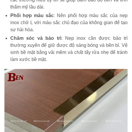
thẩm mỹ lâu dài.
Phối hợp màu sắc
: Nên phối hợp màu sắc của nẹp
inox chữ L với màu sắc chủ đạo của không gian để tạo
sự hài hòa.
Chăm sóc và bảo trì
: Nẹp inox cần được bảo trì
thường xuyên để giữ được độ sáng bóng và bền bỉ. Vệ
sinh bề mặt bằng vải mềm và chất tẩy rửa nhẹ để tránh
làm xước bề mặt.