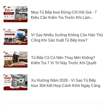
Mua Tủ Bếp Inox Đừng Chỉ Hỏi Giá - 7
Điều Cần Kiểm Tra Trước Khi Làm...
Vì Sao Nhiều Xưởng Không Còn Hàn Thủ
Công Khi Sản Xuất Tủ Bếp Inox?
Tủ Bếp Cũ Có Nên Thay Mới Không?
Kiểm Tra 7 Vị Trí Này Trước Khi Quyết
Định
Xu Hướng Năm 2026 - Vì Sao Tủ Bếp
Inox 304 Kết Hợp Cánh Kính Ngày Càng
Được Quan Tâm?