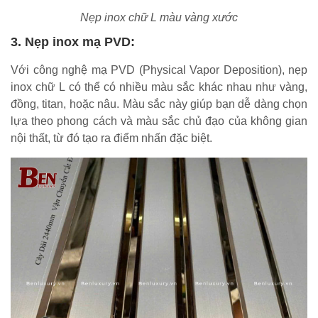
Nẹp inox chữ L màu vàng xước
3. Nẹp inox mạ PVD:
Với công nghệ mạ PVD (Physical Vapor Deposition), nẹp
inox chữ L có thể có nhiều màu sắc khác nhau như vàng,
đồng, titan, hoặc nâu. Màu sắc này giúp bạn dễ dàng chọn
lựa theo phong cách và màu sắc chủ đạo của không gian
nội thất, từ đó tạo ra điểm nhấn đặc biệt.