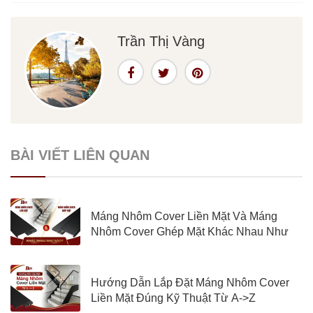
Trần Thị Vàng
BÀI VIẾT LIÊN QUAN
Máng Nhôm Cover Liền Mặt Và Máng
Nhôm Cover Ghép Mặt Khác Nhau Như
Nào?
Hướng Dẫn Lắp Đặt Máng Nhôm Cover
Liền Mặt Đúng Kỹ Thuật Từ A->Z