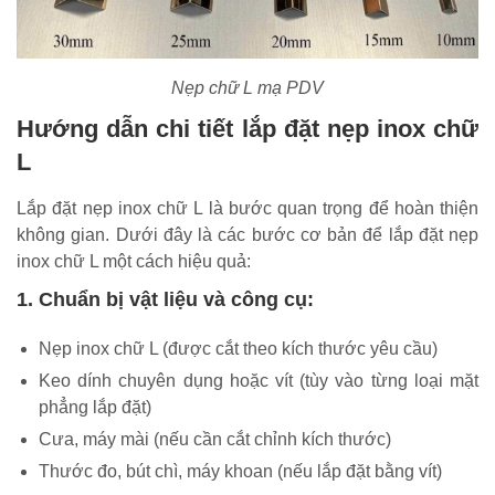
Nẹp chữ L mạ PDV
Hướng dẫn chi tiết lắp đặt nẹp inox chữ
L
Lắp đặt nẹp inox chữ L là bước quan trọng để hoàn thiện
không gian. Dưới đây là các bước cơ bản để lắp đặt nẹp
inox chữ L một cách hiệu quả:
1. Chuẩn bị vật liệu và công cụ:
Nẹp inox chữ L (được cắt theo kích thước yêu cầu)
Keo dính chuyên dụng hoặc vít (tùy vào từng loại mặt
phẳng lắp đặt)
Cưa, máy mài (nếu cần cắt chỉnh kích thước)
Thước đo, bút chì, máy khoan (nếu lắp đặt bằng vít)