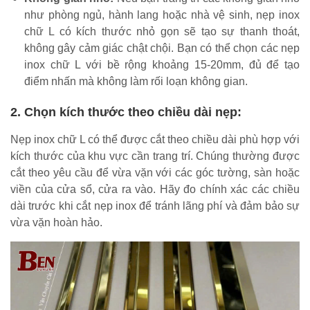
như phòng ngủ, hành lang hoặc nhà vệ sinh, nẹp inox
chữ L có kích thước nhỏ gọn sẽ tạo sự thanh thoát,
không gây cảm giác chật chội. Bạn có thể chọn các nẹp
inox chữ L với bề rộng khoảng 15-20mm, đủ để tạo
điểm nhấn mà không làm rối loạn không gian.
2. Chọn kích thước theo chiều dài nẹp:
Nẹp inox chữ L có thể được cắt theo chiều dài phù hợp với
kích thước của khu vực cần trang trí. Chúng thường được
cắt theo yêu cầu để vừa vặn với các góc tường, sàn hoặc
viền của cửa sổ, cửa ra vào. Hãy đo chính xác các chiều
dài trước khi cắt nẹp inox để tránh lãng phí và đảm bảo sự
vừa vặn hoàn hảo.