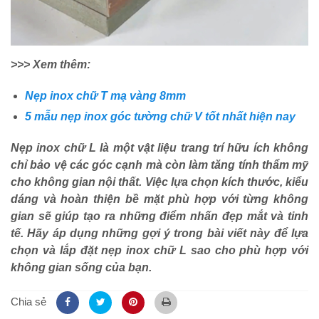
>>> Xem thêm:
Nẹp inox chữ T mạ vàng 8mm
5 mẫu nẹp inox góc tường chữ V tốt nhất hiện nay
Nẹp inox chữ L là một vật liệu trang trí hữu ích không
chỉ bảo vệ các góc cạnh mà còn làm tăng tính thẩm mỹ
cho không gian nội thất. Việc lựa chọn kích thước, kiểu
dáng và hoàn thiện bề mặt phù hợp với từng không
gian sẽ giúp tạo ra những điểm nhấn đẹp mắt và tinh
tế. Hãy áp dụng những gợi ý trong bài viết này để lựa
chọn và lắp đặt nẹp inox chữ L sao cho phù hợp với
không gian sống của bạn.
Chia sẻ