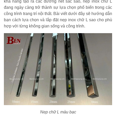
khả năng tạo ra các đường nét sắc sảo, nẹp inox chữ L
đang ngày càng trở thành sự lựa chọn phổ biến trong các
công trình trang trí nội thất. Bài viết dưới đây sẽ hướng dẫn
bạn cách lựa chọn và lắp đặt nẹp inox chữ L sao cho phù
hợp với từng không gian sống và công trình.
Nẹp chữ L màu bạc