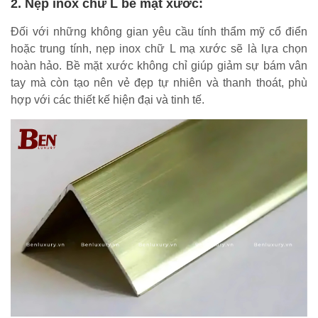
2. Nẹp inox chữ L bề mặt xước:
Đối với những không gian yêu cầu tính thẩm mỹ cổ điển
hoặc trung tính, nẹp inox chữ L mạ xước sẽ là lựa chọn
hoàn hảo. Bề mặt xước không chỉ giúp giảm sự bám vân
tay mà còn tạo nên vẻ đẹp tự nhiên và thanh thoát, phù
hợp với các thiết kế hiện đại và tinh tế.