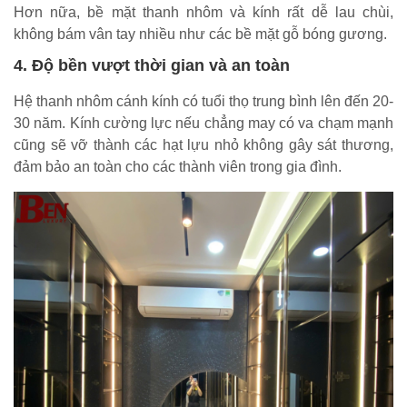
Hơn nữa, bề mặt thanh nhôm và kính rất dễ lau chùi,
không bám vân tay nhiều như các bề mặt gỗ bóng gương.
4. Độ bền vượt thời gian và an toàn
Hệ thanh nhôm cánh kính có tuổi thọ trung bình lên đến 20-
30 năm. Kính cường lực nếu chẳng may có va chạm mạnh
cũng sẽ vỡ thành các hạt lựu nhỏ không gây sát thương,
đảm bảo an toàn cho các thành viên trong gia đình.