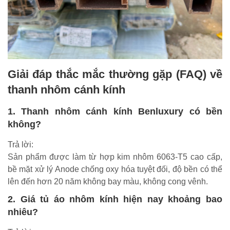
Giải đáp thắc mắc thường gặp (FAQ) về
thanh nhôm cánh kính
1. Thanh nhôm cánh kính Benluxury có bền
không?
Trả lời:
Sản phẩm được làm từ hợp kim nhôm 6063-T5 cao cấp,
bề mặt xử lý Anode chống oxy hóa tuyệt đối, độ bền có thể
lên đến hơn 20 năm không bay màu, không cong vênh.
2. Giá tủ áo nhôm kính hiện nay khoảng bao
nhiêu?