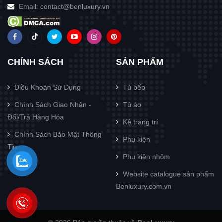
Email:
contact@benluxury.vn
CHÍNH SÁCH
SẢN PHẨM
Điều Khoản Sử Dụng
Tủ bếp
Chính Sách Giao Nhận -
Tủ áo
Đổi/Trả Hàng Hóa
Kệ trang trí
Chính Sách Bảo Mật Thông
Phụ kiện
Tin
Phụ kiện nhôm
Website catalogue sản phẩm
Benluxury.com.vn