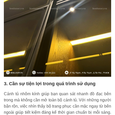
3. Cần sự tiện lợi trong quá trình sử dụng
Cánh tủ nhôm kính giúp bạn quan sát nhanh đồ đạc bên
trong mà không cần mở toàn bộ cánh tủ. Với những người
bận rộn, việc nhìn thấy bộ trang phục cần mặc ngay từ bên
ngoài giúp tiết kiệm đáng kể thời gian chuẩn bị mỗi sáng.