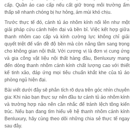
cấp. Quần áo cao cấp nếu cất giữ trong môi trường ẩm
thấp sẽ nhanh chóng bị hư hỏng, ám mùi khó chịu.
Trước thực tế đó, cánh tủ áo nhôm kính nổi lên như một
giải pháp cứu cánh hiện đại và bền bỉ. Việc kết hợp giữa
thanh nhôm cao cấp và kính cường lực không chỉ giải
quyết triệt để vấn đề độ bền mà còn nâng tầm sang trọng
cho không gian nội thất. Với cương vị là đơn vị cung ứng
và gia công vật liệu nội thất hàng đầu, Benluxury mang
đến dòng thanh nhôm cánh kính chất lượng cao với thiết
kế tinh xảo, đáp ứng mọi tiêu chuẩn khắt khe của tủ áo
phòng ngủ hiện đại.
Bài viết dưới đây sẽ phân tích rõ dựa trên góc nhìn chuyên
gia: Khi nào bạn thực sự nên đầu tư cánh tủ áo nhôm kính
và trường hợp nào nên cân nhắc để tránh lệch tông kiến
trúc. Nếu bạn đang tìm hiểu về hệ thanh nhôm cánh kính
Benluxury, hãy cùng theo dõi những chia sẻ thực tế ngay
sau đây.