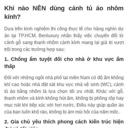
Khi nào NÊN dùng cánh tủ áo nhôm
kính?
Dựa trên kinh nghiệm thi công thực tế cho hàng nghìn dự
án tại TP.HCM, Benluxury nhận thấy việc chuyển đổi từ
cánh gỗ sang thanh nhôm cánh kính mang lại giá trị vượt
trội trong các trường hợp sau:
1. Chống ẩm tuyệt đối cho nhà ở khu vực ẩm
thấp
Đối với những ngôi nhà phố tại miền Nam có độ ẩm không
khí cao hoặc nhà đặt sát khu vực nhà vệ sinh (WC), cánh
tủ áo bằng nhôm là lựa chọn tối ưu nhất. Khác với gỗ,
thanh nhôm và kính không hút ẩm, không bị phồng rộp hay
mục nát khi tiếp xúc với hơi nước. Điều này giúp quần áo
của bạn luôn khô ráo, không bị ám mùi hôi của nấm mốc.
2. Gia chủ yêu thích phong cách kiến trúc hiện