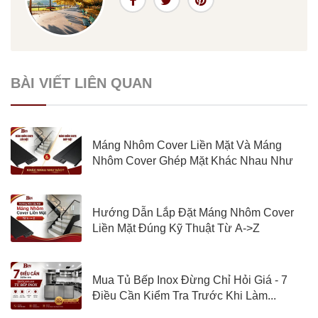
BÀI VIẾT LIÊN QUAN
Máng Nhôm Cover Liền Mặt Và Máng
Nhôm Cover Ghép Mặt Khác Nhau Như
Nào?
Hướng Dẫn Lắp Đặt Máng Nhôm Cover
Liền Mặt Đúng Kỹ Thuật Từ A->Z
Mua Tủ Bếp Inox Đừng Chỉ Hỏi Giá - 7
Điều Cần Kiểm Tra Trước Khi Làm...