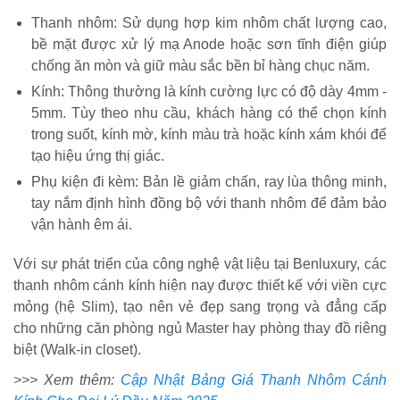
Thanh nhôm: Sử dụng hợp kim nhôm chất lượng cao,
bề mặt được xử lý mạ Anode hoặc sơn tĩnh điện giúp
chống ăn mòn và giữ màu sắc bền bỉ hàng chục năm.
Kính: Thông thường là kính cường lực có độ dày 4mm -
5mm. Tùy theo nhu cầu, khách hàng có thể chọn kính
trong suốt, kính mờ, kính màu trà hoặc kính xám khói để
tạo hiệu ứng thị giác.
Phụ kiện đi kèm: Bản lề giảm chấn, ray lùa thông minh,
tay nắm định hình đồng bộ với thanh nhôm để đảm bảo
vận hành êm ái.
Với sự phát triển của công nghệ vật liệu tại Benluxury, các
thanh nhôm cánh kính hiện nay được thiết kế với viền cực
mỏng (hệ Slim), tạo nên vẻ đẹp sang trọng và đẳng cấp
cho những căn phòng ngủ Master hay phòng thay đồ riêng
biệt (Walk-in closet).
>>> Xem thêm:
Cập Nhật Bảng Giá Thanh Nhôm Cánh