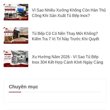
Vì Sao Nhiều Xưởng Không Còn Hàn Thủ
Công Khi Sản Xuất Tủ Bếp Inox?
Tủ Bếp Cũ Có Nên Thay Mới Không?
Kiểm Tra 7 Vị Trí Này Trước Khi Quyết
Định
Xu Hướng Năm 2026 - Vì Sao Tủ Bếp
Inox 304 Kết Hợp Cánh Kính Ngày Càng
Được Quan Tâm?
Chuyên mục