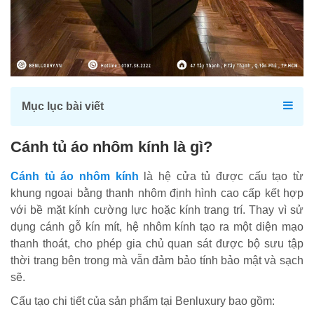
Mục lục bài viết
Cánh tủ áo nhôm kính là gì?
Cánh tủ áo nhôm kính
là hệ cửa tủ được cấu tạo từ
khung ngoại bằng thanh nhôm định hình cao cấp kết hợp
với bề mặt kính cường lực hoặc kính trang trí. Thay vì sử
dụng cánh gỗ kín mít, hệ nhôm kính tạo ra một diện mạo
thanh thoát, cho phép gia chủ quan sát được bộ sưu tập
thời trang bên trong mà vẫn đảm bảo tính bảo mật và sạch
sẽ.
Cấu tạo chi tiết của sản phẩm tại Benluxury bao gồm: