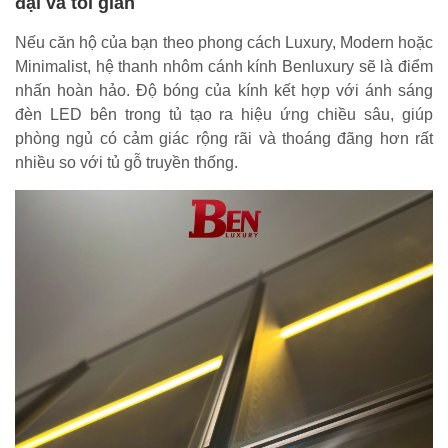
đại và tối giản
Nếu căn hộ của bạn theo phong cách Luxury, Modern hoặc
Minimalist, hệ thanh nhôm cánh kính Benluxury sẽ là điểm
nhấn hoàn hảo. Độ bóng của kính kết hợp với ánh sáng
đèn LED bên trong tủ tạo ra hiệu ứng chiều sâu, giúp
phòng ngủ có cảm giác rộng rãi và thoáng đãng hơn rất
nhiều so với tủ gỗ truyền thống.