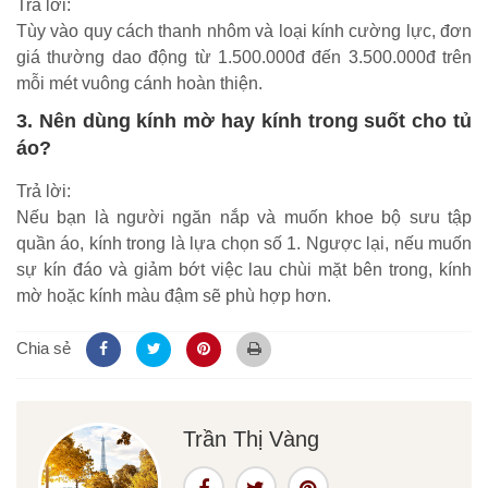
Trả lời:
Tùy vào quy cách thanh nhôm và loại kính cường lực, đơn
giá thường dao động từ 1.500.000đ đến 3.500.000đ trên
mỗi mét vuông cánh hoàn thiện.
3. Nên dùng kính mờ hay kính trong suốt cho tủ
áo?
Trả lời:
Nếu bạn là người ngăn nắp và muốn khoe bộ sưu tập
quần áo, kính trong là lựa chọn số 1. Ngược lại, nếu muốn
sự kín đáo và giảm bớt việc lau chùi mặt bên trong, kính
mờ hoặc kính màu đậm sẽ phù hợp hơn.
Chia sẻ
Trần Thị Vàng