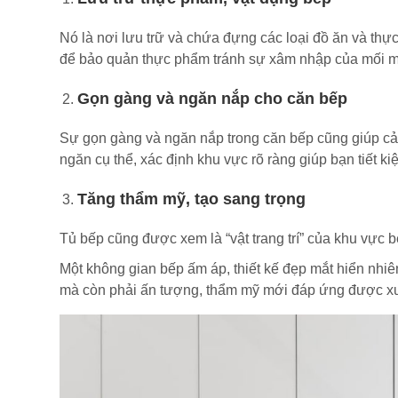
Nó là nơi lưu trữ và chứa đựng các loại đồ ăn và th
để bảo quản thực phẩm tránh sự xâm nhập của mối mọt,
Gọn gàng và ngăn nắp cho căn bếp
Sự gọn gàng và ngăn nắp trong căn bếp cũng giúp cảm
ngăn cụ thể, xác định khu vực rõ ràng giúp bạn tiết ki
Tăng thẩm mỹ, tạo sang trọng
Tủ bếp cũng được xem là “vật trang trí” của khu vực b
Một không gian bếp ấm áp, thiết kế đẹp mắt hiển nhiên
mà còn phải ấn tượng, thẩm mỹ mới đáp ứng được xu 