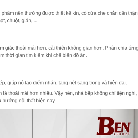
ực phẩm nên thường được thiết kế kín, có cửa che chắn cẩn thận
 chuột, gián,....
 giác thoải mái hơn, cải thiện không gian hơn. Phân chia từn
ệm thời gian tìm kiếm khi chế biến đồ ăn.
ếp, giúp nó tạo điểm nhấn, tăng nét sang trọng và hiện đại.
 là thoải mái hơn nhiều. Vậy nên, nhà bếp không chỉ tiện nghi,
hướng nội thất hiện nay.