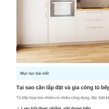
Mục lục bài viết
Tại sao cần lắp đặt và gia công tủ 
Tủ bếp hợp kim nhôm có nhiều công dụng, đặc biệt k
Lưu trữ thực phẩm, vật dụng bếp