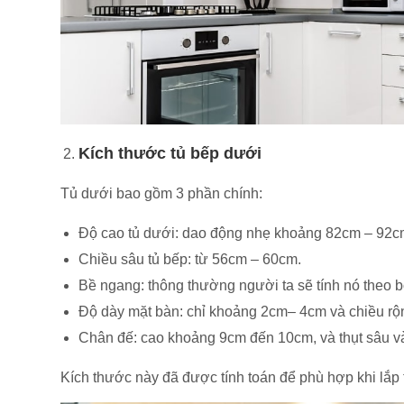
Kích thước tủ bếp dưới
Tủ dưới bao gồm 3 phần chính:
Độ cao tủ dưới: dao động nhẹ khoảng 82cm – 92cm 
Chiều sâu tủ bếp: từ 56cm – 60cm.
Bề ngang: thông thường người ta sẽ tính nó theo 
Độ dày mặt bàn: chỉ khoảng 2cm– 4cm và chiều rộ
Chân đế: cao khoảng 9cm đến 10cm, và thụt sâu v
Kích thước này đã được tính toán để phù hợp khi lắ