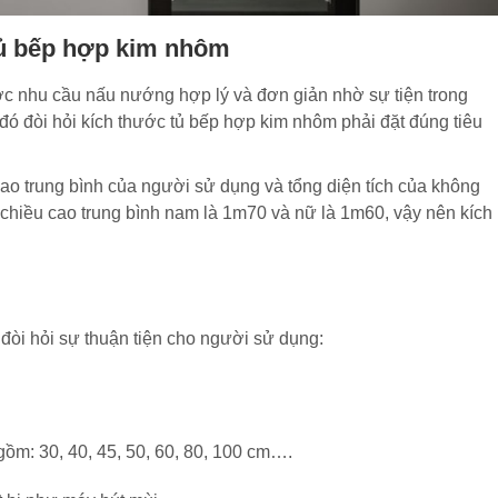
 tủ bếp hợp kim nhôm
c nhu cầu nấu nướng hợp lý và đơn giản nhờ sự tiện trong
đó đòi hỏi kích thước tủ bếp hợp kim nhôm phải đặt đúng tiêu
ao trung bình của người sử dụng và tổng diện tích của không
 chiều cao trung bình nam là 1m70 và nữ là 1m60, vậy nên kích
đòi hỏi sự thuận tiện cho người sử dụng:
gồm: 30, 40, 45, 50, 60, 80, 100 cm….