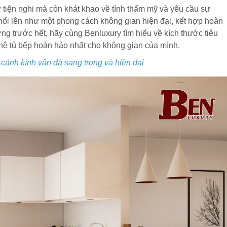
ự tiện nghi mà còn khát khao về tính thẩm mỹ và yêu cầu sự
ổi lên như một phong cách không gian hiện đại, kết hợp hoàn
g trước hết, hãy cùng Benluxury tìm hiểu về kích thước tiêu
hệ tủ bếp hoàn hảo nhất cho không gian của mình.
ánh kính vân đá sang trọng và hiện đại