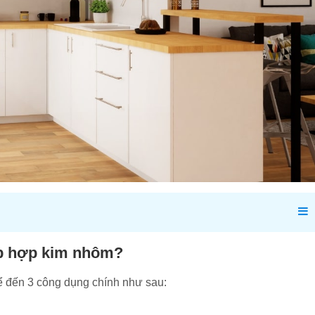
bếp hợp kim nhôm?
ể đến 3 công dụng chính như sau: