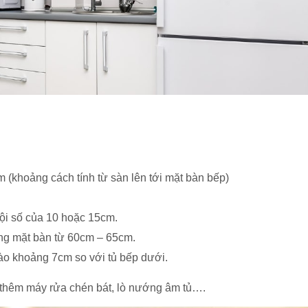
(khoảng cách tính từ sàn lên tới mặt bàn bếp)
bội số của 10 hoặc 15cm.
ng mặt bàn từ 60cm – 65cm.
ào khoảng 7cm so với tủ bếp dưới.
p thêm máy rửa chén bát, lò nướng âm tủ….