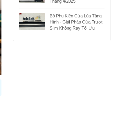
Tháng 4/2025
Bộ Phụ Kiện Cửa Lùa Tàng
Hình - Giải Pháp Cửa Trượt
Slim Không Ray Tối Ưu