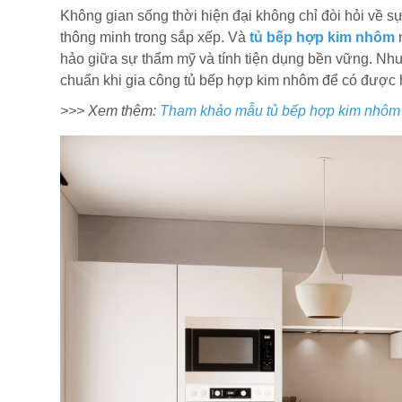
Không gian sống thời hiện đại không chỉ đòi hỏi về s
thông minh trong sắp xếp. Và
tủ bếp hợp kim nhôm
n
hảo giữa sự thẩm mỹ và tính tiện dụng bền vững. Nhưn
chuẩn khi gia công tủ bếp hợp kim nhôm để có được 
>>> Xem thêm:
Tham khảo mẫu tủ bếp hợp kim nhôm c