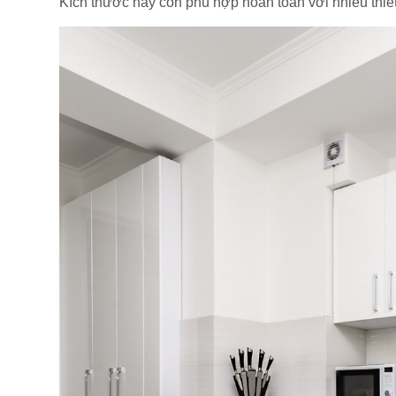
Kích thước này còn phù hợp hoàn toàn với nhiều thi