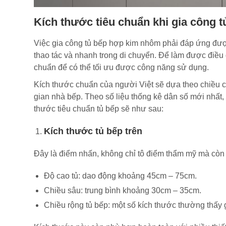
Kích thước tiêu chuẩn khi gia công
Việc gia công tủ bếp hợp kim nhôm phải đáp ứng đượ
thao tác và nhanh trong di chuyển. Để làm được điều 
chuẩn để có thể tối ưu được công năng sử dụng.
Kích thước chuẩn của người Việt sẽ dựa theo chiều c
gian nhà bếp. Theo số liệu thống kê dân số mới nhất,
thước tiêu chuẩn tủ bếp sẽ như sau:
Kích thước tủ bếp trên
Đây là điểm nhấn, không chỉ tô điểm thẩm mỹ mà còn 
Độ cao tủ: dao động khoảng 45cm – 75cm.
Chiều sâu: trung bình khoảng 30cm – 35cm.
Chiều rộng tủ bếp: một số kích thước thường thấy 