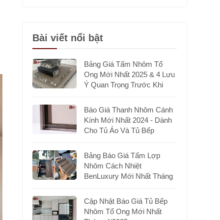
Bài viết nổi bật
Bảng Giá Tấm Nhôm Tổ
Ong Mới Nhất 2025 & 4 Lưu
Ý Quan Trọng Trước Khi
Chọn Mua
Báo Giá Thanh Nhôm Cánh
Kính Mới Nhất 2024 - Dành
Cho Tủ Áo Và Tủ Bếp
Bảng Báo Giá Tấm Lợp
Nhôm Cách Nhiệt
BenLuxury Mới Nhất Tháng
7/2025
Cập Nhật Báo Giá Tủ Bếp
Nhôm Tổ Ong Mới Nhất