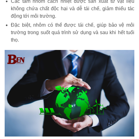
Các tấm nhôm cách nhiệt được sản xuất từ vật liệu
không chứa chất độc hại và dễ tái chế, giảm thiểu tác
động tới môi trường.
Đặc biệt, nhôm có thể được tái chế, giúp bảo vệ môi
trường trong suốt quá trình sử dụng và sau khi hết tuổi
thọ.