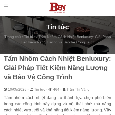
Tin tức
Trang chủ
Tin tức
Tấm Nhôm Cách Nhiệt Benluxury: Giải Pháp
Tiết Kiệm Năng Lượng và Bảo Vệ Công Trình
Tấm Nhôm Cách Nhiệt Benluxury:
Giải Pháp Tiết Kiệm Năng Lượng
và Bảo Vệ Công Trình
19/05/2025
-
Tin tức -
464 -
Trần Thị Vàng
Tấm nhôm cách nhiệt đang trở thành lựa chọn phổ biến
trong các công trình xây dựng và nội thất nhờ khả năng
cách nhiệt vượt trội và khả năng tiết kiệm năng lượng. Vậy