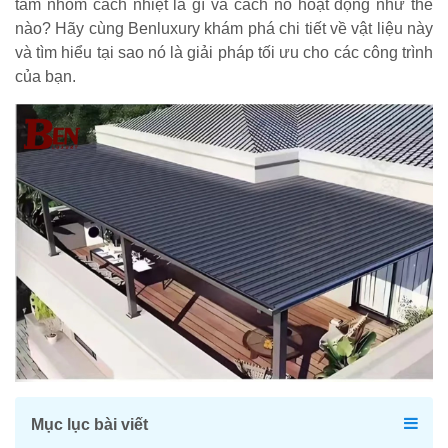
tấm nhôm cách nhiệt là gì và cách nó hoạt động như thế
nào? Hãy cùng Benluxury khám phá chi tiết về vật liệu này
và tìm hiểu tại sao nó là giải pháp tối ưu cho các công trình
của bạn.
Mục lục bài viết