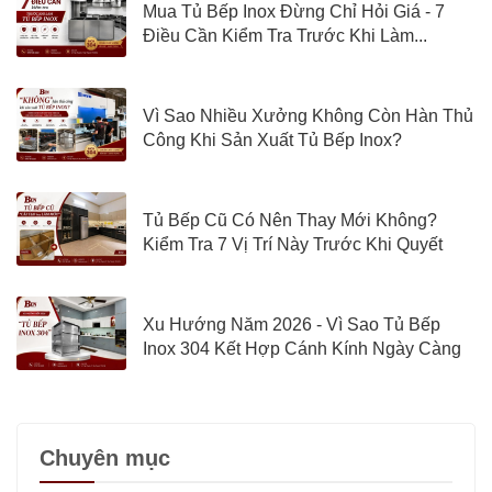
Mua Tủ Bếp Inox Đừng Chỉ Hỏi Giá - 7
Điều Cần Kiểm Tra Trước Khi Làm...
Vì Sao Nhiều Xưởng Không Còn Hàn Thủ
Công Khi Sản Xuất Tủ Bếp Inox?
Tủ Bếp Cũ Có Nên Thay Mới Không?
Kiểm Tra 7 Vị Trí Này Trước Khi Quyết
Định
Xu Hướng Năm 2026 - Vì Sao Tủ Bếp
Inox 304 Kết Hợp Cánh Kính Ngày Càng
Được Quan Tâm?
Chuyên mục