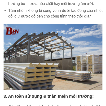
hưởng bởi nước, hóa chất hay môi trường ẩm ướt.
Tấm nhôm không bị cong vênh dưới tác động của nhiệt
độ, giữ được độ bền cho công trình theo thời gian.
3. An toàn sử dụng & thân thiện môi trường: