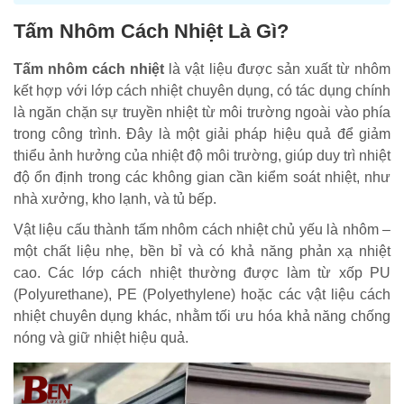
Tấm Nhôm Cách Nhiệt Là Gì?
Tấm nhôm cách nhiệt
là vật liệu được sản xuất từ nhôm
kết hợp với lớp cách nhiệt chuyên dụng, có tác dụng chính
là ngăn chặn sự truyền nhiệt từ môi trường ngoài vào phía
trong công trình. Đây là một giải pháp hiệu quả để giảm
thiểu ảnh hưởng của nhiệt độ môi trường, giúp duy trì nhiệt
độ ổn định trong các không gian cần kiểm soát nhiệt, như
nhà xưởng, kho lạnh, và tủ bếp.
Vật liệu cấu thành tấm nhôm cách nhiệt chủ yếu là nhôm –
một chất liệu nhẹ, bền bỉ và có khả năng phản xạ nhiệt
cao. Các lớp cách nhiệt thường được làm từ xốp PU
(Polyurethane), PE (Polyethylene) hoặc các vật liệu cách
nhiệt chuyên dụng khác, nhằm tối ưu hóa khả năng chống
nóng và giữ nhiệt hiệu quả.