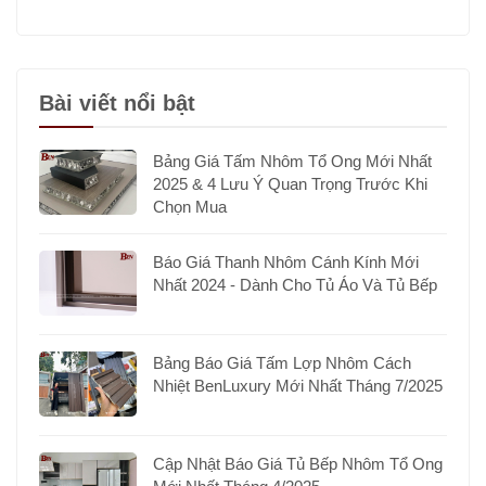
Bài viết nổi bật
Bảng Giá Tấm Nhôm Tổ Ong Mới Nhất
2025 & 4 Lưu Ý Quan Trọng Trước Khi
Chọn Mua
Báo Giá Thanh Nhôm Cánh Kính Mới
Nhất 2024 - Dành Cho Tủ Áo Và Tủ Bếp
Bảng Báo Giá Tấm Lợp Nhôm Cách
Nhiệt BenLuxury Mới Nhất Tháng 7/2025
Cập Nhật Báo Giá Tủ Bếp Nhôm Tổ Ong