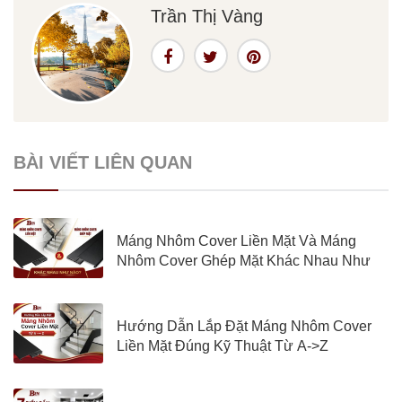
Trần Thị Vàng
BÀI VIẾT LIÊN QUAN
Máng Nhôm Cover Liền Mặt Và Máng
Nhôm Cover Ghép Mặt Khác Nhau Như
Nào?
Hướng Dẫn Lắp Đặt Máng Nhôm Cover
Liền Mặt Đúng Kỹ Thuật Từ A->Z