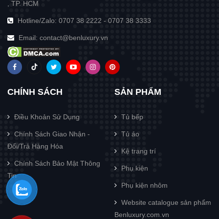
, TP. HCM
Hotline/Zalo:
0707 38 2222
-
0707 38 3333
Email:
contact@benluxury.vn
CHÍNH SÁCH
SẢN PHẨM
Điều Khoản Sử Dụng
Tủ bếp
Chính Sách Giao Nhận -
Tủ áo
Đổi/Trả Hàng Hóa
Kệ trang trí
Chính Sách Bảo Mật Thông
Phụ kiện
Tin
Phụ kiện nhôm
Website catalogue sản phẩm
Benluxury.com.vn