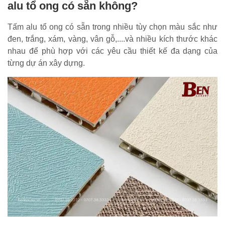
alu tổ ong có sẵn không?
Tấm alu tổ ong có sẵn trong nhiều tùy chọn màu sắc như
đen, trắng, xám, vàng, vân gỗ,....và nhiều kích thước khác
nhau để phù hợp với các yêu cầu thiết kế đa dạng của
từng dự án xây dựng.