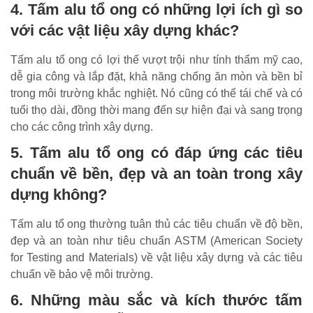
4. Tấm alu tổ ong có những lợi ích gì so
với các vật liệu xây dựng khác?
Tấm alu tổ ong có lợi thế vượt trội như tính thẩm mỹ cao,
dễ gia công và lắp đặt, khả năng chống ăn mòn và bền bỉ
trong môi trường khắc nghiệt. Nó cũng có thể tái chế và có
tuổi thọ dài, đồng thời mang đến sự hiện đại và sang trọng
cho các công trình xây dựng.
5. Tấm alu tổ ong có đáp ứng các tiêu
chuẩn về bền, đẹp và an toàn trong xây
dựng không?
Tấm alu tổ ong thường tuân thủ các tiêu chuẩn về độ bền,
đẹp và an toàn như tiêu chuẩn ASTM (American Society
for Testing and Materials) về vật liệu xây dựng và các tiêu
chuẩn về bảo vệ môi trường.
6. Những màu sắc và kích thước tấm