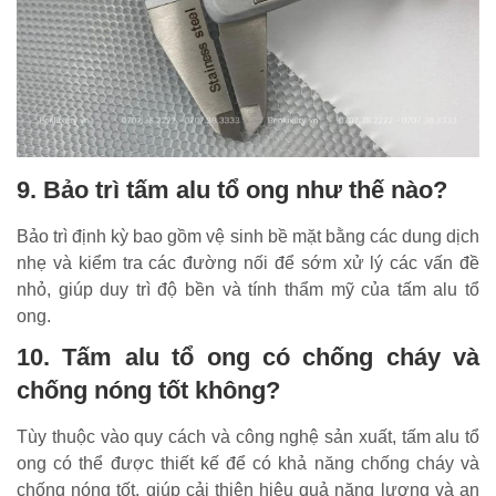
9. Bảo trì tấm alu tổ ong như thế nào?
Bảo trì định kỳ bao gồm vệ sinh bề mặt bằng các dung dịch
nhẹ và kiểm tra các đường nối để sớm xử lý các vấn đề
nhỏ, giúp duy trì độ bền và tính thẩm mỹ của tấm alu tổ
ong.
10. Tấm alu tổ ong có chống cháy và
chống nóng tốt không?
Tùy thuộc vào quy cách và công nghệ sản xuất, tấm alu tổ
ong có thể được thiết kế để có khả năng chống cháy và
chống nóng tốt, giúp cải thiện hiệu quả năng lượng và an