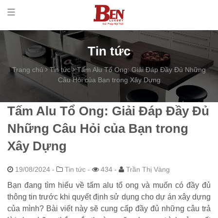
Tin tức
Trang chủ
Tin tức
Tấm Alu Tổ Ong: Giải Đáp Đầy Đủ Những
Câu Hỏi của Bạn trong Xây Dựng
Tấm Alu Tổ Ong: Giải Đáp Đầy Đủ
Những Câu Hỏi của Bạn trong
Xây Dựng
19/08/2024
-
Tin tức -
434 -
Trần Thị Vàng
Bạn đang tìm hiểu về tấm alu tổ ong và muốn có đầy đủ
thông tin trước khi quyết định sử dụng cho dự án xây dựng
của mình? Bài viết này sẽ cung cấp đầy đủ những câu trả