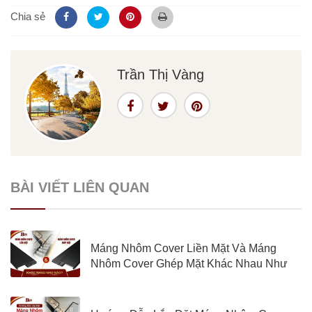
Chia sẻ
Trần Thị Vàng
BÀI VIẾT LIÊN QUAN
Máng Nhôm Cover Liền Mặt Và Máng
Nhôm Cover Ghép Mặt Khác Nhau Như
Nào?