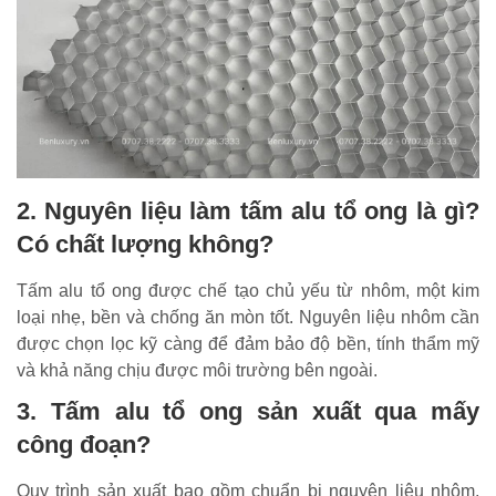
2. Nguyên liệu làm tấm alu tổ ong là gì?
Có chất lượng không?
Tấm alu tổ ong được chế tạo chủ yếu từ nhôm, một kim
loại nhẹ, bền và chống ăn mòn tốt. Nguyên liệu nhôm cần
được chọn lọc kỹ càng để đảm bảo độ bền, tính thẩm mỹ
và khả năng chịu được môi trường bên ngoài.
3. Tấm alu tổ ong sản xuất qua mấy
công đoạn?
Quy trình sản xuất bao gồm chuẩn bị nguyên liệu nhôm,