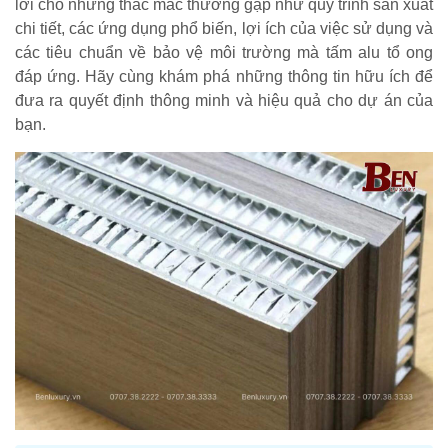
lời cho những thắc mắc thường gặp như quy trình sản xuất
chi tiết, các ứng dụng phổ biến, lợi ích của việc sử dụng và
các tiêu chuẩn về bảo vệ môi trường mà tấm alu tổ ong
đáp ứng. Hãy cùng khám phá những thông tin hữu ích để
đưa ra quyết định thông minh và hiệu quả cho dự án của
bạn.