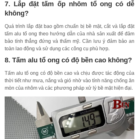
7. Lắp đặt tấm ốp nhôm tổ ong có dễ
không?
Quá trình lắp đặt bao gồm chuẩn bị bề mặt, cắt và lắp đặt
tấm alu tổ ong theo hướng dẫn của nhà sản xuất để đảm
bảo tính thẳng đứng và thẩm mỹ. Cần lưu ý đảm bảo an
toàn lao động và sử dụng các công cụ phù hợp.
8. Tấm alu tổ ong có độ bền cao không?
Tấm alu tổ ong có độ bền cao và chịu được tác động của
thời tiết như mưa, nắng và gió nhờ vào tính năng chống ăn
mòn của nhôm và các phương pháp xử lý bề mặt hiện đại.