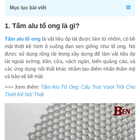
Mục lục bài viết
1. Tấm alu tổ ong là gì?
Tấm alu tổ ong
là vật liệu ốp lát được làm từ nhôm, có bề
mặt thiết kế hình ô vuông đan xen giống như tổ ong. Nó
được sử dụng rộng rãi trong xây dựng để làm vật liệu ốp
lát ngoài tường, trần, cửa, vách ngăn, biển quảng cáo, và
các ứng dụng nội thất khác nhằm tạo điểm nhấn thẩm mỹ
và bảo vệ bề mặt.
>>> Xem thêm:
Tấm Alu Tổ Ong: Cấu Trúc Vượt Trội Cho
Thiết Kế Nội Thất