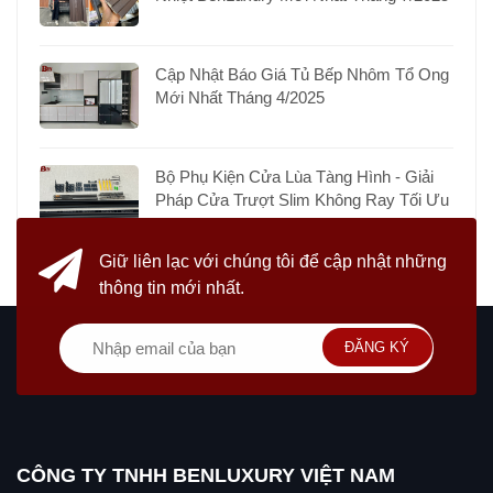
Cập Nhật Báo Giá Tủ Bếp Nhôm Tổ Ong
Mới Nhất Tháng 4/2025
Bộ Phụ Kiện Cửa Lùa Tàng Hình - Giải
Pháp Cửa Trượt Slim Không Ray Tối Ưu
Giữ liên lạc với chúng tôi
để cập nhật những
thông tin mới nhất.
ĐĂNG KÝ
CÔNG TY TNHH BENLUXURY VIỆT NAM