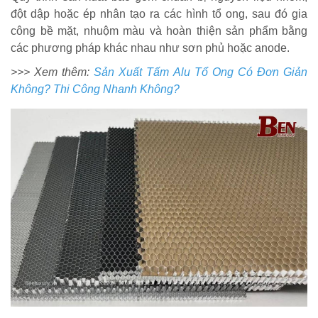
đột dập hoặc ép nhân tạo ra các hình tổ ong, sau đó gia
công bề mặt, nhuộm màu và hoàn thiện sản phẩm bằng
các phương pháp khác nhau như sơn phủ hoặc anode.
>>> Xem thêm:
Sản Xuất Tấm Alu Tổ Ong Có Đơn Giản
Không? Thi Công Nhanh Không?