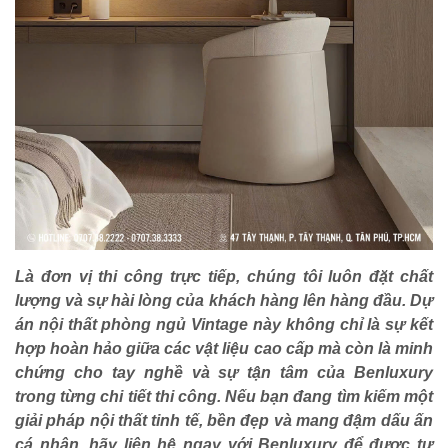
Là đơn vị thi công trực tiếp, chúng tôi luôn đặt chất
lượng và sự hài lòng của khách hàng lên hàng đầu. Dự
án nội thất phòng ngủ Vintage này không chỉ là sự kết
hợp hoàn hảo giữa các vật liệu cao cấp mà còn là minh
chứng cho tay nghề và sự tận tâm của Benluxury
trong từng chi tiết thi công. Nếu bạn đang tìm kiếm một
giải pháp nội thất tinh tế, bền đẹp và mang đậm dấu ấn
cá nhân, hãy liên hệ ngay với Benluxury để được tư