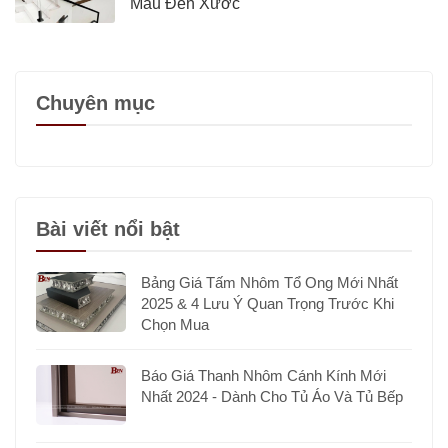
Màu Đen Xước
Chuyên mục
Bài viết nổi bật
Bảng Giá Tấm Nhôm Tổ Ong Mới Nhất
2025 & 4 Lưu Ý Quan Trọng Trước Khi
Chọn Mua
Báo Giá Thanh Nhôm Cánh Kính Mới
Nhất 2024 - Dành Cho Tủ Áo Và Tủ Bếp