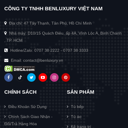
CÔNG TY TNHH BENLUXURY VIỆT NAM
Địa chỉ: 47 Tây Thạnh, Tân Phú, Hồ Chí Minh
Nhà máy: D10/15 Quách Điêu, ấp 4A, Vĩnh Lộc A, Bình Chánh
, TP. HCM
Hotline/Zalo:
0707 38 2222
-
0707 38 3333
Email:
contact@benluxury.vn
CHÍNH SÁCH
SẢN PHẨM
Điều Khoản Sử Dụng
Tủ bếp
Chính Sách Giao Nhận -
Tủ áo
Đổi/Trả Hàng Hóa
Kệ trang trí