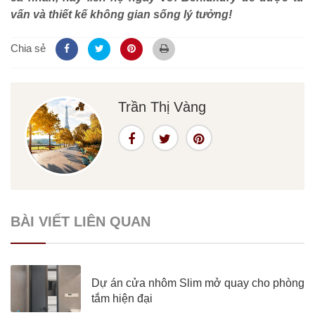
vấn và thiết kế không gian sống lý tưởng!
Chia sẻ
Trần Thị Vàng
BÀI VIẾT LIÊN QUAN
Dự án cửa nhôm Slim mở quay cho phòng
tắm hiện đại