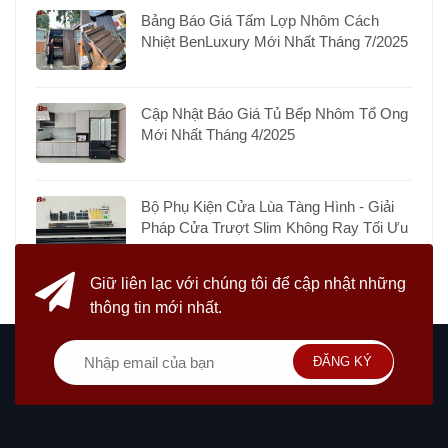
Bảng Báo Giá Tấm Lợp Nhôm Cách
Nhiệt BenLuxury Mới Nhất Tháng 7/2025
Cập Nhật Báo Giá Tủ Bếp Nhôm Tổ Ong
Mới Nhất Tháng 4/2025
Bộ Phụ Kiện Cửa Lùa Tàng Hình - Giải
Pháp Cửa Trượt Slim Không Ray Tối Ưu
Giữ liên lạc với chúng tôi
để cập nhật những
thông tin mới nhất.
ĐĂNG KÝ