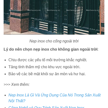
Nẹp inox cho cổng ngoài trời
Lý do nên chọn nẹp inox cho không gian ngoài trời
:
Chịu được các yếu tố môi trường khắc nghiệt.
Tăng tính thẩm mỹ cho khu vực ngoài trời.
Bảo vệ các bề mặt khỏi sự ăn mòn và hư hại.
>>> Xem thêm:
Nẹp Inox Là Gì Và Ứng Dụng Của Nó Trong Sản Xuất
Nội Thất?
Công Nghệ và Quy Trình Sản Xuất Nẹp Inox