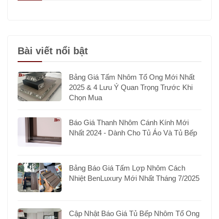
Bài viết nổi bật
Bảng Giá Tấm Nhôm Tổ Ong Mới Nhất
2025 & 4 Lưu Ý Quan Trọng Trước Khi
Chọn Mua
Báo Giá Thanh Nhôm Cánh Kính Mới
Nhất 2024 - Dành Cho Tủ Áo Và Tủ Bếp
Bảng Báo Giá Tấm Lợp Nhôm Cách
Nhiệt BenLuxury Mới Nhất Tháng 7/2025
Cập Nhật Báo Giá Tủ Bếp Nhôm Tổ Ong