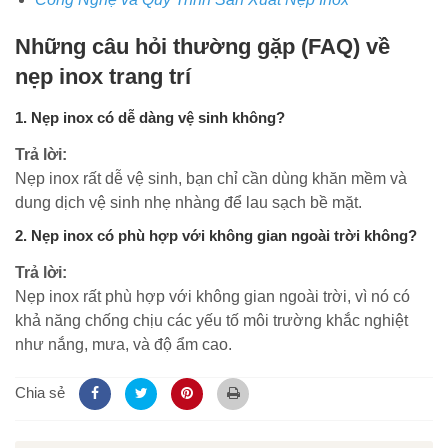
Những câu hỏi thường gặp (FAQ) về
nẹp inox trang trí
1. Nẹp inox có dễ dàng vệ sinh không?
Trả lời:
Nẹp inox rất dễ vệ sinh, bạn chỉ cần dùng khăn mềm và
dung dịch vệ sinh nhẹ nhàng để lau sạch bề mặt.
2. Nẹp inox có phù hợp với không gian ngoài trời không?
Trả lời:
Nẹp inox rất phù hợp với không gian ngoài trời, vì nó có
khả năng chống chịu các yếu tố môi trường khắc nghiệt
như nắng, mưa, và độ ẩm cao.
Chia sẻ