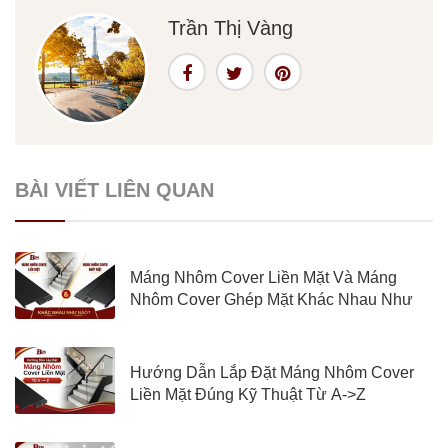
Trần Thị Vàng
BÀI VIẾT LIÊN QUAN
Máng Nhôm Cover Liền Mặt Và Máng
Nhôm Cover Ghép Mặt Khác Nhau Như
Nào?
Hướng Dẫn Lắp Đặt Máng Nhôm Cover
Liền Mặt Đúng Kỹ Thuật Từ A->Z