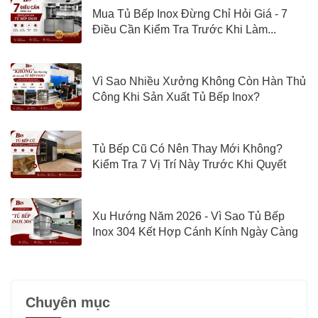
Mua Tủ Bếp Inox Đừng Chỉ Hỏi Giá - 7
Điều Cần Kiểm Tra Trước Khi Làm...
Vì Sao Nhiều Xưởng Không Còn Hàn Thủ
Công Khi Sản Xuất Tủ Bếp Inox?
Tủ Bếp Cũ Có Nên Thay Mới Không?
Kiểm Tra 7 Vị Trí Này Trước Khi Quyết
Định
Xu Hướng Năm 2026 - Vì Sao Tủ Bếp
Inox 304 Kết Hợp Cánh Kính Ngày Càng
Được Quan Tâm?
Chuyên mục