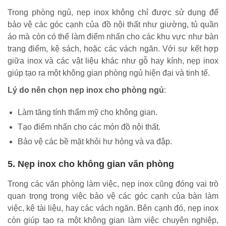
Trong phòng ngủ, nẹp inox không chỉ được sử dụng để
bảo vệ các góc cạnh của đồ nội thất như giường, tủ quần
áo mà còn có thể làm điểm nhấn cho các khu vực như bàn
trang điểm, kệ sách, hoặc các vách ngăn. Với sự kết hợp
giữa inox và các vật liệu khác như gỗ hay kính, nẹp inox
giúp tạo ra một không gian phòng ngủ hiện đại và tinh tế.
Lý do nên chọn nẹp inox cho phòng ngủ
:
Làm tăng tính thẩm mỹ cho không gian.
Tạo điểm nhấn cho các món đồ nội thất.
Bảo vệ các bề mặt khỏi hư hỏng và va đập.
5. Nẹp inox cho không gian văn phòng
Trong các văn phòng làm việc, nẹp inox cũng đóng vai trò
quan trọng trong việc bảo vệ các góc cạnh của bàn làm
việc, kệ tài liệu, hay các vách ngăn. Bên cạnh đó, nẹp inox
còn giúp tạo ra một không gian làm việc chuyên nghiệp,