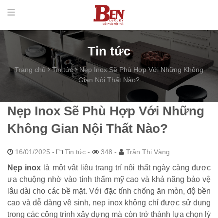
Tin tức
Trang chủ
Tin tức
Nẹp Inox Sẽ Phù Hợp Với Những Không
Gian Nội Thất Nào?
Nẹp Inox Sẽ Phù Hợp Với Những
Không Gian Nội Thất Nào?
16/01/2025
-
Tin tức -
348 -
Trần Thị Vàng
Nẹp inox
là một vật liệu trang trí nội thất ngày càng được
ưa chuộng nhờ vào tính thẩm mỹ cao và khả năng bảo vệ
lâu dài cho các bề mặt. Với đặc tính chống ăn mòn, độ bền
cao và dễ dàng vệ sinh, nẹp inox không chỉ được sử dụng
trong các công trình xây dựng mà còn trở thành lựa chọn lý