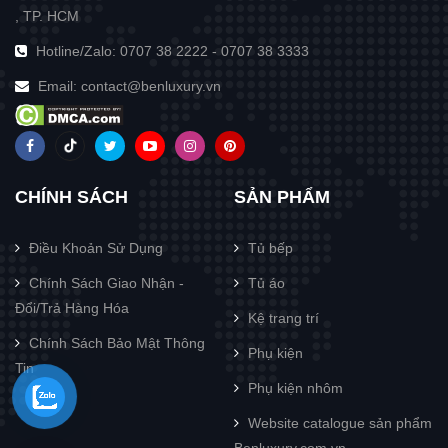
, TP. HCM
Hotline/Zalo:
0707 38 2222
-
0707 38 3333
Email:
contact@benluxury.vn
CHÍNH SÁCH
SẢN PHẨM
Điều Khoản Sử Dụng
Tủ bếp
Chính Sách Giao Nhận -
Tủ áo
Đổi/Trả Hàng Hóa
Kệ trang trí
Chính Sách Bảo Mật Thông
Phụ kiện
Tin
Phụ kiện nhôm
Website catalogue sản phẩm