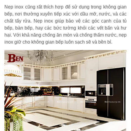
Nẹp inox cũng rất thích hợp để sử dụng trong không gian
bếp, nơi thường xuyên tiếp xúc với dầu mỡ, nước, và các
chất tẩy rửa. Nẹp inox giúp bảo vệ các góc cạnh của tủ
bếp, bàn bếp, hay các bức tường khỏi các vết bẩn và hư
hại. Với khả năng chống ăn mòn và chống thấm nước, nẹp
inox giữ cho không gian bếp luôn sạch sẽ và bền bỉ.