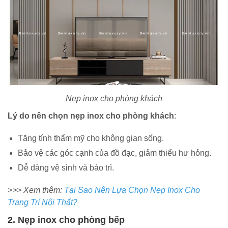
Nẹp inox cho phòng khách
Lý do nên chọn nẹp inox cho phòng khách
:
Tăng tính thẩm mỹ cho không gian sống.
Bảo vệ các góc cạnh của đồ đạc, giảm thiểu hư hỏng.
Dễ dàng vệ sinh và bảo trì.
>>> Xem thêm:
Tại Sao Nên Lựa Chọn Nẹp Inox Cho
Trang Trí Nội Thất?
2. Nẹp inox cho phòng bếp