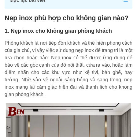
Mục lục bài viết
Nẹp inox phù hợp cho không gian nào?
1. Nẹp inox cho không gian phòng khách
Phòng khách là nơi tiếp đón khách và thể hiện phong cách
của gia chủ, vì vậy việc sử dụng nẹp inox để trang trí là một
lựa chọn hoàn hảo. Nẹp inox có thể được ứng dụng để
bảo vệ các góc cạnh của đồ nội thất, cửa ra vào, hoặc làm
điểm nhấn cho các khu vực như kệ tivi, bàn ghế, hay
tường. Nhờ vào vẻ ngoài sáng bóng và sang trọng, nẹp
inox mang lại cảm giác hiện đại và thanh lịch cho không
gian phòng khách.