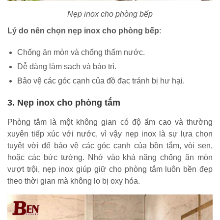
Nẹp inox cho phòng bếp
Lý do nên chọn nẹp inox cho phòng bếp
:
Chống ăn mòn và chống thấm nước.
Dễ dàng làm sạch và bảo trì.
Bảo vệ các góc cạnh của đồ đạc tránh bị hư hại.
3. Nẹp inox cho phòng tắm
Phòng tắm là một không gian có độ ẩm cao và thường
xuyên tiếp xúc với nước, vì vậy nẹp inox là sự lựa chọn
tuyệt vời để bảo vệ các góc cạnh của bồn tắm, vòi sen,
hoặc các bức tường. Nhờ vào khả năng chống ăn mòn
vượt trội, nẹp inox giúp giữ cho phòng tắm luôn bền đẹp
theo thời gian mà không lo bị oxy hóa.