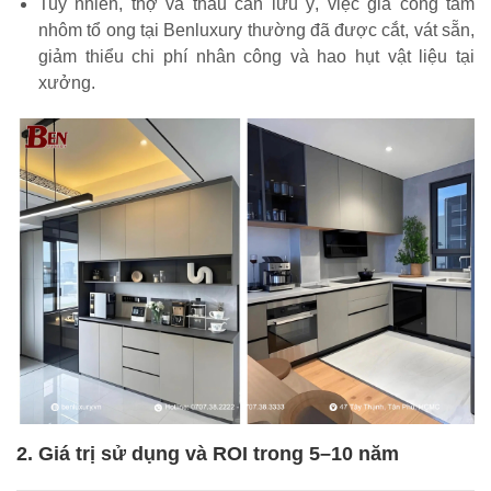
Tuy nhiên, thợ và thầu cần lưu ý, việc gia công tấm
nhôm tổ ong tại Benluxury thường đã được cắt, vát sẵn,
giảm thiểu chi phí nhân công và hao hụt vật liệu tại
xưởng.
2. Giá trị sử dụng và ROI trong 5–10 năm