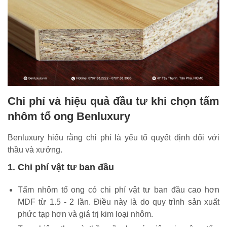
Chi phí và hiệu quả đầu tư khi chọn tấm
nhôm tổ ong Benluxury
Benluxury hiểu rằng chi phí là yếu tố quyết định đối với
thầu và xưởng.
1. Chi phí vật tư ban đầu
Tấm nhôm tổ ong có chi phí vật tư ban đầu cao hơn
MDF từ 1.5 - 2 lần. Điều này là do quy trình sản xuất
phức tạp hơn và giá trị kim loại nhôm.