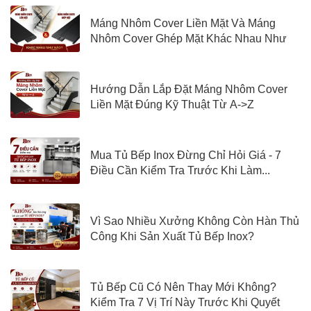
Máng Nhôm Cover Liền Mặt Và Máng
Nhôm Cover Ghép Mặt Khác Nhau Như
Nào?
Hướng Dẫn Lắp Đặt Máng Nhôm Cover
Liền Mặt Đúng Kỹ Thuật Từ A->Z
Mua Tủ Bếp Inox Đừng Chỉ Hỏi Giá - 7
Điều Cần Kiểm Tra Trước Khi Làm...
Vì Sao Nhiều Xưởng Không Còn Hàn Thủ
Công Khi Sản Xuất Tủ Bếp Inox?
Tủ Bếp Cũ Có Nên Thay Mới Không?
Kiểm Tra 7 Vị Trí Này Trước Khi Quyết