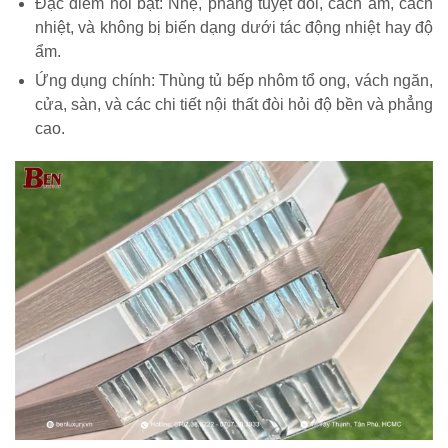
Đặc điểm nổi bật: Nhẹ, phẳng tuyệt đối, cách âm, cách
nhiệt, và không bị biến dạng dưới tác động nhiệt hay độ
ẩm.
Ứng dụng chính: Thùng tủ bếp nhôm tổ ong, vách ngăn,
cửa, sàn, và các chi tiết nội thất đòi hỏi độ bền và phẳng
cao.