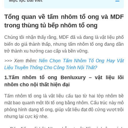
Mục lục bài viết
Tổng quan về tấm nhôm tổ ong và MDF
trong thùng tủ bếp nhôm tổ ong
Chúng tôi nhận thấy rằng, MDF đã và đang là vật liệu phổ
biến do giá thành thấp, nhưng tấm nhôm tổ ong đang dần
trở thành xu hướng cao cấp và bền vững.
>>> Xem thêm:
Nên Chọn Tấm Nhôm Tổ Ong Hay Vật
Liệu Truyền Thống Cho Công Trình Nội Thất?
1.Tấm nhôm tổ ong Benluxury – vật liệu lõi
nhôm cho nội thất hiện đại
Tấm nhôm tổ ong là vật liệu cấu tạo từ hai lớp nhôm bề
mặt bao quanh một lõi tổ ong bằng nhôm. Cấu trúc này mô
phỏng hình dạng tổ ong, giúp vật liệu đạt độ cứng vượt trội
nhưng lại cực kỳ nhẹ.