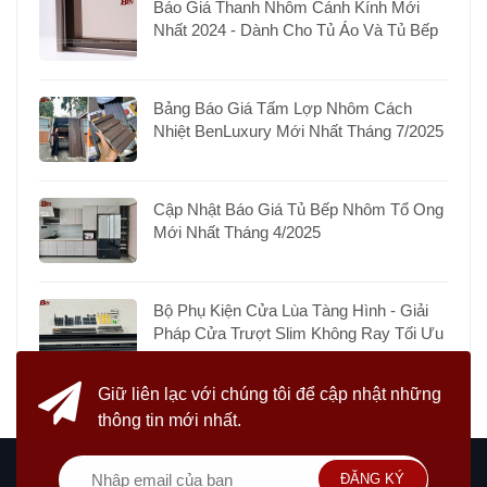
Báo Giá Thanh Nhôm Cánh Kính Mới
Nhất 2024 - Dành Cho Tủ Áo Và Tủ Bếp
Bảng Báo Giá Tấm Lợp Nhôm Cách
Nhiệt BenLuxury Mới Nhất Tháng 7/2025
Cập Nhật Báo Giá Tủ Bếp Nhôm Tổ Ong
Mới Nhất Tháng 4/2025
Bộ Phụ Kiện Cửa Lùa Tàng Hình - Giải
Pháp Cửa Trượt Slim Không Ray Tối Ưu
Giữ liên lạc với chúng tôi
để cập nhật những
thông tin mới nhất.
ĐĂNG KÝ