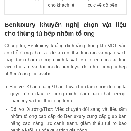
cho khách lẻ.
cực về độ bền.
Benluxury khuyến nghị chọn vật liệu
cho thùng tủ bếp nhôm tổ ong
Chúng tôi, Benluxury, khẳng định rằng, trong khi MDF vẫn
có chỗ đứng cho các dự án nội thất khô ráo và ngân sách
thấp, tấm nhôm tổ ong chính là vật liệu tối ưu cho các khu
vực chịu ẩm và đòi hỏi độ bền tuyệt đối như thùng tủ bếp
nhôm tổ ong, tủ lavabo.
Đối với Khách hàng/Thầu: Lựa chọn tấm nhôm tổ ong là
quyết định đầu tư thông minh, đảm bảo chất lượng,
thẩm mỹ và tuổi thọ công trình.
Đối với Xưởng/Thợ: Việc chuyển đổi sang vật liệu tấm
nhôm tổ ong cao cấp do Benluxury cung cấp giúp bạn
nâng cao năng lực cạnh tranh, giảm thiểu rủi ro bảo
hành và tối ưu hóa quy trình gia công.