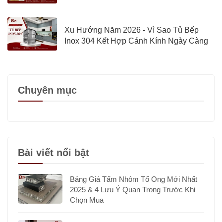
Định
Xu Hướng Năm 2026 - Vì Sao Tủ Bếp
Inox 304 Kết Hợp Cánh Kính Ngày Càng
Được Quan Tâm?
Chuyên mục
Bài viết nổi bật
Bảng Giá Tấm Nhôm Tổ Ong Mới Nhất
2025 & 4 Lưu Ý Quan Trọng Trước Khi
Chọn Mua