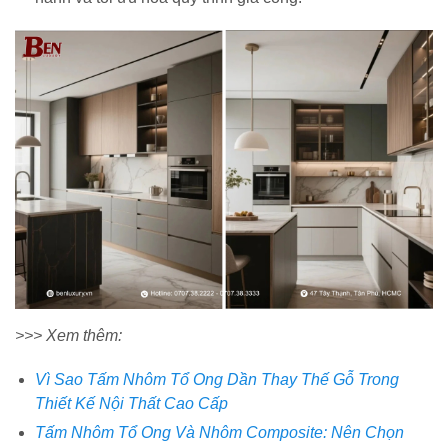
>>> Xem thêm:
Vì Sao Tấm Nhôm Tổ Ong Dần Thay Thế Gỗ Trong
Thiết Kế Nội Thất Cao Cấp
Tấm Nhôm Tổ Ong Và Nhôm Composite: Nên Chọn