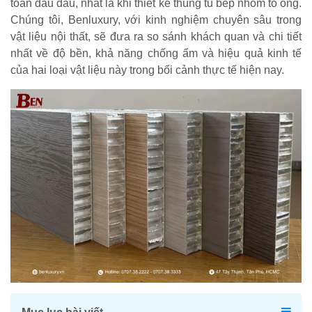
toán đau đầu, nhất là khi thiết kế thùng tủ bếp nhôm tổ ong.
Chúng tôi, Benluxury, với kinh nghiệm chuyên sâu trong
vật liệu nội thất, sẽ đưa ra so sánh khách quan và chi tiết
nhất về độ bền, khả năng chống ẩm và hiệu quả kinh tế
của hai loại vật liệu này trong bối cảnh thực tế hiện nay.