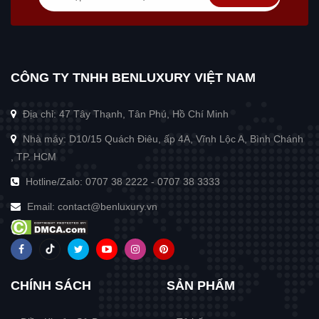
CÔNG TY TNHH BENLUXURY VIỆT NAM
Địa chỉ: 47 Tây Thạnh, Tân Phú, Hồ Chí Minh
Nhà máy: D10/15 Quách Điêu, ấp 4A, Vĩnh Lộc A, Bình Chánh
, TP. HCM
Hotline/Zalo:
0707 38 2222
-
0707 38 3333
Email:
contact@benluxury.vn
CHÍNH SÁCH
SẢN PHẨM