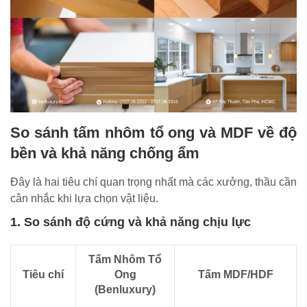
So sánh tấm nhôm tổ ong và MDF về độ
bền và khả năng chống ẩm
Đây là hai tiêu chí quan trọng nhất mà các xưởng, thầu cần
cân nhắc khi lựa chọn vật liệu.
1. So sánh độ cứng và khả năng chịu lực
Tấm Nhôm Tổ
Tiêu chí
Ong
Tấm MDF/HDF
(Benluxury)