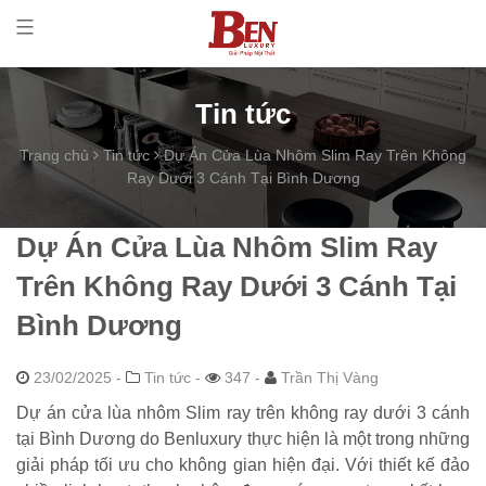
Tin tức
Trang chủ
Tin tức
Dự Án Cửa Lùa Nhôm Slim Ray Trên Không
Ray Dưới 3 Cánh Tại Bình Dương
Dự Án Cửa Lùa Nhôm Slim Ray
Trên Không Ray Dưới 3 Cánh Tại
Bình Dương
23/02/2025
-
Tin tức -
347 -
Trần Thị Vàng
Dự án cửa lùa nhôm Slim ray trên không ray dưới 3 cánh
tại Bình Dương do Benluxury thực hiện là một trong những
giải pháp tối ưu cho không gian hiện đại. Với thiết kế đảo