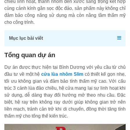
chiều linh hoạt, thanh nhôm đen xước sang trọng kết hợp
cùng cánh kính gân sọc độc đáo, sản phẩm này không chỉ
đảm bảo công năng sử dụng mà còn nâng tầm thẩm mỹ
cho công trình.
Mục lục bài viết
Tổng quan dự án
Dự án được thực hiện tại Bình Dương với yêu cầu từ chủ
đầu tư về một hệ
cửa lùa nhôm Slim
có thiết kế gọn nhẹ,
tối ưu không gian và đảm bảo tính thẩm mỹ cao. Với cấu
trúc 3 cánh lùa đảo chiều, hệ cửa mang lại sự linh hoạt khi
sử dụng, dễ dàng thay đổi hướng mở theo nhu cầu. Đặc
biệt, hệ ray trên không ray dưới giúp không gian trở nên
liền mạch, tránh cản trở khi di chuyển, đồng thời tăng tính
thẩm mỹ cho tổng thể kiến trúc.