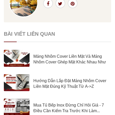
BÀI VIẾT LIÊN QUAN
Máng Nhôm Cover Liền Mặt Và Máng
Nhôm Cover Ghép Mặt Khác Nhau Như
Nào?
Hướng Dẫn Lắp Đặt Máng Nhôm Cover
Liền Mặt Đúng Kỹ Thuật Từ A->Z
Mua Tủ Bếp Inox Đừng Chỉ Hỏi Giá - 7
Điều Cần Kiểm Tra Trước Khi Làm...