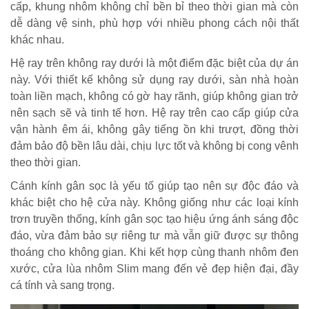
cấp, khung nhôm không chỉ bền bỉ theo thời gian mà còn
dễ dàng vệ sinh, phù hợp với nhiều phong cách nội thất
khác nhau.
Hệ ray trên không ray dưới là một điểm đặc biệt của dự án
này. Với thiết kế không sử dụng ray dưới, sàn nhà hoàn
toàn liền mạch, không có gờ hay rãnh, giúp không gian trở
nên sạch sẽ và tinh tế hơn. Hệ ray trên cao cấp giúp cửa
vận hành êm ái, không gây tiếng ồn khi trượt, đồng thời
đảm bảo độ bền lâu dài, chịu lực tốt và không bị cong vênh
theo thời gian.
Cánh kính gân sọc là yếu tố giúp tạo nên sự độc đáo và
khác biệt cho hệ cửa này. Không giống như các loại kính
trơn truyền thống, kính gân sọc tạo hiệu ứng ánh sáng độc
đáo, vừa đảm bảo sự riêng tư mà vẫn giữ được sự thông
thoáng cho không gian. Khi kết hợp cùng thanh nhôm đen
xước, cửa lùa nhôm Slim mang đến vẻ đẹp hiện đại, đầy
cá tính và sang trọng.