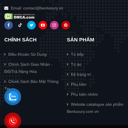
Email:
contact@benluxury.vn
CHÍNH SÁCH
SẢN PHẨM
Điều Khoản Sử Dụng
Tủ bếp
Chính Sách Giao Nhận -
Tủ áo
Đổi/Trả Hàng Hóa
Kệ trang trí
Chính Sách Bảo Mật Thông
Phụ kiện
Tin
Phụ kiện nhôm
Website catalogue sản phẩm
Benluxury.com.vn