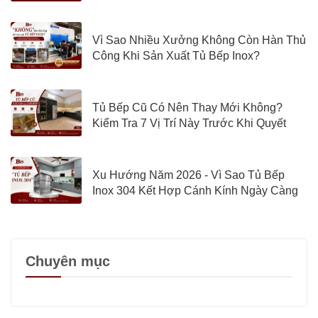
Vì Sao Nhiều Xưởng Không Còn Hàn Thủ
Công Khi Sản Xuất Tủ Bếp Inox?
Tủ Bếp Cũ Có Nên Thay Mới Không?
Kiểm Tra 7 Vị Trí Này Trước Khi Quyết
Định
Xu Hướng Năm 2026 - Vì Sao Tủ Bếp
Inox 304 Kết Hợp Cánh Kính Ngày Càng
Được Quan Tâm?
Chuyên mục