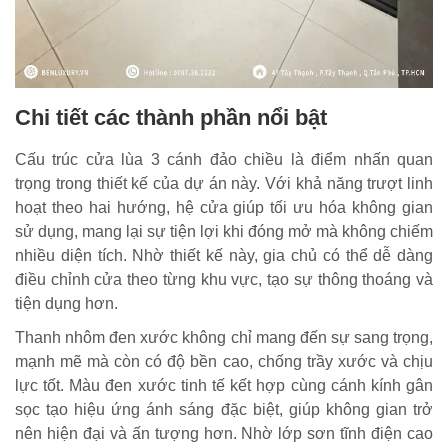
Chi tiết các thành phần nổi bật
Cấu trúc cửa lùa 3 cánh đảo chiều là điểm nhấn quan
trọng trong thiết kế của dự án này. Với khả năng trượt linh
hoạt theo hai hướng, hệ cửa giúp tối ưu hóa không gian
sử dụng, mang lại sự tiện lợi khi đóng mở mà không chiếm
nhiều diện tích. Nhờ thiết kế này, gia chủ có thể dễ dàng
điều chỉnh cửa theo từng khu vực, tạo sự thông thoáng và
tiện dụng hơn.
Thanh nhôm đen xước không chỉ mang đến sự sang trọng,
mạnh mẽ mà còn có độ bền cao, chống trầy xước và chịu
lực tốt. Màu đen xước tinh tế kết hợp cùng cánh kính gân
sọc tạo hiệu ứng ánh sáng đặc biệt, giúp không gian trở
nên hiện đại và ấn tượng hơn. Nhờ lớp sơn tĩnh điện cao