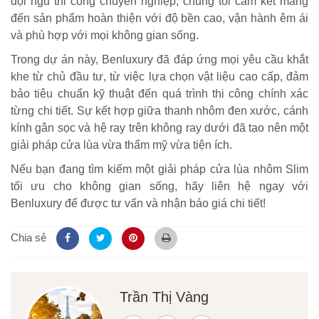
đội ngũ thi công chuyên nghiệp, chúng tôi cam kết mang
đến sản phẩm hoàn thiện với độ bền cao, vận hành êm ái
và phù hợp với mọi không gian sống.
Trong dự án này, Benluxury đã đáp ứng mọi yêu cầu khắt
khe từ chủ đầu tư, từ việc lựa chọn vật liệu cao cấp, đảm
bảo tiêu chuẩn kỹ thuật đến quá trình thi công chính xác
từng chi tiết. Sự kết hợp giữa thanh nhôm đen xước, cánh
kính gân sọc và hệ ray trên không ray dưới đã tạo nên một
giải pháp cửa lùa vừa thẩm mỹ vừa tiện ích.
Nếu bạn đang tìm kiếm một giải pháp cửa lùa nhôm Slim
tối ưu cho không gian sống, hãy liên hệ ngay với
Benluxury để được tư vấn và nhận báo giá chi tiết!
Chia sẻ
Trần Thị Vàng