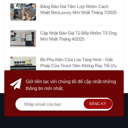
Bảng Báo Giá Tấm Lợp Nhôm Cách
Nhiệt BenLuxury Mới Nhất Tháng 7/2025
Cập Nhật Báo Giá Tủ Bếp Nhôm Tổ Ong
Mới Nhất Tháng 4/2025
Bộ Phụ Kiện Cửa Lùa Tàng Hình - Giải
Pháp Cửa Trượt Slim Không Ray Tối Ưu
Giữ liên lạc với chúng tôi
để cập nhật những
thông tin mới nhất.
ĐĂNG KÝ