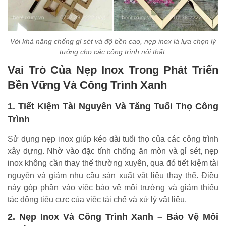
Với khả năng chống gỉ sét và độ bền cao, nẹp inox là lựa chọn lý
tưởng cho các công trình nội thất.
Vai Trò Của Nẹp Inox Trong Phát Triển
Bền Vững Và Công Trình Xanh
1. Tiết Kiệm Tài Nguyên Và Tăng Tuổi Thọ Công
Trình
Sử dụng nẹp inox giúp kéo dài tuổi thọ của các công trình
xây dựng. Nhờ vào đặc tính chống ăn mòn và gỉ sét, nẹp
inox không cần thay thế thường xuyên, qua đó tiết kiệm tài
nguyên và giảm nhu cầu sản xuất vật liệu thay thế. Điều
này góp phần vào việc bảo vệ môi trường và giảm thiểu
tác động tiêu cực của việc tái chế và xử lý vật liệu.
2. Nẹp Inox Và Công Trình Xanh – Bảo Vệ Môi