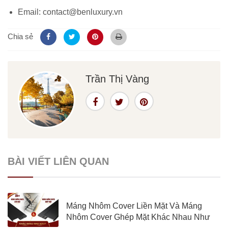
Email: contact@benluxury.vn
Chia sẻ
Trần Thị Vàng
BÀI VIẾT LIÊN QUAN
Máng Nhôm Cover Liền Mặt Và Máng
Nhôm Cover Ghép Mặt Khác Nhau Như