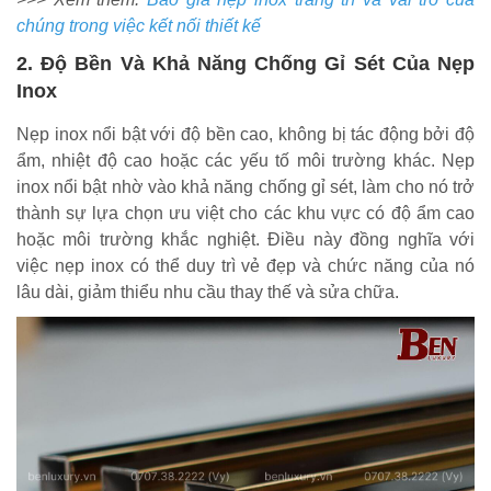
chúng trong việc kết nối thiết kế
2. Độ Bền Và Khả Năng Chống Gỉ Sét Của Nẹp
Inox
Nẹp inox nổi bật với độ bền cao, không bị tác động bởi độ
ẩm, nhiệt độ cao hoặc các yếu tố môi trường khác. Nẹp
inox nổi bật nhờ vào khả năng chống gỉ sét, làm cho nó trở
thành sự lựa chọn ưu việt cho các khu vực có độ ẩm cao
hoặc môi trường khắc nghiệt. Điều này đồng nghĩa với
việc nẹp inox có thể duy trì vẻ đẹp và chức năng của nó
lâu dài, giảm thiểu nhu cầu thay thế và sửa chữa.