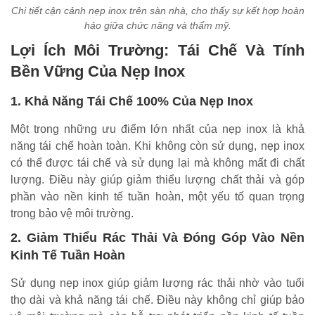
Chi tiết cận cảnh nẹp inox trên sàn nhà, cho thấy sự kết hợp hoàn
hảo giữa chức năng và thẩm mỹ.
Lợi Ích Môi Trường: Tái Chế Và Tính
Bền Vững Của Nẹp Inox
1. Khả Năng Tái Chế 100% Của Nẹp Inox
Một trong những ưu điểm lớn nhất của nẹp inox là khả
năng tái chế hoàn toàn. Khi không còn sử dụng, nẹp inox
có thể được tái chế và sử dụng lại mà không mất đi chất
lượng. Điều này giúp giảm thiểu lượng chất thải và góp
phần vào nền kinh tế tuần hoàn, một yếu tố quan trọng
trong bảo vệ môi trường.
2. Giảm Thiểu Rác Thải Và Đóng Góp Vào Nền
Kinh Tế Tuần Hoàn
Sử dụng nẹp inox giúp giảm lượng rác thải nhờ vào tuổi
thọ dài và khả năng tái chế. Điều này không chỉ giúp bảo