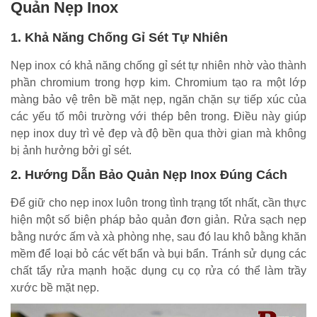
Quản Nẹp Inox
1. Khả Năng Chống Gỉ Sét Tự Nhiên
Nẹp inox có khả năng chống gỉ sét tự nhiên nhờ vào thành
phần chromium trong hợp kim. Chromium tạo ra một lớp
màng bảo vệ trên bề mặt nẹp, ngăn chặn sự tiếp xúc của
các yếu tố môi trường với thép bên trong. Điều này giúp
nẹp inox duy trì vẻ đẹp và độ bền qua thời gian mà không
bị ảnh hưởng bởi gỉ sét.
2. Hướng Dẫn Bảo Quản Nẹp Inox Đúng Cách
Để giữ cho nẹp inox luôn trong tình trạng tốt nhất, cần thực
hiện một số biện pháp bảo quản đơn giản. Rửa sạch nẹp
bằng nước ấm và xà phòng nhẹ, sau đó lau khô bằng khăn
mềm để loại bỏ các vết bẩn và bụi bẩn. Tránh sử dụng các
chất tẩy rửa mạnh hoặc dụng cụ cọ rửa có thể làm trầy
xước bề mặt nẹp.