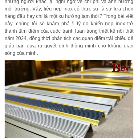
những người khác lại nghi ngờ về chi phí và ảnh hưởng
môi trường. Vậy, liệu nẹp inox có thực sự là sự lựa chọn
hàng đầu hay chỉ là một xu hướng tạm thời? Trong bài viết
này, chúng tôi sẽ khám phá 5 lý do khiến nẹp inox trở
thành tâm điểm của cuộc tranh luận trong thiết kế nội thất
năm 2024, đồng thời phân tích các quan điểm trái chiều để
giúp bạn đưa ra quyết định thông minh cho không gian
sống của mình.