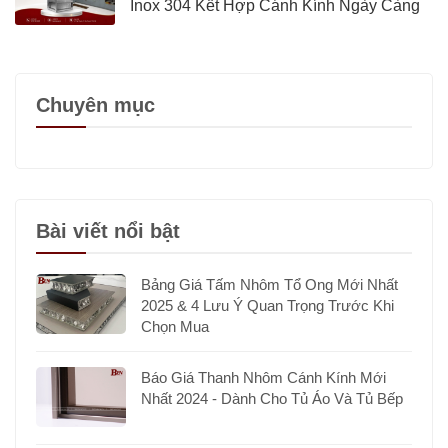
Inox 304 Kết Hợp Cánh Kính Ngày Càng
Được Quan Tâm?
Chuyên mục
Bài viết nổi bật
Bảng Giá Tấm Nhôm Tổ Ong Mới Nhất
2025 & 4 Lưu Ý Quan Trọng Trước Khi
Chọn Mua
Báo Giá Thanh Nhôm Cánh Kính Mới
Nhất 2024 - Dành Cho Tủ Áo Và Tủ Bếp