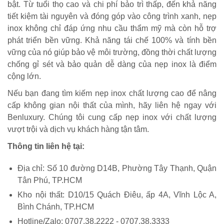
bật. Từ tuổi thọ cao và chi phí bảo trì thấp, đến khả năng
tiết kiệm tài nguyên và đóng góp vào công trình xanh, nẹp
inox không chỉ đáp ứng nhu cầu thẩm mỹ mà còn hỗ trợ
phát triển bền vững. Khả năng tái chế 100% và tính bền
vững của nó giúp bảo vệ môi trường, đồng thời chất lượng
chống gỉ sét và bảo quản dễ dàng của nẹp inox là điểm
cộng lớn.
Nếu bạn đang tìm kiếm nẹp inox chất lượng cao để nâng
cấp không gian nội thất của mình, hãy liên hệ ngay với
Benluxury. Chúng tôi cung cấp nẹp inox với chất lượng
vượt trội và dịch vụ khách hàng tận tâm.
Thông tin liên hệ tại:
Địa chỉ: Số 10 đường D14B, Phường Tây Thạnh, Quận
Tân Phú, TP.HCM
Kho nội thất: D10/15 Quách Điêu, ấp 4A, Vĩnh Lộc A,
Bình Chánh, TP.HCM
Hotline/Zalo: 0707.38.2222 - 0707.38.3333