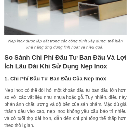
Nẹp inox được lắp đặt trong các công trình xây dựng, thể hiện
khả năng ứng dụng linh hoạt và hiệu quả.
So Sánh Chi Phí Đầu Tư Ban Đầu Và Lợi
Ích Lâu Dài Khi Sử Dụng Nẹp Inox
1. Chi Phí Đầu Tư Ban Đầu Của Nẹp Inox
Nẹp inox có thể đòi hỏi một khoản đầu tư ban đầu lớn hơn
so với các vật liệu như nhựa hoặc gỗ. Tuy nhiên, điều này
phản ánh chất lượng và độ bền của sản phẩm. Mặc dù giá
thành đầu vào cao, nẹp inox không yêu cầu bảo trì nhiều
và có tuổi thọ dài hơn, dẫn đến chi phí tổng thể thấp hơn
theo thời gian.