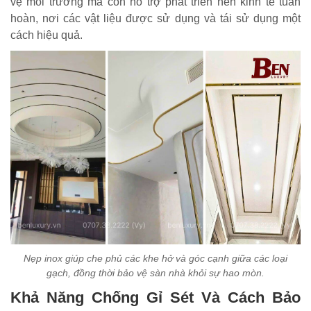
vệ môi trường mà còn hỗ trợ phát triển nền kinh tế tuần
hoàn, nơi các vật liệu được sử dụng và tái sử dụng một
cách hiệu quả.
Nẹp inox giúp che phủ các khe hở và góc cạnh giữa các loại
gạch, đồng thời bảo vệ sàn nhà khỏi sự hao mòn.
Khả Năng Chống Gỉ Sét Và Cách Bảo