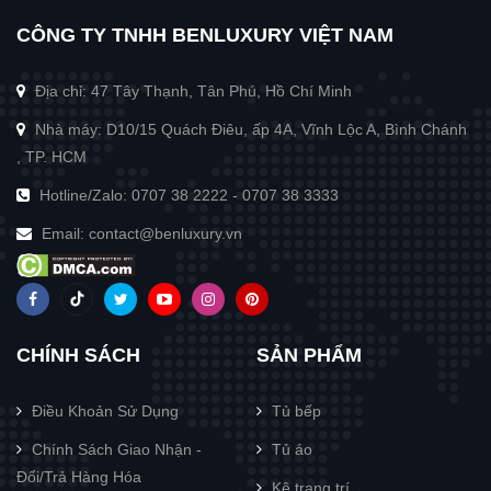
CÔNG TY TNHH BENLUXURY VIỆT NAM
Địa chỉ: 47 Tây Thạnh, Tân Phú, Hồ Chí Minh
Nhà máy: D10/15 Quách Điêu, ấp 4A, Vĩnh Lộc A, Bình Chánh
, TP. HCM
Hotline/Zalo:
0707 38 2222
-
0707 38 3333
Email:
contact@benluxury.vn
CHÍNH SÁCH
SẢN PHẨM
Điều Khoản Sử Dụng
Tủ bếp
Chính Sách Giao Nhận -
Tủ áo
Đổi/Trả Hàng Hóa
Kệ trang trí