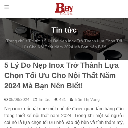
Tin tức
Trang chủ
Tin tức
5 Lý Do Nẹp Inox Trở Thành Lựa Chọn Tối
Ưu Cho Nội Thất Năm 2024 Mà Bạn Nên Biết!
5 Lý Do Nẹp Inox Trở Thành Lựa
Chọn Tối Ưu Cho Nội Thất Năm
2024 Mà Bạn Nên Biết!
05/09/2024
-
Tin tức -
431 -
Trần Thị Vàng
Nẹp inox nổi bật như một chủ đề được quan tâm hàng đầu
trong thiết kế nội thất năm 2024. Trong khi một số người
coi nó là lựa chọn tối ưu nhờ vào độ bền và tính thẩm mỹ,