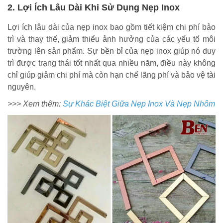
2. Lợi Ích Lâu Dài Khi Sử Dụng Nẹp Inox
Lợi ích lâu dài của nẹp inox bao gồm tiết kiệm chi phí bảo
trì và thay thế, giảm thiểu ảnh hưởng của các yếu tố môi
trường lên sản phẩm. Sự bền bỉ của nẹp inox giúp nó duy
trì được trạng thái tốt nhất qua nhiều năm, điều này không
chỉ giúp giảm chi phí mà còn hạn chế lãng phí và bảo vệ tài
nguyên.
>>> Xem thêm:
Sự Khác Biệt Giữa Nẹp Inox Và Nẹp Nhôm