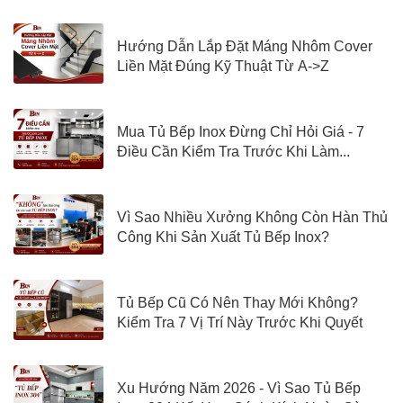
Nào?
Hướng Dẫn Lắp Đặt Máng Nhôm Cover
Liền Mặt Đúng Kỹ Thuật Từ A->Z
Mua Tủ Bếp Inox Đừng Chỉ Hỏi Giá - 7
Điều Cần Kiểm Tra Trước Khi Làm...
Vì Sao Nhiều Xưởng Không Còn Hàn Thủ
Công Khi Sản Xuất Tủ Bếp Inox?
Tủ Bếp Cũ Có Nên Thay Mới Không?
Kiểm Tra 7 Vị Trí Này Trước Khi Quyết
Định
Xu Hướng Năm 2026 - Vì Sao Tủ Bếp