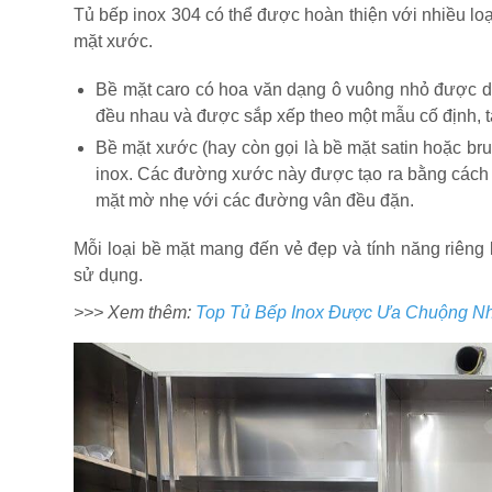
Tủ bếp inox 304 có thể được hoàn thiện với nhiều loạ
mặt xước.
Bề mặt caro có hoa văn dạng ô vuông nhỏ được dậ
đều nhau và được sắp xếp theo một mẫu cố định, tạ
Bề mặt xước (hay còn gọi là bề mặt satin hoặc b
inox. Các đường xước này được tạo ra bằng cách đ
mặt mờ nhẹ với các đường vân đều đặn.
Mỗi loại bề mặt mang đến vẻ đẹp và tính năng riêng b
sử dụng.
>>> Xem thêm:
Top Tủ Bếp Inox Được Ưa Chuộng Nh