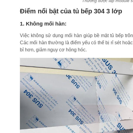
Thường được lắp module sẵn
Điểm nổi bật của tủ bếp 304 3 lớp
1. Không mối hàn:
Việc không sử dụng mối hàn giúp bề mặt tủ bếp trôn
Các mối hàn thường là điểm yếu có thể bị rỉ sét hoặc
bỉ hơn, giảm nguy cơ hỏng hóc.