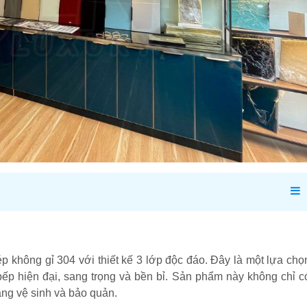
ép không gỉ 304 với thiết kế 3 lớp độc đáo. Đây là một lựa chọ
ếp hiện đại, sang trọng và bền bỉ. Sản phẩm này không chỉ c
àng vệ sinh và bảo quản.