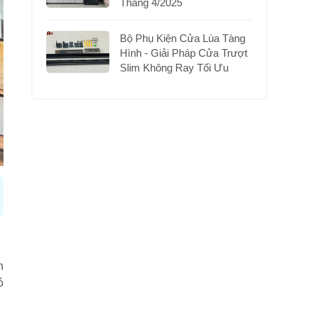
Tháng 4/2025
Bộ Phụ Kiện Cửa Lùa Tàng
Hình - Giải Pháp Cửa Trượt
Slim Không Ray Tối Ưu
n
ó