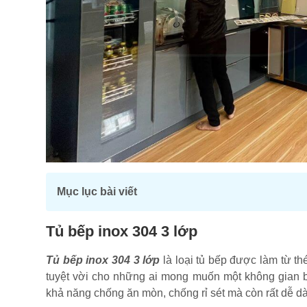
Mục lục bài viết
Tủ bếp inox 304 3 lớp
Tủ bếp inox 304 3 lớp
là loại tủ bếp được làm từ th
tuyệt vời cho những ai mong muốn một không gian b
khả năng chống ăn mòn, chống rỉ sét mà còn rất dễ d