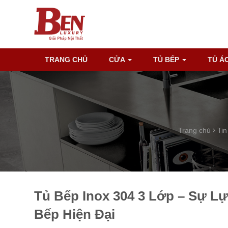
TRANG CHỦ
CỬA
TỦ BẾP
TỦ Á
Trang chủ
Tin
Tủ Bếp Inox 304 3 Lớp – Sự 
Bếp Hiện Đại