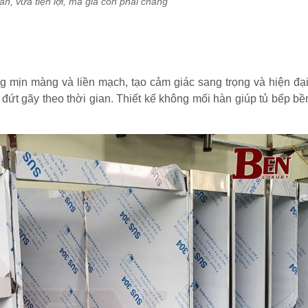
, vừa tiện lợi, mà giá còn phải chăng
g mịn màng và liền mạch, tạo cảm giác sang trọng và hiện đại
 đứt gãy theo thời gian. Thiết kế không mối hàn giúp tủ bếp bề