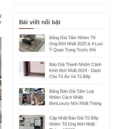
g
Bài viết nổi bật
ừ
Bảng Giá Tấm Nhôm Tổ
Ong Mới Nhất 2025 & 4 Lưu
Ý Quan Trọng Trước Khi
Chọn Mua
Báo Giá Thanh Nhôm Cánh
Kính Mới Nhất 2024 - Dành
Cho Tủ Áo Và Tủ Bếp
Bảng Báo Giá Tấm Lợp
Nhôm Cách Nhiệt
BenLuxury Mới Nhất Tháng
7/2025
Cập Nhật Báo Giá Tủ Bếp
Nhôm Tổ Ong Mới Nhất