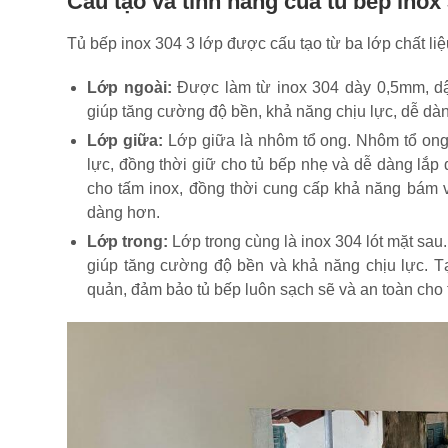
Cấu tạo và tính năng của tủ bếp inox
Tủ bếp inox 304 3 lớp được cấu tạo từ ba lớp chất liệ
Lớp ngoài:
Được làm từ inox 304 dày 0,5mm, dậ
giúp tăng cường độ bền, khả năng chịu lực, dễ dà
Lớp giữa:
Lớp giữa là nhôm tổ ong. Nhôm tổ ong 
lực, đồng thời giữ cho tủ bếp nhẹ và dễ dàng lắp
cho tấm inox, đồng thời cung cấp khả năng bám ví
dàng hơn.
Lớp trong:
Lớp trong cùng là inox 304 lót mặt sau.
giúp tăng cường độ bền và khả năng chịu lực. T
quản, đảm bảo tủ bếp luôn sạch sẽ và an toàn cho