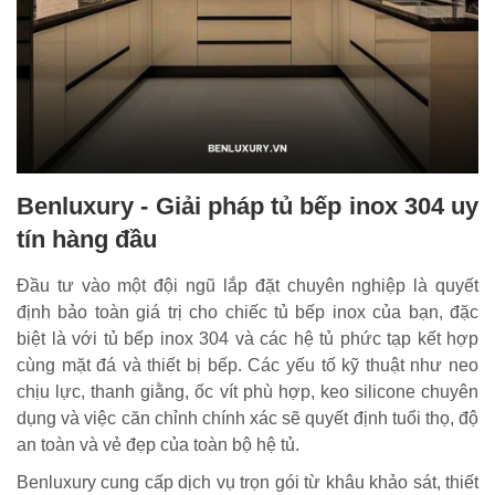
Benluxury - Giải pháp tủ bếp inox 304 uy
tín hàng đầu
Đầu tư vào một đội ngũ lắp đặt chuyên nghiệp là quyết
định bảo toàn giá trị cho chiếc tủ bếp inox của bạn, đặc
biệt là với tủ bếp inox 304 và các hệ tủ phức tạp kết hợp
cùng mặt đá và thiết bị bếp. Các yếu tố kỹ thuật như neo
chịu lực, thanh giằng, ốc vít phù hợp, keo silicone chuyên
dụng và việc căn chỉnh chính xác sẽ quyết định tuổi thọ, độ
an toàn và vẻ đẹp của toàn bộ hệ tủ.
Benluxury cung cấp dịch vụ trọn gói từ khâu khảo sát, thiết