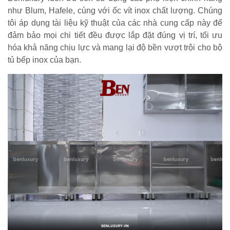
như Blum, Hafele, cùng với ốc vít inox chất lượng. Chúng
tôi áp dụng tài liệu kỹ thuật của các nhà cung cấp này để
đảm bảo mọi chi tiết đều được lắp đặt đúng vị trí, tối ưu
hóa khả năng chịu lực và mang lại độ bền vượt trội cho bộ
tủ bếp inox của bạn.