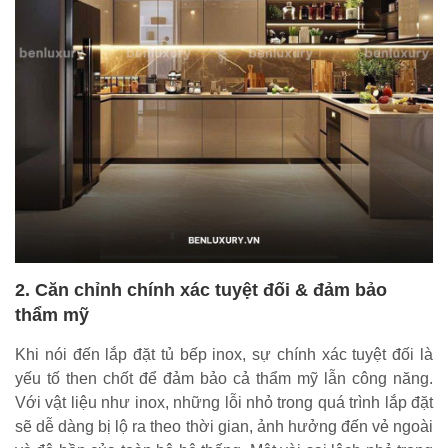
2. Căn chỉnh chính xác tuyệt đối & đảm bảo
thẩm mỹ
Khi nói đến lắp đặt tủ bếp inox, sự chính xác tuyệt đối là
yếu tố then chốt để đảm bảo cả thẩm mỹ lẫn công năng.
Với vật liệu như inox, những lỗi nhỏ trong quá trình lắp đặt
sẽ dễ dàng bị lộ ra theo thời gian, ảnh hưởng đến vẻ ngoài