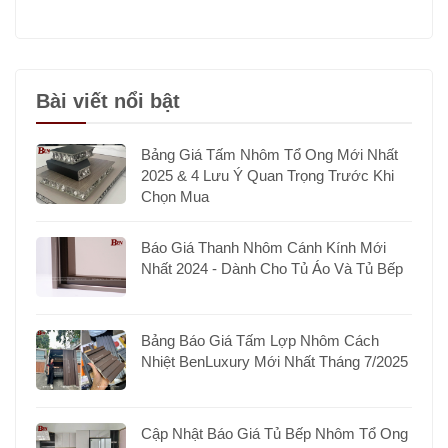
Bài viết nổi bật
Bảng Giá Tấm Nhôm Tổ Ong Mới Nhất
2025 & 4 Lưu Ý Quan Trọng Trước Khi
Chọn Mua
Báo Giá Thanh Nhôm Cánh Kính Mới
Nhất 2024 - Dành Cho Tủ Áo Và Tủ Bếp
Bảng Báo Giá Tấm Lợp Nhôm Cách
Nhiệt BenLuxury Mới Nhất Tháng 7/2025
Cập Nhật Báo Giá Tủ Bếp Nhôm Tổ Ong