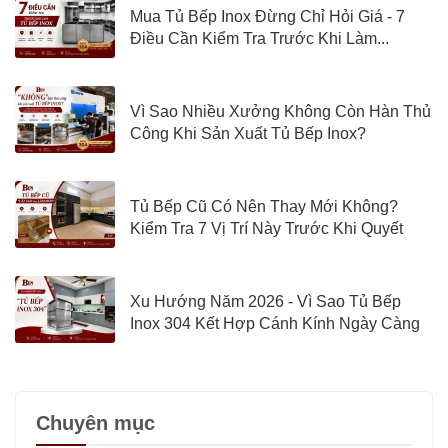
Mua Tủ Bếp Inox Đừng Chỉ Hỏi Giá - 7
Điều Cần Kiểm Tra Trước Khi Làm...
Vì Sao Nhiều Xưởng Không Còn Hàn Thủ
Công Khi Sản Xuất Tủ Bếp Inox?
Tủ Bếp Cũ Có Nên Thay Mới Không?
Kiểm Tra 7 Vị Trí Này Trước Khi Quyết
Định
Xu Hướng Năm 2026 - Vì Sao Tủ Bếp
Inox 304 Kết Hợp Cánh Kính Ngày Càng
Được Quan Tâm?
Chuyên mục