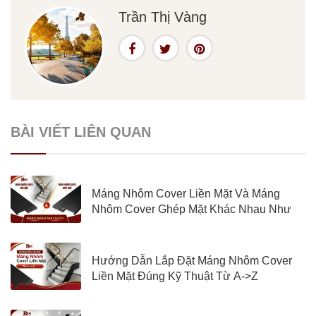
Trần Thị Vàng
BÀI VIẾT LIÊN QUAN
Máng Nhôm Cover Liền Mặt Và Máng
Nhôm Cover Ghép Mặt Khác Nhau Như
Nào?
Hướng Dẫn Lắp Đặt Máng Nhôm Cover
Liền Mặt Đúng Kỹ Thuật Từ A->Z