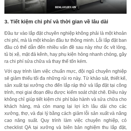
3. Tiết kiệm chi phí và thời gian về lâu dài
Đầu tư vào lắp đặt chuyên nghiệp không phải là một khoản
chi phí, mà là một khoản đầu tư thông minh. Lỗi lắp đặt ban
đầu có thể dẫn đến nhiều vấn đề sau này như ốc vít lỏng,
tủ bị xệ, mặt đá kênh, hay phụ kiện hỏng nhanh chóng, gây
ra chi phí sửa chữa và thay thế tốn kém.
Với quy trình làm việc chuẩn mực, đội ngũ chuyên nghiệp
sẽ giảm thiểu tối đa những rủi ro này. Từ khảo sát, thiết kế,
sản xuất tại xưởng cho đến lắp ráp thử và lắp đặt tại công
trình, mọi giai đoạn đều được kiểm soát chặt chẽ. Điều này
không chỉ giúp tiết kiệm chi phí bảo hành và sửa chữa cho
khách hàng, mà còn mang lại lợi ích lâu dài cho các
xưởng, thợ, và đại lý bằng cách giảm lỗi sản xuất và nâng
cao năng suất. Quy trình làm việc chuyên nghiệp, có
checklist QA tại xưởng và biên bản nghiệm thu lắp đặt,