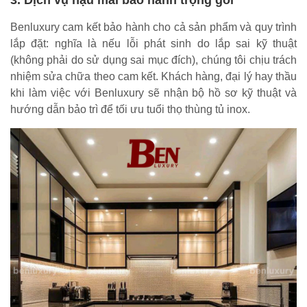
3. Dịch vụ hậu mãi bảo hành trọng gói
Benluxury cam kết bảo hành cho cả sản phẩm và quy trình
lắp đặt: nghĩa là nếu lỗi phát sinh do lắp sai kỹ thuật
(không phải do sử dụng sai mục đích), chúng tôi chịu trách
nhiệm sửa chữa theo cam kết. Khách hàng, đại lý hay thầu
khi làm việc với Benluxury sẽ nhận bộ hồ sơ kỹ thuật và
hướng dẫn bảo trì để tối ưu tuổi thọ thùng tủ inox.