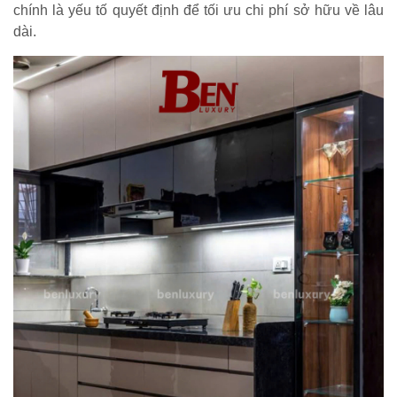
chính là yếu tố quyết định để tối ưu chi phí sở hữu về lâu
dài.