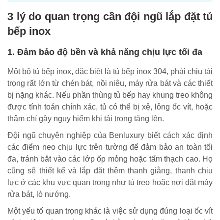
3 lý do quan trọng cần đội ngũ lắp đặt tủ
bếp inox
1. Đảm bảo độ bền và khả năng chịu lực tối đa
Một bộ tủ bếp inox, đặc biệt là tủ bếp inox 304, phải chịu tải
trọng rất lớn từ chén bát, nồi niêu, máy rửa bát và các thiết
bị nặng khác. Nếu phần thùng tủ bếp hay khung treo không
được tính toán chính xác, tủ có thể bị xệ, lỏng ốc vít, hoặc
thậm chí gây nguy hiểm khi tải trọng tăng lên.
Đội ngũ chuyên nghiệp của Benluxury biết cách xác định
các điểm neo chịu lực trên tường để đảm bảo an toàn tối
đa, tránh bắt vào các lớp ốp mỏng hoặc tấm thạch cao. Họ
cũng sẽ thiết kế và lắp đặt thêm thanh giằng, thanh chịu
lực ở các khu vực quan trọng như tủ treo hoặc nơi đặt máy
rửa bát, lò nướng.
Một yếu tố quan trọng khác là việc sử dụng đúng loại ốc vít