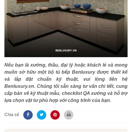
Nếu bạn là xưởng, thầu, đại lý hoặc khách lẻ và mong
muốn sở hữu một bộ tủ bếp Benluxury được thiết kế
và lắp đặt chuẩn kỹ thuật, vui lòng liên hệ
Benluxury.vn. Chúng tôi sẵn sàng tư vấn chi tiết, cung
cấp bản vẽ kỹ thuật mẫu, checklist QA xưởng và hỗ trợ
lựa chọn vật tư phù hợp với công trình của bạn.
Chia sẻ