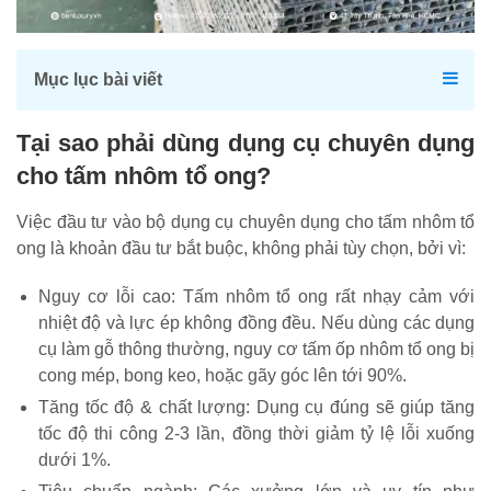
Mục lục bài viết
Tại sao phải dùng dụng cụ chuyên dụng
cho tấm nhôm tổ ong?
Việc đầu tư vào bộ dụng cụ chuyên dụng cho tấm nhôm tổ
ong là khoản đầu tư bắt buộc, không phải tùy chọn, bởi vì:
Nguy cơ lỗi cao: Tấm nhôm tổ ong rất nhạy cảm với
nhiệt độ và lực ép không đồng đều. Nếu dùng các dụng
cụ làm gỗ thông thường, nguy cơ tấm ốp nhôm tổ ong bị
cong mép, bong keo, hoặc gãy góc lên tới 90%.
Tăng tốc độ & chất lượng: Dụng cụ đúng sẽ giúp tăng
tốc độ thi công 2-3 lần, đồng thời giảm tỷ lệ lỗi xuống
dưới 1%.