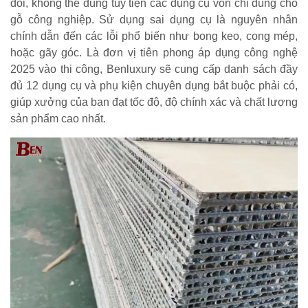
đối, không thể dùng tùy tiện các dụng cụ vốn chỉ dùng cho
gỗ công nghiệp. Sử dụng sai dụng cụ là nguyên nhân
chính dẫn đến các lỗi phổ biến như bong keo, cong mép,
hoặc gãy góc. Là đơn vị tiên phong áp dụng công nghệ
2025 vào thi công, Benluxury sẽ cung cấp danh sách đầy
đủ 12 dụng cụ và phụ kiện chuyên dụng bắt buộc phải có,
giúp xưởng của bạn đạt tốc độ, độ chính xác và chất lượng
sản phẩm cao nhất.