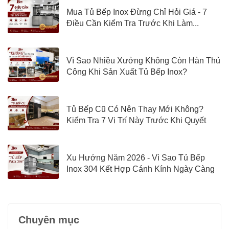
Mua Tủ Bếp Inox Đừng Chỉ Hỏi Giá - 7
Điều Cần Kiểm Tra Trước Khi Làm...
Vì Sao Nhiều Xưởng Không Còn Hàn Thủ
Công Khi Sản Xuất Tủ Bếp Inox?
Tủ Bếp Cũ Có Nên Thay Mới Không?
Kiểm Tra 7 Vị Trí Này Trước Khi Quyết
Định
Xu Hướng Năm 2026 - Vì Sao Tủ Bếp
Inox 304 Kết Hợp Cánh Kính Ngày Càng
Được Quan Tâm?
Chuyên mục