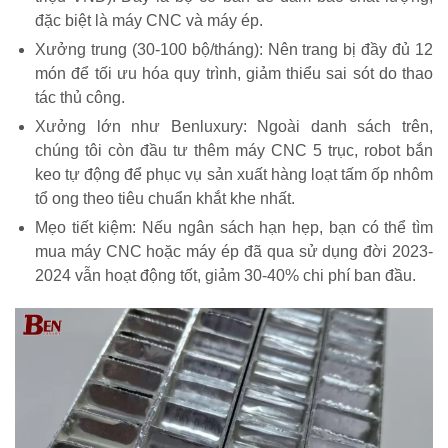
đặc biệt là máy CNC và máy ép.
Xưởng trung (30-100 bộ/tháng): Nên trang bị đầy đủ 12
món để tối ưu hóa quy trình, giảm thiểu sai sót do thao
tác thủ công.
Xưởng lớn như Benluxury: Ngoài danh sách trên,
chúng tôi còn đầu tư thêm máy CNC 5 trục, robot bắn
keo tự động để phục vụ sản xuất hàng loạt tấm ốp nhôm
tổ ong theo tiêu chuẩn khắt khe nhất.
Mẹo tiết kiệm: Nếu ngân sách hạn hẹp, bạn có thể tìm
mua máy CNC hoặc máy ép đã qua sử dụng đời 2023-
2024 vẫn hoạt động tốt, giảm 30-40% chi phí ban đầu.