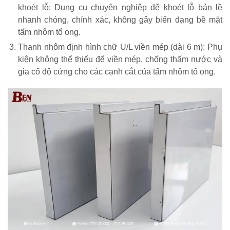
khoét lỗ: Dụng cụ chuyên nghiệp để khoét lỗ bản lề
nhanh chóng, chính xác, không gây biến dạng bề mặt
tấm nhôm tổ ong.
Thanh nhôm định hình chữ U/L viền mép (dài 6 m): Phụ
kiện không thể thiếu để viền mép, chống thấm nước và
gia cố độ cứng cho các cạnh cắt của tấm nhôm tổ ong.