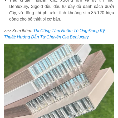
Tiêu chuẩn ngành: Các xưởng lớn và uy tín như
Benluxury, Sigold đều đầu tư đầy đủ danh sách dưới
đây, với tổng chi phí ước tính khoảng sim 85-120 triệu
đồng cho bộ thiết bị cơ bản.
>>> Xem thêm:
Thi Công Tấm Nhôm Tổ Ong Đúng Kỹ
Thuật: Hướng Dẫn Từ Chuyên Gia Benluxury