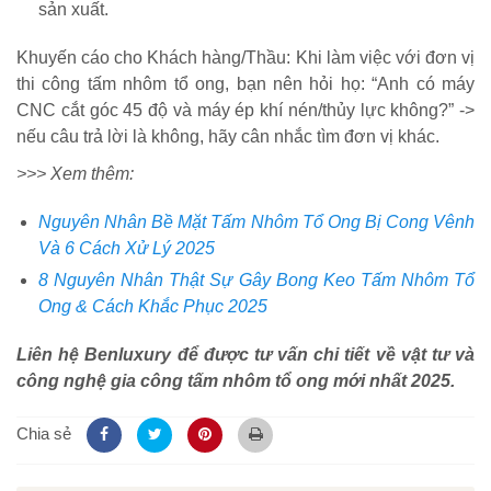
sản xuất.
Khuyến cáo cho Khách hàng/Thầu: Khi làm việc với đơn vị
thi công tấm nhôm tổ ong, bạn nên hỏi họ: “Anh có máy
CNC cắt góc 45 độ và máy ép khí nén/thủy lực không?” ->
nếu câu trả lời là không, hãy cân nhắc tìm đơn vị khác.
>>> Xem thêm:
Nguyên Nhân Bề Mặt Tấm Nhôm Tổ Ong Bị Cong Vênh
Và 6 Cách Xử Lý 2025
8 Nguyên Nhân Thật Sự Gây Bong Keo Tấm Nhôm Tổ
Ong & Cách Khắc Phục 2025
Liên hệ Benluxury để được tư vấn chi tiết về vật tư và
công nghệ gia công tấm nhôm tổ ong mới nhất 2025.
Chia sẻ