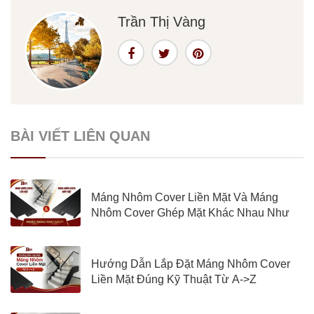
Trần Thị Vàng
BÀI VIẾT LIÊN QUAN
Máng Nhôm Cover Liền Mặt Và Máng
Nhôm Cover Ghép Mặt Khác Nhau Như
Nào?
Hướng Dẫn Lắp Đặt Máng Nhôm Cover
Liền Mặt Đúng Kỹ Thuật Từ A->Z