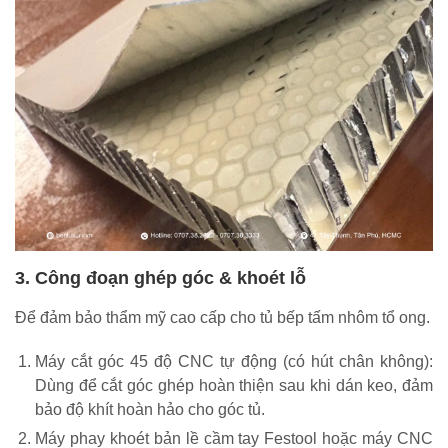
3. Công đoạn ghép góc & khoét lỗ
Để đảm bảo thẩm mỹ cao cấp cho tủ bếp tấm nhôm tổ ong.
Máy cắt góc 45 độ CNC tự động (có hút chân không):
Dùng để cắt góc ghép hoàn thiện sau khi dán keo, đảm
bảo độ khít hoàn hảo cho góc tủ.
Máy phay khoét bản lề cầm tay Festool hoặc máy CNC