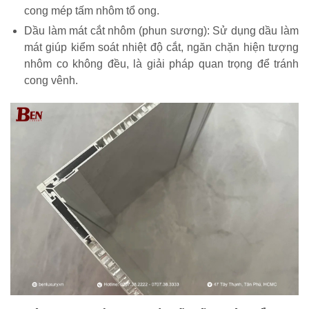
cong mép tấm nhôm tổ ong.
Dầu làm mát cắt nhôm (phun sương): Sử dụng dầu làm
mát giúp kiểm soát nhiệt độ cắt, ngăn chặn hiện tượng
nhôm co không đều, là giải pháp quan trọng để tránh
cong vênh.