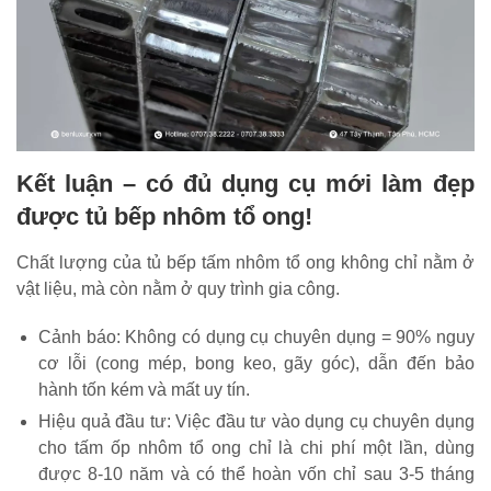
Kết luận – có đủ dụng cụ mới làm đẹp
được tủ bếp nhôm tổ ong!
Chất lượng của tủ bếp tấm nhôm tổ ong không chỉ nằm ở
vật liệu, mà còn nằm ở quy trình gia công.
Cảnh báo: Không có dụng cụ chuyên dụng = 90% nguy
cơ lỗi (cong mép, bong keo, gãy góc), dẫn đến bảo
hành tốn kém và mất uy tín.
Hiệu quả đầu tư: Việc đầu tư vào dụng cụ chuyên dụng
cho tấm ốp nhôm tổ ong chỉ là chi phí một lần, dùng
được 8-10 năm và có thể hoàn vốn chỉ sau 3-5 tháng