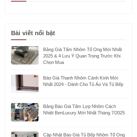
Bài viết nổi bật
Bảng Giá Tấm Nhôm Tổ Ong Mới Nhất
2025 & 4 Lưu Ý Quan Trọng Trước Khi
Chọn Mua
Báo Giá Thanh Nhôm Cánh Kính Mới
Nhất 2024 - Dành Cho Tủ Áo Và Tủ Bếp
Bảng Báo Giá Tấm Lợp Nhôm Cách
Nhiệt BenLuxury Mới Nhất Tháng 7/2025
Cập Nhật Báo Giá Tủ Bếp Nhôm Tổ Ong