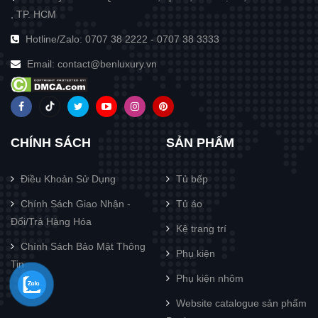
, TP. HCM
Hotline/Zalo:
0707 38 2222
-
0707 38 3333
Email:
contact@benluxury.vn
CHÍNH SÁCH
SẢN PHẨM
Điều Khoản Sử Dụng
Tủ bếp
Chính Sách Giao Nhận -
Tủ áo
Đổi/Trả Hàng Hóa
Kệ trang trí
Chính Sách Bảo Mật Thông
Phụ kiện
Tin
Phụ kiện nhôm
Website catalogue sản phẩm