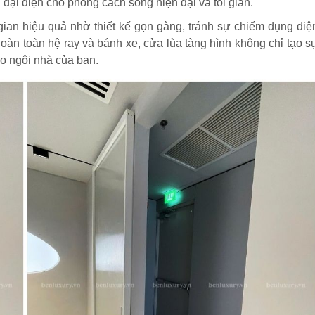
 đại diện cho phong cách sống hiện đại và tối giản.
ian hiệu quả nhờ thiết kế gọn gàng, tránh sự chiếm dụng diệ
 hoàn toàn hệ ray và bánh xe, cửa lùa tàng hình không chỉ tạo s
o ngôi nhà của bạn.