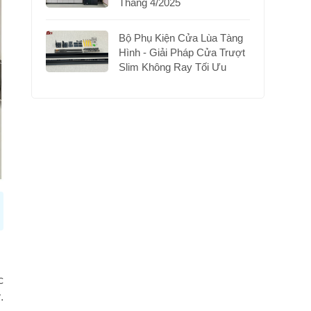
Tháng 4/2025
Bộ Phụ Kiện Cửa Lùa Tàng
Hình - Giải Pháp Cửa Trượt
Slim Không Ray Tối Ưu
c
.