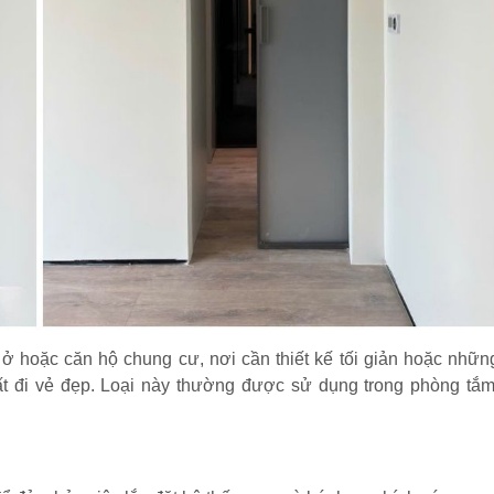
 hoặc căn hộ chung cư, nơi cần thiết kế tối giản hoặc nhữn
ất đi vẻ đẹp. Loại này thường được sử dụng trong phòng tắm