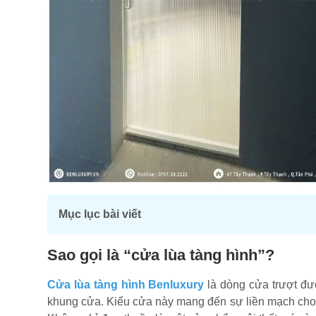
Mục lục bài viết
Sao gọi là “cửa lùa tàng hình”?
Cửa lùa tàng hình Benluxury
là dòng cửa trượt đượ
khung cửa. Kiểu cửa này mang đến sự liền mạch cho kh