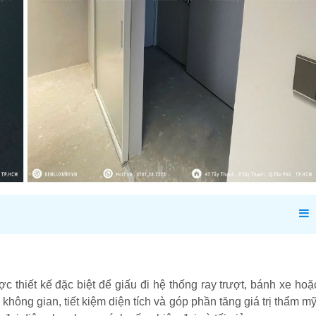
c thiết kế đặc biệt để giấu đi hệ thống ray trượt, bánh xe hoặ
ông gian, tiết kiệm diện tích và góp phần tăng giá trị thẩm mỹ