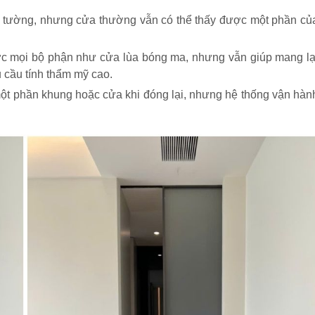
g tường, nhưng cửa thường vẫn có thể thấy được một phần củ
ợc mọi bộ phận như cửa lùa bóng ma, nhưng vẫn giúp mang lạ
 cầu tính thẩm mỹ cao.
một phần khung hoặc cửa khi đóng lại, nhưng hệ thống vận hàn