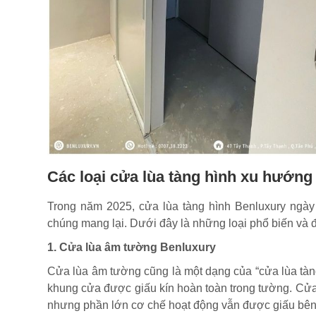
Các loại cửa lùa tàng hình xu hướng
Trong năm 2025, cửa lùa tàng hình Benluxury ngày
chúng mang lại. Dưới đây là những loại phổ biến và 
1. Cửa lùa âm tường Benluxury
Cửa lùa âm tường cũng là một dạng của “cửa lùa tàng 
khung cửa được giấu kín hoàn toàn trong tường. Cửa
nhưng phần lớn cơ chế hoạt động vẫn được giấu bên