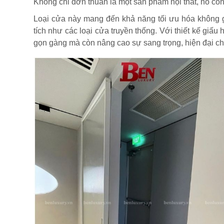
Không chỉ đơn thuần là một sản phẩm nội thất, nó còn
Loại cửa này mang đến khả năng tối ưu hóa không g
tích như các loại cửa truyền thống. Với thiết kế giấu
gọn gàng mà còn nâng cao sự sang trọng, hiện đại ch