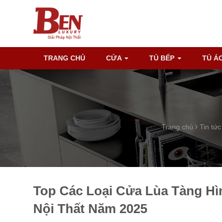
TRANG CHỦ
CỬA
TỦ BẾP
TỦ Á
Trang chủ
Tin tức
Top Các Loại Cửa Lùa Tàng H
Nội Thất Năm 2025