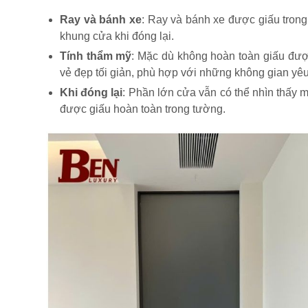
Ray và bánh xe
: Ray và bánh xe được giấu tron
khung cửa khi đóng lại.
Tính thẩm mỹ
: Mặc dù không hoàn toàn giấu đư
vẻ đẹp tối giản, phù hợp với những không gian yêu
Khi đóng lại
: Phần lớn cửa vẫn có thể nhìn thấy 
được giấu hoàn toàn trong tường.