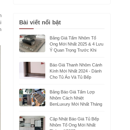
m
Bài viết nổi bật
i
n
Bảng Giá Tấm Nhôm Tổ
Ong Mới Nhất 2025 & 4 Lưu
Ý Quan Trọng Trước Khi
Chọn Mua
Báo Giá Thanh Nhôm Cánh
Kính Mới Nhất 2024 - Dành
Cho Tủ Áo Và Tủ Bếp
Bảng Báo Giá Tấm Lợp
Nhôm Cách Nhiệt
BenLuxury Mới Nhất Tháng
7/2025
Cập Nhật Báo Giá Tủ Bếp
Nhôm Tổ Ong Mới Nhất