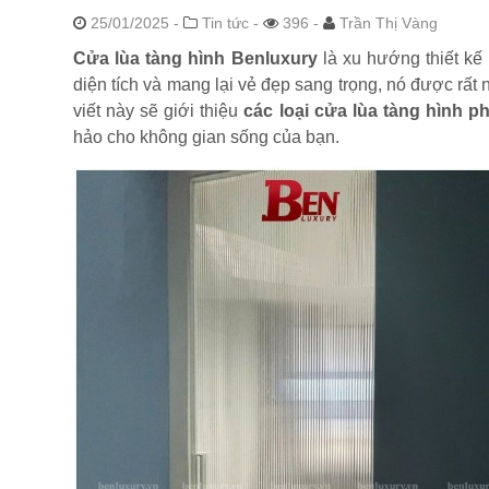
25/01/2025
-
Tin tức -
396 -
Trần Thị Vàng
Cửa lùa tàng hình Benluxury
là xu hướng thiết kế 
diện tích và mang lại vẻ đẹp sang trọng, nó được rất 
viết này sẽ giới thiệu
các loại cửa lùa tàng hình p
hảo cho không gian sống của bạn.