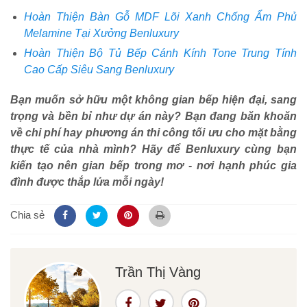
Hoàn Thiện Bàn Gỗ MDF Lõi Xanh Chống Ẩm Phủ
Melamine Tại Xưởng Benluxury
Hoàn Thiện Bộ Tủ Bếp Cánh Kính Tone Trung Tính
Cao Cấp Siêu Sang Benluxury
Bạn muốn sở hữu một không gian bếp hiện đại, sang
trọng và bền bỉ như dự án này? Bạn đang băn khoăn
về chi phí hay phương án thi công tối ưu cho mặt bằng
thực tế của nhà mình? Hãy để Benluxury cùng bạn
kiến tạo nên gian bếp trong mơ - nơi hạnh phúc gia
đình được thắp lửa mỗi ngày!
Chia sẻ
Trần Thị Vàng