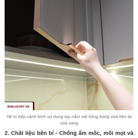
Hệ tủ bếp cánh kính sử dụng tay nắm vát hồng bóng vừa tiện lại
vừa sang
2. Chất liệu bền bỉ - Chống ẩm mốc, mối mọt và