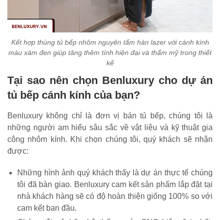
Kết hợp thùng tủ bếp nhôm nguyên tấm hàn lazer với cánh kính
màu xám đen giúp tăng thêm tính hiện đại và thẩm mỹ trong thiết
kế
Tại sao nên chọn Benluxury cho dự án
tủ bếp cánh kính của bạn?
Benluxury không chỉ là đơn vị bán tủ bếp, chúng tôi là
những người am hiểu sâu sắc về vật liệu và kỹ thuật gia
công nhôm kính. Khi chọn chúng tôi, quý khách sẽ nhận
được:
Những hình ảnh quý khách thấy là dự án thực tế chúng
tôi đã bàn giao. Benluxury cam kết sản phẩm lắp đặt tại
nhà khách hàng sẽ có độ hoàn thiện giống 100% so với
cam kết ban đầu.