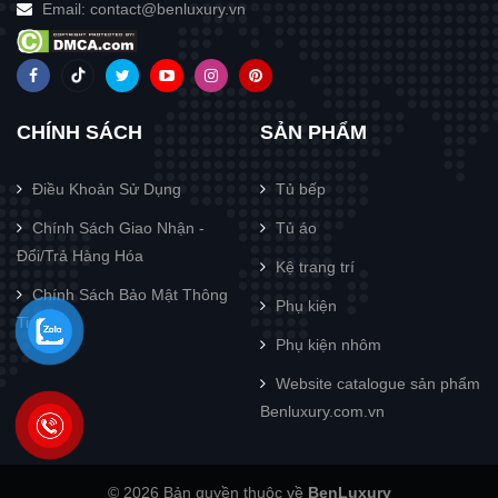
Email:
contact@benluxury.vn
CHÍNH SÁCH
SẢN PHẨM
Điều Khoản Sử Dụng
Tủ bếp
Chính Sách Giao Nhận -
Tủ áo
Đổi/Trả Hàng Hóa
Kệ trang trí
Chính Sách Bảo Mật Thông
Phụ kiện
Tin
Phụ kiện nhôm
Website catalogue sản phẩm
Benluxury.com.vn
© 2026 Bản quyền thuộc về
BenLuxury