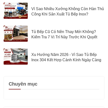
Vì Sao Nhiều Xưởng Không Còn Hàn Thủ
Công Khi Sản Xuất Tủ Bếp Inox?
Tủ Bếp Cũ Có Nên Thay Mới Không?
Kiểm Tra 7 Vị Trí Này Trước Khi Quyết
Định
Xu Hướng Năm 2026 - Vì Sao Tủ Bếp
Inox 304 Kết Hợp Cánh Kính Ngày Càng
Được Quan Tâm?
Chuyên mục