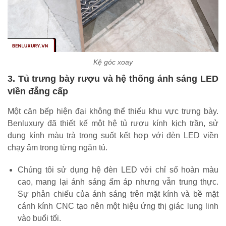
Kệ góc xoay
3. Tủ trưng bày rượu và hệ thống ánh sáng LED
viền đẳng cấp
Một căn bếp hiện đại không thể thiếu khu vực trưng bày.
Benluxury đã thiết kế một hệ tủ rượu kính kịch trần, sử
dụng kính màu trà trong suốt kết hợp với đèn LED viền
chạy âm trong từng ngăn tủ.
Chúng tôi sử dụng hệ đèn LED với chỉ số hoàn màu
cao, mang lại ánh sáng ấm áp nhưng vẫn trung thực.
Sự phản chiếu của ánh sáng trên mặt kính và bề mặt
cánh kính CNC tạo nên một hiệu ứng thị giác lung linh
vào buổi tối.