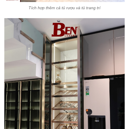
Tích hợp thêm cả tủ rượu và tủ trang trí