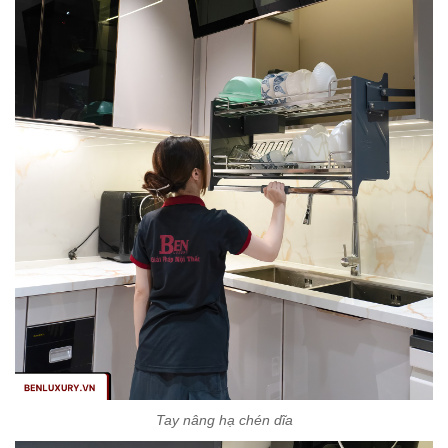
Tay nâng hạ chén dĩa