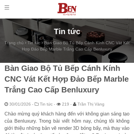
Tin tức
Trang chủ
Tin tức
Bàn Giao Bộ Tủ Bếp Cánh Kính CNC Vát Kết
Hợp Đảo Bếp Marble Trắng Cao Cấp Benluxury
Bàn Giao Bộ Tủ Bếp Cánh Kính
CNC Vát Kết Hợp Đảo Bếp Marble
Trắng Cao Cấp Benluxury
30/01/2026
-
Tin tức -
219 -
Trần Thị Vàng
Chào mừng quý khách hàng đến với không gian sáng tạo
của Benluxury. Trong bài viết hôm nay, chúng tôi không
giới thiệu những bản vẽ render 3D bóng bẩy, mà thay vào