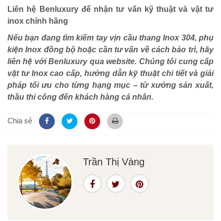
Liên hệ Benluxury để nhận tư vấn kỹ thuật và vật tư
inox chính hãng
Nếu bạn đang tìm kiếm tay vịn cầu thang Inox 304, phụ
kiện Inox đồng bộ hoặc cần tư vấn về cách bảo trì, hãy
liên hệ với Benluxury qua website. Chúng tôi cung cấp
vật tư Inox cao cấp, hướng dẫn kỹ thuật chi tiết và giải
pháp tối ưu cho từng hạng mục – từ xưởng sản xuất,
thầu thi công đến khách hàng cá nhân.
Chia sẻ
Trần Thị Vàng