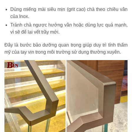
Dùng miếng mài siêu mịn (grit cao) chà theo chiều vân
của Inox.
Tránh chà ngược hướng vân hoặc dùng lực quá mạnh,
vì sẽ để lại vết trầy mới.
Đây là bước bảo dưỡng quan trọng giúp duy trì tính thẩm
mỹ của tay vịn trong môi trường sử dụng thường xuyên.