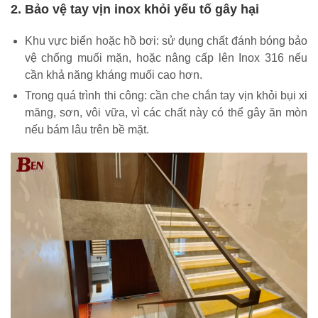
2. Bảo vệ tay vịn inox khỏi yếu tố gây hại
Khu vực biển hoặc hồ bơi: sử dụng chất đánh bóng bảo
vệ chống muối mặn, hoặc nâng cấp lên Inox 316 nếu
cần khả năng kháng muối cao hơn.
Trong quá trình thi công: cần che chắn tay vịn khỏi bụi xi
măng, sơn, vôi vữa, vì các chất này có thể gây ăn mòn
nếu bám lâu trên bề mặt.