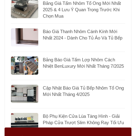
Bảng Giá Tấm Nhôm Tổ Ong Mới Nhất
2025 & 4 Lưu Ý Quan Trọng Trước Khi
Chọn Mua
Báo Giá Thanh Nhôm Cánh Kính Mới
Nhất 2024 - Dành Cho Tủ Áo Và Tủ Bếp
Bảng Báo Giá Tấm Lợp Nhôm Cách
Nhiệt BenLuxury Mới Nhất Tháng 7/2025
Cập Nhật Báo Giá Tủ Bếp Nhôm Tổ Ong
Mới Nhất Tháng 4/2025
Bộ Phụ Kiện Cửa Lùa Tàng Hình - Giải
Pháp Cửa Trượt Slim Không Ray Tối Ưu