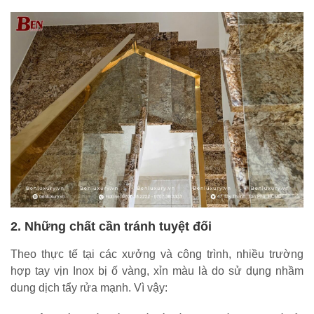
2. Những chất cần tránh tuyệt đối
Theo thực tế tại các xưởng và công trình, nhiều trường
hợp tay vịn Inox bị ố vàng, xỉn màu là do sử dụng nhầm
dung dịch tẩy rửa mạnh. Vì vậy: