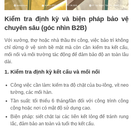
Kiểm tra định kỳ và biện pháp bảo vệ
chuyên sâu (góc nhìn B2B)
Với xưởng, thợ hoặc nhà thầu thi công, việc bảo trì không
chỉ dừng ở vệ sinh bề mặt mà còn cần kiểm tra kết cấu,
mối nối và môi trường tác động để đảm bảo độ an toàn lâu
dài.
1. Kiểm tra định kỳ kết cấu và mối nối
Công việc cần làm: kiểm tra độ chặt của bu-lông, vít neo
tường, các mối hàn.
Tần suất: tối thiểu 6 tháng/lần đối với công trình công
cộng hoặc nơi có mật độ sử dụng cao.
Biện pháp: siết chặt lại các liên kết lỏng để tránh rung
lắc, đảm bảo an toàn và tuổi thọ kết cấu.