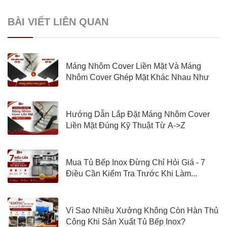
BÀI VIẾT LIÊN QUAN
Máng Nhôm Cover Liền Mặt Và Máng
Nhôm Cover Ghép Mặt Khác Nhau Như
Nào?
Hướng Dẫn Lắp Đặt Máng Nhôm Cover
Liền Mặt Đúng Kỹ Thuật Từ A->Z
Mua Tủ Bếp Inox Đừng Chỉ Hỏi Giá - 7
Điều Cần Kiểm Tra Trước Khi Làm...
Vì Sao Nhiều Xưởng Không Còn Hàn Thủ
Công Khi Sản Xuất Tủ Bếp Inox?