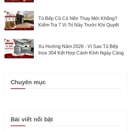
Tủ Bếp Cũ Có Nên Thay Mới Không?
Kiểm Tra 7 Vị Trí Này Trước Khi Quyết
Định
Xu Hướng Năm 2026 - Vì Sao Tủ Bếp
Inox 304 Kết Hợp Cánh Kính Ngày Càng
Được Quan Tâm?
Chuyên mục
Bài viết nổi bật