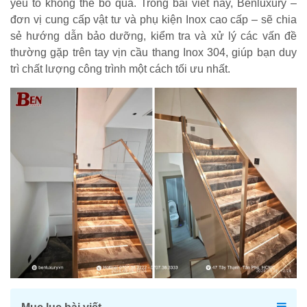
yếu tố không thể bỏ qua. Trong bài viết này, Benluxury –
đơn vị cung cấp vật tư và phụ kiện Inox cao cấp – sẽ chia
sẻ hướng dẫn bảo dưỡng, kiểm tra và xử lý các vấn đề
thường gặp trên tay vịn cầu thang Inox 304, giúp bạn duy
trì chất lượng công trình một cách tối ưu nhất.