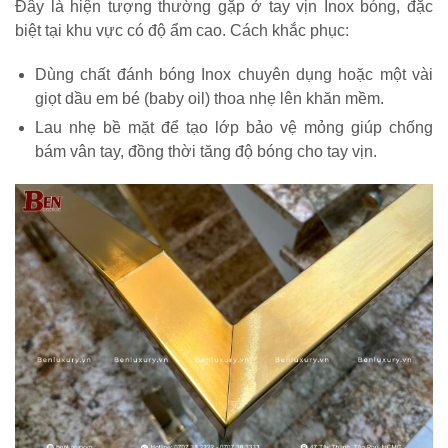
Đây là hiện tượng thường gặp ở tay vịn Inox bóng, đặc
biệt tại khu vực có độ ẩm cao. Cách khắc phục:
Dùng chất đánh bóng Inox chuyên dụng hoặc một vài
giọt dầu em bé (baby oil) thoa nhẹ lên khăn mềm.
Lau nhẹ bề mặt để tạo lớp bảo vệ mỏng giúp chống
bám vân tay, đồng thời tăng độ bóng cho tay vịn.