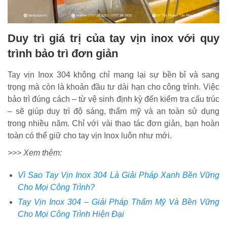
Duy trì giá trị của tay vịn inox với quy
trình bảo trì đơn giản
Tay vịn Inox 304 không chỉ mang lại sự bền bỉ và sang
trọng mà còn là khoản đầu tư dài hạn cho công trình. Việc
bảo trì đúng cách – từ vệ sinh định kỳ đến kiểm tra cấu trúc
– sẽ giúp duy trì độ sáng, thẩm mỹ và an toàn sử dụng
trong nhiều năm. Chỉ với vài thao tác đơn giản, bạn hoàn
toàn có thể giữ cho tay vịn Inox luôn như mới.
>>> Xem thêm:
Vì Sao Tay Vịn Inox 304 Là Giải Pháp Xanh Bền Vững
Cho Mọi Công Trình?
Tay Vịn Inox 304 – Giải Pháp Thẩm Mỹ Và Bền Vững
Cho Mọi Công Trình Hiện Đại