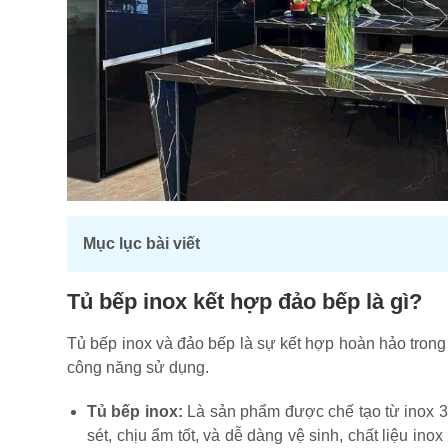
Mục lục bài viết
Tủ bếp inox kết hợp đảo bếp là gì?
Tủ bếp inox và đảo bếp là sự kết hợp hoàn hảo trong 
công năng sử dụng.
Tủ bếp inox:
Là sản phẩm được chế tạo từ inox 30
sét, chịu ẩm tốt, và dễ dàng vệ sinh, chất liệu in