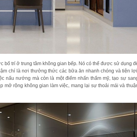
c bố trí ở trung tâm không gian bếp. Nó có thể được sử dụng đ
ậm chí là nơi thưởng thức các bữa ăn nhanh chóng và tiện lợi
việc nấu nướng mà còn là một điểm nhấn thẩm mỹ, tạo sự san
úp mở rộng không gian làm việc, mang lại sự thoải mái và thuậ