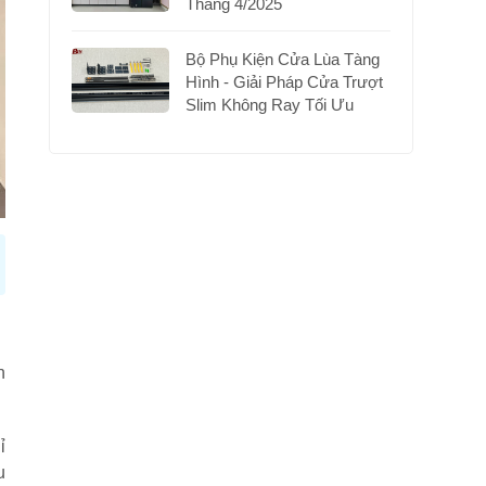
Tháng 4/2025
Bộ Phụ Kiện Cửa Lùa Tàng
Hình - Giải Pháp Cửa Trượt
Slim Không Ray Tối Ưu
n
ỉ
u