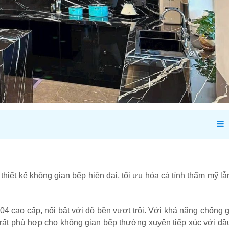
thiết kế không gian bếp hiện đại, tối ưu hóa cả tính thẩm mỹ lẫ
4 cao cấp, nổi bật với độ bền vượt trội. Với khả năng chống g
ox rất phù hợp cho không gian bếp thường xuyên tiếp xúc với dầ