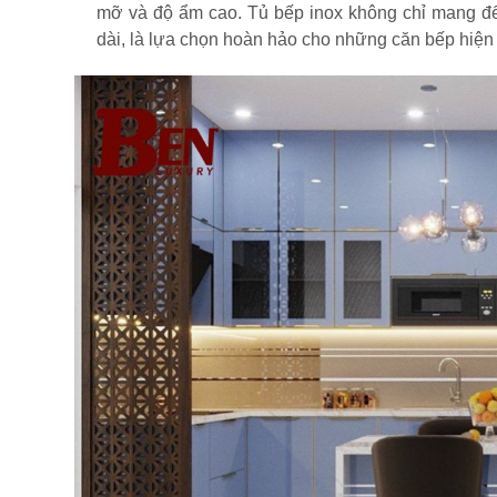
mỡ và độ ẩm cao. Tủ bếp inox không chỉ mang đến
dài, là lựa chọn hoàn hảo cho những căn bếp hiện 