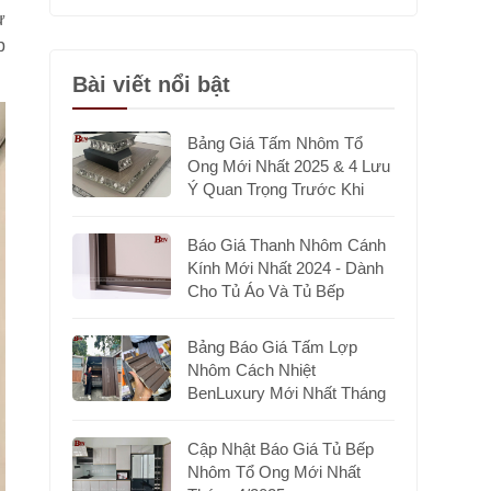
ự
p
Bài viết nổi bật
Bảng Giá Tấm Nhôm Tổ
Ong Mới Nhất 2025 & 4 Lưu
Ý Quan Trọng Trước Khi
Chọn Mua
Báo Giá Thanh Nhôm Cánh
Kính Mới Nhất 2024 - Dành
Cho Tủ Áo Và Tủ Bếp
Bảng Báo Giá Tấm Lợp
Nhôm Cách Nhiệt
BenLuxury Mới Nhất Tháng
7/2025
Cập Nhật Báo Giá Tủ Bếp
Nhôm Tổ Ong Mới Nhất