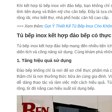
Khi kết hợp tủ bếp inox với đảo bếp, bạn không chỉ
tính tiện dụng và thẩm mỹ cho căn bếp. Đây là lựa ch
rộng rãi, như biệt thự, nhà phố hoặc căn hộ cao cấp.
>>> Xem thêm:
Gợi Ý Thiết Kế Tủ Bếp Inox Cho Khôn
Tủ bếp inox kết hợp đảo bếp có thực
Tủ bếp inox kết hợp đảo bếp mang đến nhiều tiện ích 
diện tích và công năng sử dụng. Cùng khám phá những
1. Tăng hiệu quả sử dụng
Đảo bếp không chỉ là nơi để sơ chế thực phẩm mà c
thậm chí là nơi thưởng thức bữa ăn cùng gia đình. V
dễ dàng thao tác và làm việc một cách hiệu quả. T
rộng, từ đó nâng cao hiệu suất sử dụng bếp.