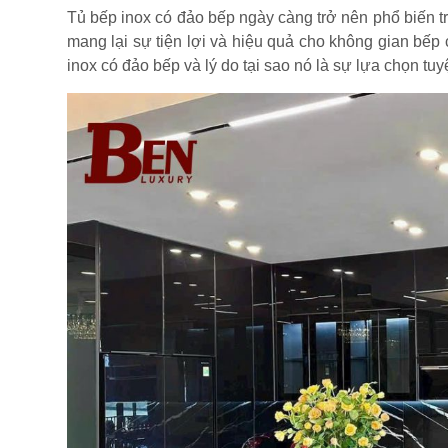
Tủ bếp inox có đảo bếp ngày càng trở nên phổ biến tro
mang lại sự tiện lợi và hiệu quả cho không gian bếp
inox có đảo bếp và lý do tại sao nó là sự lựa chọn tu