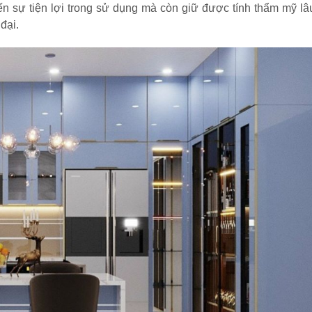
 sự tiện lợi trong sử dụng mà còn giữ được tính thẩm mỹ lâ
đại.