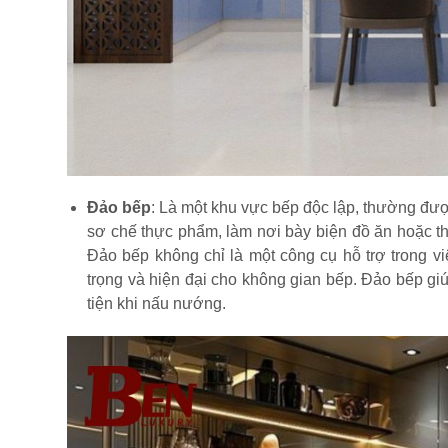
Đảo bếp
: Là một khu vực bếp độc lập, thường đượ
sơ chế thực phẩm, làm nơi bày biện đồ ăn hoặc th
Đảo bếp không chỉ là một công cụ hỗ trợ trong 
trọng và hiện đại cho không gian bếp. Đảo bếp gi
tiện khi nấu nướng.