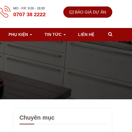
MO - FR: 9:00 - 18:00
BÁO GIÁ DỰ ÁN
0707 38 2222
PHỤ KIỆN
TIN TỨC
LIÊN HỆ
Chuyên mục