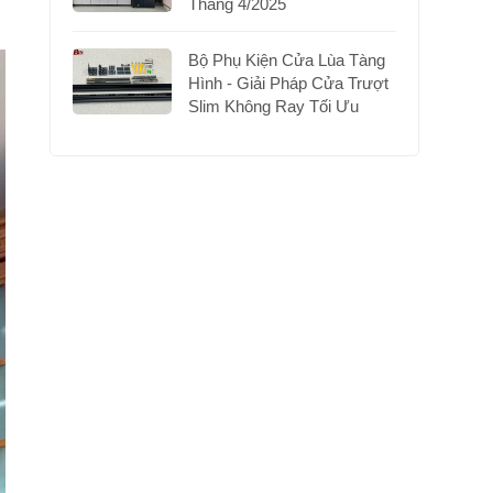
Tháng 4/2025
Bộ Phụ Kiện Cửa Lùa Tàng
Hình - Giải Pháp Cửa Trượt
Slim Không Ray Tối Ưu