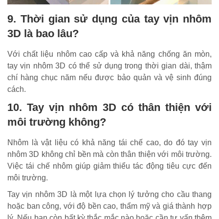
9. Thời gian sử dụng của tay vịn nhôm
3D là bao lâu?
Với chất liệu nhôm cao cấp và khả năng chống ăn mòn,
tay vịn nhôm 3D có thể sử dụng trong thời gian dài, thậm
chí hàng chục năm nếu được bảo quản và vệ sinh đúng
cách.
10. Tay vịn nhôm 3D có thân thiện với
môi trường không?
Nhôm là vật liệu có khả năng tái chế cao, do đó tay vịn
nhôm 3D không chỉ bền mà còn thân thiện với môi trường.
Việc tái chế nhôm giúp giảm thiểu tác động tiêu cực đến
môi trường.
Tay vịn nhôm 3D là một lựa chọn lý tưởng cho cầu thang
hoặc ban công, với độ bền cao, thẩm mỹ và giá thành hợp
lý. Nếu bạn còn bất kỳ thắc mắc nào hoặc cần tư vấn thêm