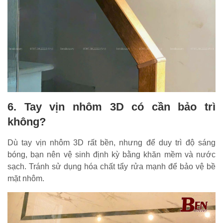
6. Tay vịn nhôm 3D có cần bảo trì
không?
Dù tay vịn nhôm 3D rất bền, nhưng để duy trì độ sáng
bóng, bạn nên vệ sinh định kỳ bằng khăn mềm và nước
sạch. Tránh sử dụng hóa chất tẩy rửa mạnh để bảo vệ bề
mặt nhôm.