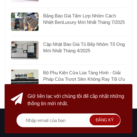
Bảng Báo Giá Tấm Lợp Nhôm Cách
Nhiệt BenLuxury Mới Nhất Tháng 7/2025
Cập Nhật Báo Giá Tủ Bếp Nhôm Tổ Ong
Mới Nhất Tháng 4/2025
Bộ Phụ Kiện Cửa Lùa Tàng Hình - Giải
Pháp Cửa Trượt Slim Không Ray Tối Ưu
Giữ liên lạc với chúng tôi
để cập nhật những
thông tin mới nhất.
ĐĂNG KÝ