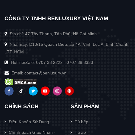
CÔNG TY TNHH BENLUXURY VIỆT NAM
Địa chỉ: 47 Tây Thạnh, Tân Phú, Hồ Chí Minh
Nhà máy: D10/15 Quách Điêu, ấp 4A, Vĩnh Lộc A, Bình Chánh
, TP. HCM
Hotline/Zalo:
0707 38 2222
-
0707 38 3333
Email:
contact@benluxury.vn
CHÍNH SÁCH
SẢN PHẨM
Điều Khoản Sử Dụng
Tủ bếp
Chính Sách Giao Nhận -
Tủ áo