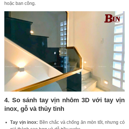
hoặc ban công.
4. So sánh tay vịn nhôm 3D với tay vịn
inox, gỗ và thủy tinh
Tay vịn inox:
Bền chắc và chống ăn mòn tốt, nhưng có