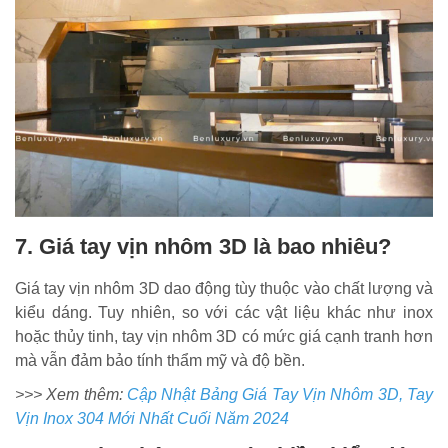
7. Giá tay vịn nhôm 3D là bao nhiêu?
Giá tay vịn nhôm 3D dao động tùy thuộc vào chất lượng và
kiểu dáng. Tuy nhiên, so với các vật liệu khác như inox
hoặc thủy tinh, tay vịn nhôm 3D có mức giá cạnh tranh hơn
mà vẫn đảm bảo tính thẩm mỹ và độ bền.
>>> Xem thêm:
Cập Nhật Bảng Giá Tay Vịn Nhôm 3D, Tay
Vịn Inox 304 Mới Nhất Cuối Năm 2024