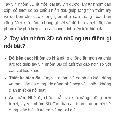
Tay vịn nhôm 3D là một loại tay vịn được làm từ nhôm cao
cấp, có thiết kế ba chiều hiện đại, giúp tăng tính thẩm mỹ
và độ bền cho các không gian như cầu thang hoặc ban
công. Với khả năng chống gỉ sét và độ bền vượt trội, sản
phẩm này phù hợp cho các công trình kiến trúc hiện đại.
2. Tay vịn nhôm 3D có những ưu điểm gì
nổi bật?
Độ bền cao:
Nhôm có khả năng chống ăn mòn và chịu
lực tốt, giúp tay vịn nhôm 3D có tuổi thọ cao hơn so với
các vật liệu khác.
Thiết kế hiện đại:
Tay vịn nhôm 3D có nhiều kiểu dáng
và màu sắc đa dạng, dễ dàng phù hợp với nhiều không
gian thiết kế nội thất.
An toàn:
Nhờ độ chắc chắn và khả năng chống trơn
trượt, tay vịn nhôm 3D đảm bảo an toàn cho người sử
dụng, đặc biệt là trẻ em và người già.