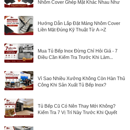
Nhôm Cover Ghép Mặt Khác Nhau Như
Nào?
Hướng Dẫn Lắp Đặt Máng Nhôm Cover
Liền Mặt Đúng Kỹ Thuật Từ A->Z
Mua Tủ Bếp Inox Đừng Chỉ Hỏi Giá - 7
Điều Cần Kiểm Tra Trước Khi Làm...
Vì Sao Nhiều Xưởng Không Còn Hàn Thủ
Công Khi Sản Xuất Tủ Bếp Inox?
Tủ Bếp Cũ Có Nên Thay Mới Không?
Kiểm Tra 7 Vị Trí Này Trước Khi Quyết
Định