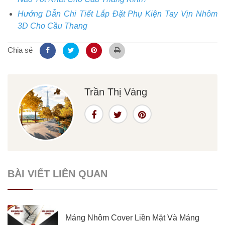
Hướng Dẫn Chi Tiết Lắp Đặt Phụ Kiện Tay Vịn Nhôm
3D Cho Cầu Thang
Chia sẻ
Trần Thị Vàng
BÀI VIẾT LIÊN QUAN
Máng Nhôm Cover Liền Mặt Và Máng