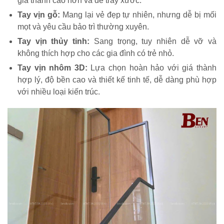
giá thành cao hơn và dễ trầy xước.
Tay vịn gỗ:
Mang lại vẻ đẹp tự nhiên, nhưng dễ bị mối
mọt và yêu cầu bảo trì thường xuyên.
Tay vịn thủy tinh:
Sang trọng, tuy nhiên dễ vỡ và
không thích hợp cho các gia đình có trẻ nhỏ.
Tay vịn nhôm 3D:
Lựa chọn hoàn hảo với giá thành
hợp lý, độ bền cao và thiết kế tinh tế, dễ dàng phù hợp
với nhiều loại kiến trúc.