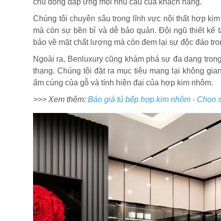
chủ động đáp ứng mọi nhu cầu của khách hàng.
Chúng tôi chuyên sâu trong lĩnh vực nội thất hợp k
mà còn sự bền bỉ và dễ bảo quản. Đội ngũ thiết kế 
bảo về mặt chất lượng mà còn đem lại sự độc đáo tr
Ngoài ra, Benluxury cũng khám phá sự đa dạng trong l
thang. Chúng tôi đặt ra mục tiêu mang lại không gi
ấm cúng của gỗ và tính hiện đại của hợp kim nhôm.
>>> Xem thêm:
Báo giá tủ bếp hợp kim nhôm - Chọn 