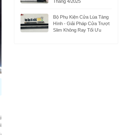
Tháng 4/2025
Bộ Phụ Kiện Cửa Lùa Tàng
Hình - Giải Pháp Cửa Trượt
Slim Không Ray Tối Ưu
i
i
,