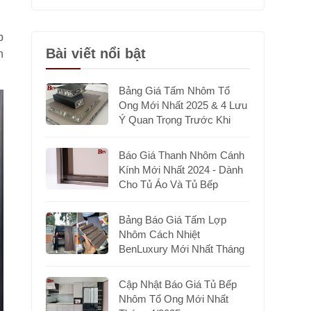
p
Bài viết nổi bật
n
Bảng Giá Tấm Nhôm Tổ
Ong Mới Nhất 2025 & 4 Lưu
Ý Quan Trọng Trước Khi
Chọn Mua
Báo Giá Thanh Nhôm Cánh
Kính Mới Nhất 2024 - Dành
Cho Tủ Áo Và Tủ Bếp
Bảng Báo Giá Tấm Lợp
Nhôm Cách Nhiệt
BenLuxury Mới Nhất Tháng
7/2025
Cập Nhật Báo Giá Tủ Bếp
Nhôm Tổ Ong Mới Nhất