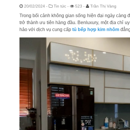
20/02/2024
-
Tin tức -
523 -
Trần Thị Vàng
Trong bối cảnh không gian sống hiện đại ngày càng đư
trở thành ưu tiên hàng đầu. Benluxury, một địa chỉ u
hảo với dịch vụ cung cấp
tủ bếp hợp kim nhôm
đẳng