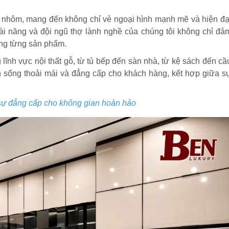
im nhôm, mang đến không chỉ vẻ ngoại hình mạnh mẽ và hiện đạ
tài năng và đội ngũ thợ lành nghề của chúng tôi không chỉ đả
ong từng sản phẩm.
ĩnh vực nội thất gỗ, từ tủ bếp đến sàn nhà, từ kệ sách đến cầ
an sống thoải mái và đẳng cấp cho khách hàng, kết hợp giữa s
sự đẳng cấp cho không gian hoàn hảo