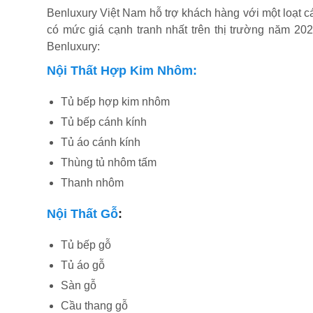
Benluxury Việt Nam hỗ trợ khách hàng với một loạt c
có mức giá cạnh tranh nhất trên thị trường năm 20
Benluxury:
Nội Thất Hợp Kim Nhôm:
Tủ bếp hợp kim nhôm
Tủ bếp cánh kính
Tủ áo cánh kính
Thùng tủ nhôm tấm
Thanh nhôm
Nội Thất Gỗ
:
Tủ bếp gỗ
Tủ áo gỗ
Sàn gỗ
Cầu thang gỗ