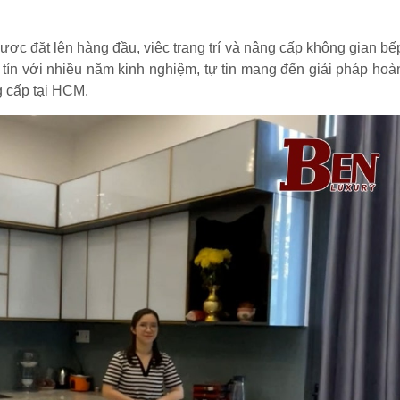
ợc đặt lên hàng đầu, việc trang trí và nâng cấp không gian bế
y tín với nhiều năm kinh nghiệm, tự tin mang đến giải pháp hoà
 cấp tại HCM.