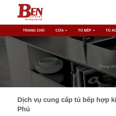
TRANG CHỦ
CỬA
TỦ BẾP
TỦ Á
Trang chủ
Dịch vụ cung cấp tủ bếp hợp k
Phú