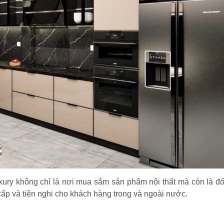
xury không chỉ là nơi mua sắm sản phẩm nội thất mà còn là đố
cấp và tiện nghi cho khách hàng trong và ngoài nước.