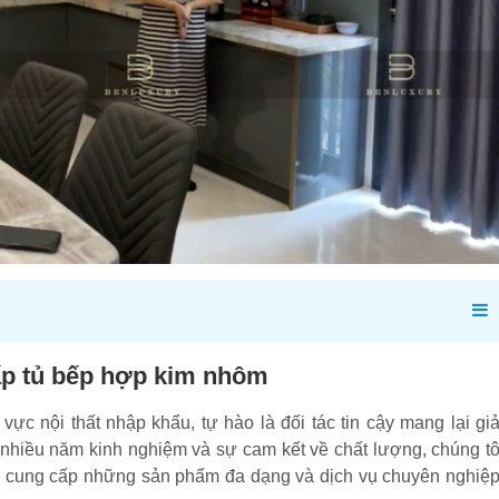
cấp tủ bếp hợp kim nhôm
ực nội thất nhập khẩu, tự hào là đối tác tin cậy mang lại giả
 nhiều năm kinh nghiệm và sự cam kết về chất lượng, chúng tô
ệc cung cấp những sản phẩm đa dạng và dịch vụ chuyên nghiệp