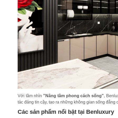
Với tầm nhìn
"Nâng tầm phong cách sống"
, Benlu
tác đáng tin cậy, tạo ra những không gian sống đẳng 
Các sản phẩm nổi bật tại Benluxury