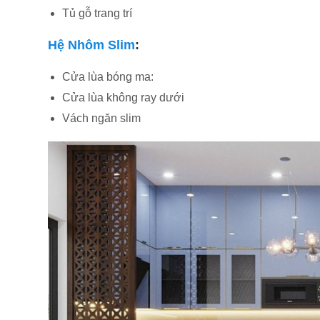
Tủ gỗ trang trí
Hệ Nhôm Slim
:
Cửa lùa bóng ma:
Cửa lùa không ray dưới
Vách ngăn slim