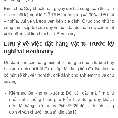
Kính chúc Quý khách hàng, Quý đối tác cùng toàn thể anh
em có một kỳ nghỉ lễ Giỗ Tổ Hùng Vương và 30/4 - 1/5 thật
ý nghĩa, vui vẻ và trọn vẹn bên gia đình. Chúc cho những
công trình sắp tới của quý vị luôn đạt độ thẩm mỹ cao nhất
với những vật liệu bền bỉ từ Benluxury.
Lưu ý về việc đặt hàng vật tư trước kỳ
nghỉ tại Benluxury
Để đảm bảo các hạng mục như thùng tủ nhôm tủ bếp hay
hệ cánh kính nội thất được lắp đặt đúng tiến độ, Benluxury
có một số khuyến nghị thực tế dành cho anh em thợ và chủ
xưởng:
Kiểm tra tồn kho tại xưởng: Đối với các mã film phủ
nhôm phổ thông hoặc phụ kiện hay dùng, quý khách
nên đặt hàng trước ngày 25/04/2026 để tránh tình trạng
đơn vị vận chuyển quá tải dịp cận lễ.