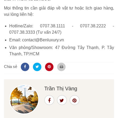
Mọi thông tin cần giải đáp về vật tư hoặc lịch giao hàng,
vui lòng liên hệ:
Hotline/Zalo: 0707.38.1111 - 0707.38.2222 -
0707.38.3333 (Tư vấn 24/7)
Email: contact@Benluxury.vn
Văn phòng/Showroom: 47 Đường Tây Thạnh, P. Tây
Thạnh, TP.HCM
Chia sẻ
Trần Thị Vàng