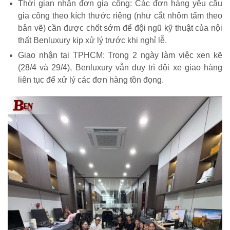
Thời gian nhận đơn gia công: Các đơn hàng yêu cầu
gia công theo kích thước riêng (như cắt nhôm tấm theo
bản vẽ) cần được chốt sớm để đội ngũ kỹ thuật của nội
thất Benluxury kịp xử lý trước khi nghỉ lễ.
Giao nhận tại TPHCM: Trong 2 ngày làm việc xen kẽ
(28/4 và 29/4), Benluxury vẫn duy trì đội xe giao hàng
liên tục để xử lý các đơn hàng tồn đọng.