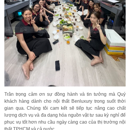
Trân trọng cảm ơn sự đồng hành và tin tưởng mà Quý
khách hàng dành cho nội thất Benluxury trong suốt thời
gian qua. Chúng tôi cam kết sẽ tiếp tục nâng cao chất
lượng dịch vụ và đa dạng hóa nguồn vật tư sau kỳ nghỉ để
phục vụ tốt hơn nhu cầu ngày càng cao của thị trường nội
thất TPHCM và cả nước.