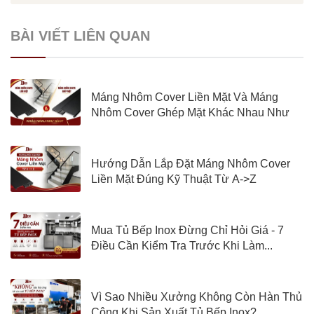
BÀI VIẾT LIÊN QUAN
Máng Nhôm Cover Liền Mặt Và Máng
Nhôm Cover Ghép Mặt Khác Nhau Như
Nào?
Hướng Dẫn Lắp Đặt Máng Nhôm Cover
Liền Mặt Đúng Kỹ Thuật Từ A->Z
Mua Tủ Bếp Inox Đừng Chỉ Hỏi Giá - 7
Điều Cần Kiểm Tra Trước Khi Làm...
Vì Sao Nhiều Xưởng Không Còn Hàn Thủ
Công Khi Sản Xuất Tủ Bếp Inox?