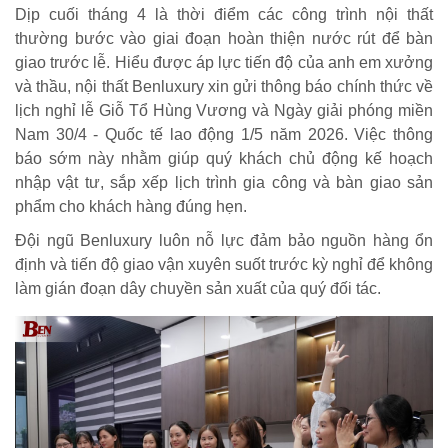
Dịp cuối tháng 4 là thời điểm các công trình nội thất
thường bước vào giai đoạn hoàn thiện nước rút để bàn
giao trước lễ. Hiểu được áp lực tiến độ của anh em xưởng
và thầu, nội thất Benluxury xin gửi thông báo chính thức về
lịch nghỉ lễ Giỗ Tổ Hùng Vương và Ngày giải phóng miền
Nam 30/4 - Quốc tế lao động 1/5 năm 2026. Việc thông
báo sớm này nhằm giúp quý khách chủ động kế hoạch
nhập vật tư, sắp xếp lịch trình gia công và bàn giao sản
phẩm cho khách hàng đúng hẹn.
Đội ngũ Benluxury luôn nỗ lực đảm bảo nguồn hàng ổn
định và tiến độ giao vận xuyên suốt trước kỳ nghỉ để không
làm gián đoạn dây chuyền sản xuất của quý đối tác.