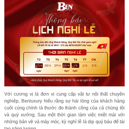
Với cương vị là đơn vị cung cấp vật tư nội thất chuyên
nghiệp, Benluxury hiểu rằng sự hài lòng của khách hàng
cuối cùng chính là thước đo thành công của cả chúng tôi
và quý xưởng. Sau một thời gian làm việc miệt mài với
những bản vẽ và máy móc, kỳ nghỉ lễ là dịp quý báu để tái
tạo năng lượng.