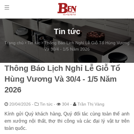
Tin tức
Trang chủ
Tin tức
Thông Báo Lịch Nghỉ Lễ Giỗ Tổ Hùng Vương
Và 30/4 - 1/5 Năm 2026
Thông Báo Lịch Nghỉ Lễ Giỗ Tổ
Hùng Vương Và 30/4 - 1/5 Năm
2026
20/04/2026
-
Tin tức -
304 -
Trần Thị Vàng
Kính gửi Quý khách hàng, Quý đối tác cùng toàn thể anh
em xưởng nội thất, thợ thi công và các đại lý vật tư trên
toàn quốc.