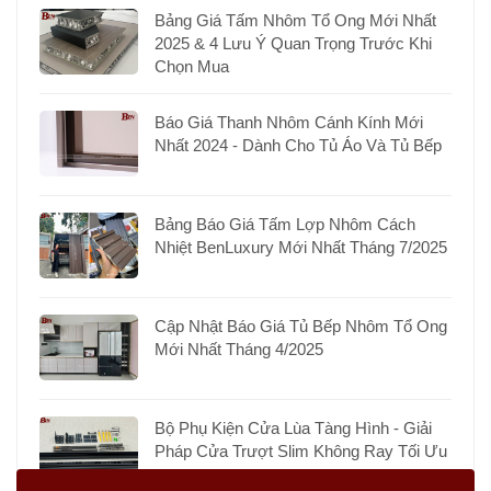
Bảng Giá Tấm Nhôm Tổ Ong Mới Nhất
2025 & 4 Lưu Ý Quan Trọng Trước Khi
Chọn Mua
Báo Giá Thanh Nhôm Cánh Kính Mới
Nhất 2024 - Dành Cho Tủ Áo Và Tủ Bếp
Bảng Báo Giá Tấm Lợp Nhôm Cách
Nhiệt BenLuxury Mới Nhất Tháng 7/2025
Cập Nhật Báo Giá Tủ Bếp Nhôm Tổ Ong
Mới Nhất Tháng 4/2025
Bộ Phụ Kiện Cửa Lùa Tàng Hình - Giải
Pháp Cửa Trượt Slim Không Ray Tối Ưu