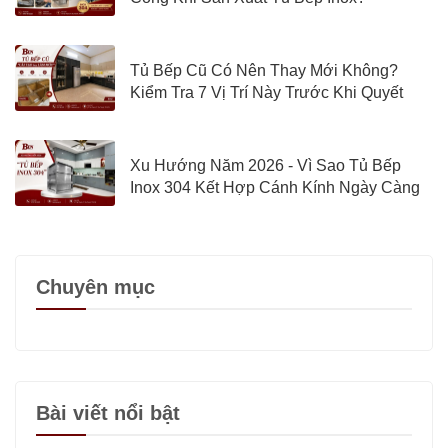
Tủ Bếp Cũ Có Nên Thay Mới Không?
Kiểm Tra 7 Vị Trí Này Trước Khi Quyết
Định
Xu Hướng Năm 2026 - Vì Sao Tủ Bếp
Inox 304 Kết Hợp Cánh Kính Ngày Càng
Được Quan Tâm?
Chuyên mục
Bài viết nổi bật