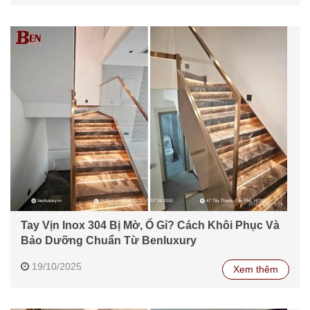
Tay Vịn Inox 304 Bị Mờ, Ố Gỉ? Cách Khôi Phục Và
Bảo Dưỡng Chuẩn Từ Benluxury
19/10/2025
Xem thêm