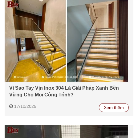
Vì Sao Tay Vịn Inox 304 Là Giải Pháp Xanh Bền
Vững Cho Mọi Công Trình?
17/10/2025
Xem thêm