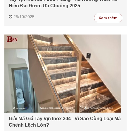
Hiện Đại Được Ưa Chuộng 2025
25/10/2025
Xem thêm
Giải Mã Giá Tay Vịn Inox 304 - Vì Sao Cùng Loại Mà
Chênh Lệch Lớn?