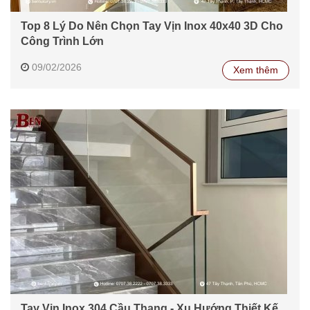
Top 8 Lý Do Nên Chọn Tay Vịn Inox 40x40 3D Cho
Công Trình Lớn
09/02/2026
Xem thêm
Tay Vịn Inox 304 Cầu Thang - Xu Hướng Thiết Kế