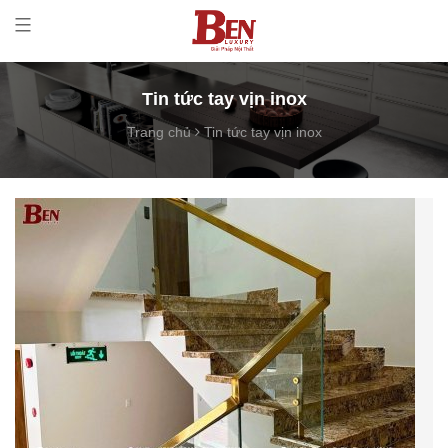
Tin tức tay vịn inox
Trang chủ
Tin tức tay vịn inox