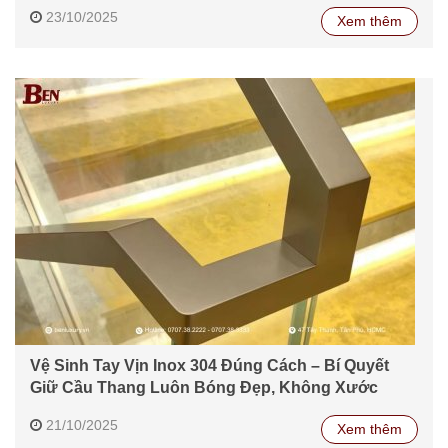
23/10/2025
Xem thêm
Vệ Sinh Tay Vịn Inox 304 Đúng Cách – Bí Quyết
Giữ Cầu Thang Luôn Bóng Đẹp, Không Xước
21/10/2025
Xem thêm