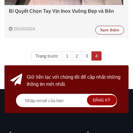
Bí Quyết Chọn Tay Vịn Inox Vuông Đẹp và Bền
20/10/2024
Xem thêm
(current)
Trang trước
1
2
3
4
Giữ liên lạc với chúng tôi
để cập nhật những
thông tin mới nhất.
ĐĂNG KÝ