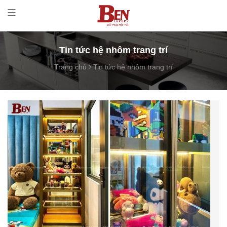
Tin tức hệ nhôm trang trí
Trang chủ
Tin tức hệ nhôm trang trí