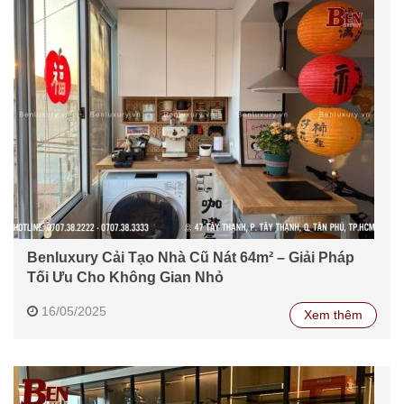
Benluxury Cải Tạo Nhà Cũ Nát 64m² – Giải Pháp
Tối Ưu Cho Không Gian Nhỏ
16/05/2025
Xem thêm