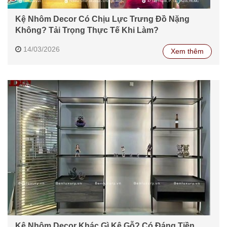
Kệ Nhôm Decor Có Chịu Lực Trưng Đồ Nặng
Không? Tải Trọng Thực Tế Khi Làm?
14/03/2026
Xem thêm
Kệ Nhôm Decor Khác Gì Kệ Gỗ? Có Đáng Tiền