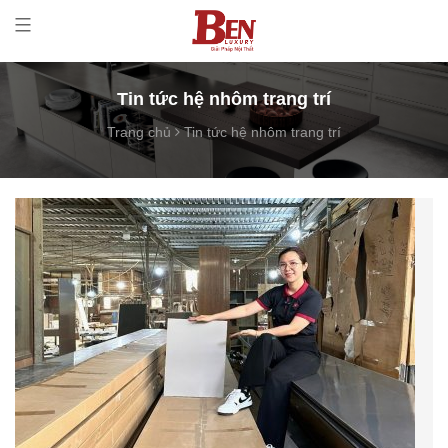
Tin tức hệ nhôm trang trí
Trang chủ
Tin tức hệ nhôm trang trí