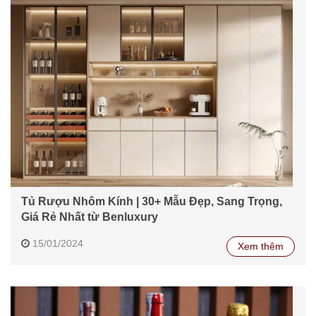
Tủ Rượu Nhôm Kính | 30+ Mẫu Đẹp, Sang Trọng,
Giá Rẻ Nhất từ Benluxury
15/01/2024
Xem thêm