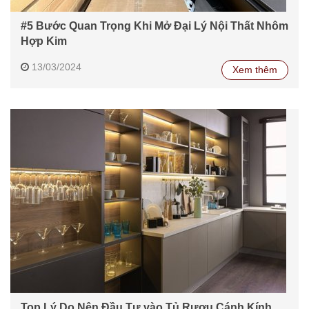
#5 Bước Quan Trọng Khi Mở Đại Lý Nội Thất Nhôm
Hợp Kim
13/03/2024
Xem thêm
Top Lý Do Nên Đầu Tư vào Tủ Rượu Cánh Kính