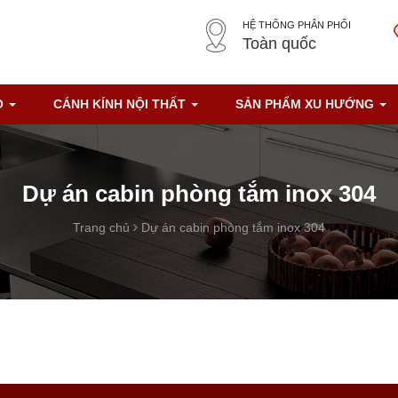
HỆ THỐNG PHÂN PHỐI
Toàn quốc
O
CÁNH KÍNH NỘI THẤT
SẢN PHẨM XU HƯỚNG
Dự án cabin phòng tắm inox 304
Trang chủ
Dự án cabin phòng tắm inox 304