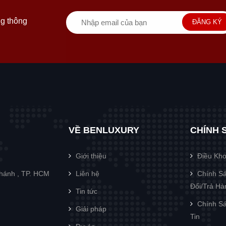
g thông
ĐĂNG KÝ
VỀ BENLUXURY
CHÍNH 
Giới thiệu
Điều Kh
Chánh , TP. HCM
Liên hệ
Chính Sá
Đổi/Trả H
Tin tức
Chính Sá
Giải pháp
Tin