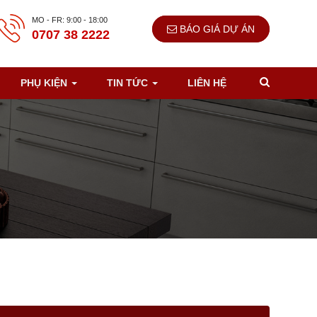
MO - FR: 9:00 - 18:00
BÁO GIÁ DỰ ÁN
0707 38 2222
PHỤ KIỆN
TIN TỨC
LIÊN HỆ