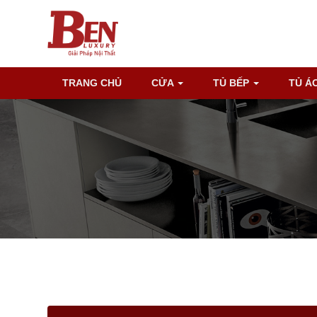
TRANG CHỦ
CỬA
TỦ BẾP
TỦ Á