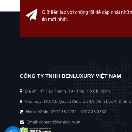
Giữ liên lạc với chúng tôi
để cập nhật nhữn
tin mới nhất.
CÔNG TY TNHH BENLUXURY VIỆT NAM
Địa chỉ: 47 Tây Thạnh, Tân Phú, Hồ Chí Minh
Nhà máy: D10/15 Quách Điêu, ấp 4A, Vĩnh Lộc A, Bình 
Hotline/Zalo:
0707 38 2222
-
0707 38 3333
Email:
contact@benluxury.vn