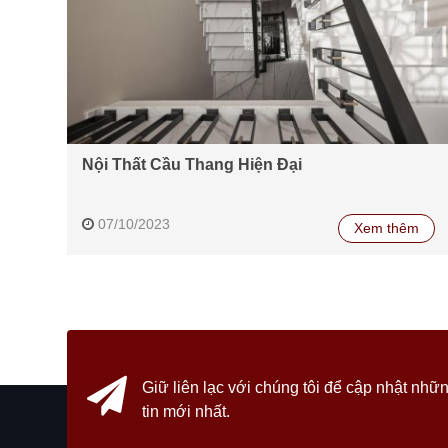
Nội Thất Cầu Thang Hiện Đại
07/10/2023
Xem thêm
Giữ liên lạc với chúng tôi
để cập nhật nhữn
tin mới nhất.