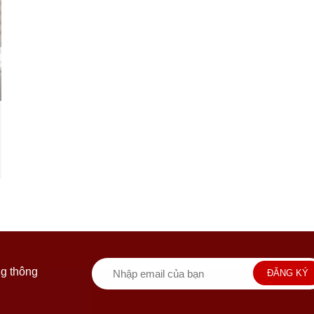
g thông
ĐĂNG KÝ