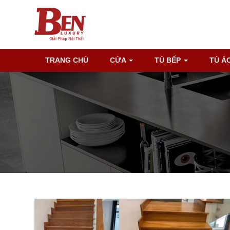
TRANG CHỦ
CỬA
TỦ BẾP
TỦ Á