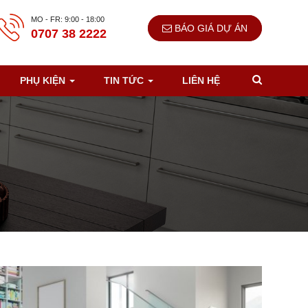
MO - FR: 9:00 - 18:00
BÁO GIÁ DỰ ÁN
0707 38 2222
PHỤ KIỆN
TIN TỨC
LIÊN HỆ