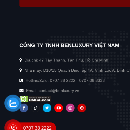
CÔNG TY TNHH BENLUXURY VIỆT NAM
Địa chỉ: 47 Tây Thạnh, Tân Phú, Hồ Chí Minh
Nhà máy: D10/15 Quách Điêu, ấp 4A, Vĩnh Lộc A, Bình 
Hotline/Zalo:
0707 38 2222
-
0707 38 3333
Email:
contact@benluxury.vn
0707 38 2222