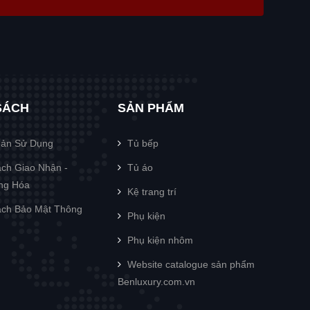
SÁCH
SẢN PHẨM
oản Sử Dụng
Tủ bếp
ch Giao Nhận -
Tủ áo
àng Hóa
Kệ trang trí
ch Bảo Mật Thông
Phụ kiện
Phụ kiện nhôm
Website catalogue sản phẩm
Benluxury.com.vn