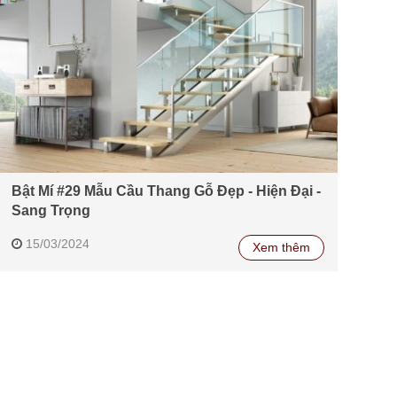
Bật Mí #29 Mẫu Cầu Thang Gỗ Đẹp - Hiện Đại -
Sang Trọng
15/03/2024
Xem thêm