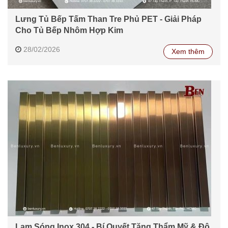
Lưng Tủ Bếp Tấm Than Tre Phủ PET - Giải Pháp
Cho Tủ Bếp Nhôm Hợp Kim
28/02/2026
Xem thêm
Lam Sóng Inox 304 - Bí Quyết Tăng Thẩm Mỹ & Độ