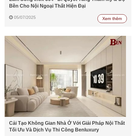
Bền Cho Nội Ngoại Thất Hiện Đại
05/07/2025
Xem thêm
Cải Tạo Không Gian Nhà Ở Với Giải Pháp Nội Thất
Tối Ưu Và Dịch Vụ Thi Công Benluxury