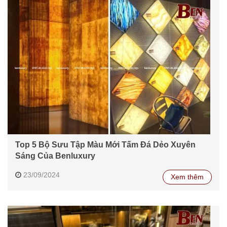
Top 5 Bộ Sưu Tập Màu Mới Tấm Đá Dẻo Xuyên
Sáng Của Benluxury
23/09/2024
Xem thêm